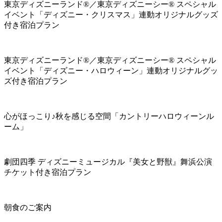
東京ディズニーランド®／東京ディズニーシー® スペシャル
イベント「ディズニー・クリスマス」連動オリジナルグッズ
付き宿泊プラン
東京ディズニーランド®／東京ディズニーシー® スペシャル
イベント「ディズニー・ハロウィーン」連動オリジナルグッ
ズ付き宿泊プラン
心がほっこり♪秋を感じる空間「カントリーハロウィーンル
ーム」
劇団四季 ディズニーミュージカル『美女と野獣』舞浜公演
チケット付き宿泊プラン
朝食のご案内