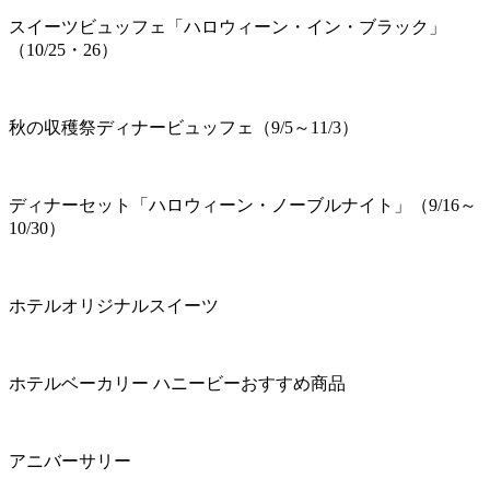
スイーツビュッフェ「ハロウィーン・イン・ブラック」
（10/25・26）
秋の収穫祭ディナービュッフェ（9/5～11/3）
ディナーセット「ハロウィーン・ノーブルナイト」（9/16～
10/30）
ホテルオリジナルスイーツ
ホテルベーカリー ハニービーおすすめ商品
アニバーサリー