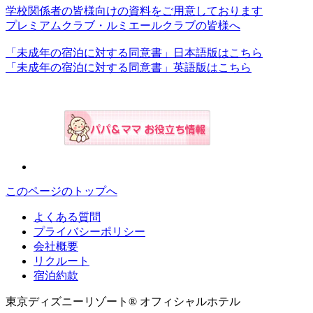
学校関係者の皆様向けの資料をご用意しております
プレミアムクラブ・ルミエールクラブの皆様へ
「未成年の宿泊に対する同意書」日本語版はこちら
「未成年の宿泊に対する同意書」英語版はこちら
このページのトップへ
よくある質問
プライバシーポリシー
会社概要
リクルート
宿泊約款
東京ディズニーリゾート® オフィシャルホテル