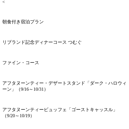
<
朝食付き宿泊プラン
リブランド記念ディナーコース つむぐ
ファイン・コース
アフタヌーンティー・デザートスタンド「ダーク・ハロウィ
ーン」（9/16～10/31）
アフタヌーンティービュッフェ「ゴーストキャッスル」
（9/20～10/19）