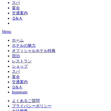
スパ
宴会
交通案内
Ｑ&Ａ
Menu
ホーム
ホテルの魅力
オフィシャルホテル特典
宿泊
レストラン
ショップ
スパ
宴会
交通案内
Ｑ&Ａ
Instagram
よくあるご質問
プライバシーポリシー