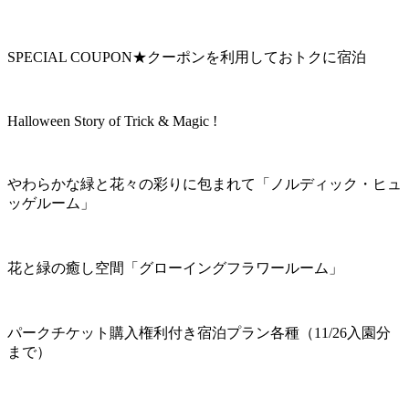
SPECIAL COUPON★クーポンを利用しておトクに宿泊
Halloween Story of Trick & Magic !
やわらかな緑と花々の彩りに包まれて「ノルディック・ヒュ
ッゲルーム」
花と緑の癒し空間「グローイングフラワールーム」
パークチケット購入権利付き宿泊プラン各種（11/26入園分
まで）