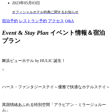
2023年05月03日
オフィシャルホテル特典に関するお知らせ
宿泊予約
レストラン予約
アクセス
Q&A
Event
&
Stay Plan
イベント情報＆宿泊
プラン
舞浜ビューホテル by HULIC 誕生！
<
ハース・ファンタジーステイ～優雅で快適なホテルステイ～
異国情緒あふれる特別空間「アラビアン・ミラージュルー
ム」