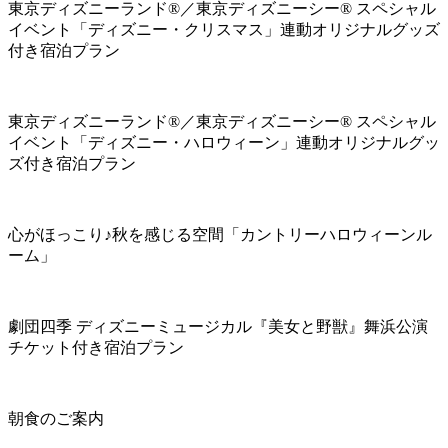
東京ディズニーランド®／東京ディズニーシー® スペシャル
イベント「ディズニー・クリスマス」連動オリジナルグッズ
付き宿泊プラン
東京ディズニーランド®／東京ディズニーシー® スペシャル
イベント「ディズニー・ハロウィーン」連動オリジナルグッ
ズ付き宿泊プラン
心がほっこり♪秋を感じる空間「カントリーハロウィーンル
ーム」
劇団四季 ディズニーミュージカル『美女と野獣』舞浜公演
チケット付き宿泊プラン
朝食のご案内