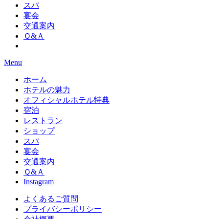
スパ
宴会
交通案内
Ｑ&Ａ
Menu
ホーム
ホテルの魅力
オフィシャルホテル特典
宿泊
レストラン
ショップ
スパ
宴会
交通案内
Ｑ&Ａ
Instagram
よくあるご質問
プライバシーポリシー