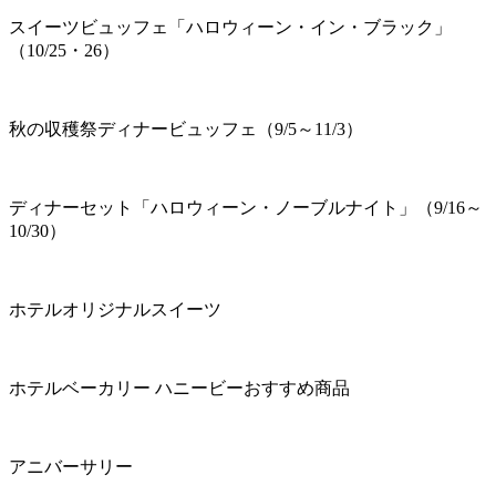
スイーツビュッフェ「ハロウィーン・イン・ブラック」
（10/25・26）
秋の収穫祭ディナービュッフェ（9/5～11/3）
ディナーセット「ハロウィーン・ノーブルナイト」（9/16～
10/30）
ホテルオリジナルスイーツ
ホテルベーカリー ハニービーおすすめ商品
アニバーサリー