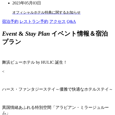
2023年05月03日
オフィシャルホテル特典に関するお知らせ
宿泊予約
レストラン予約
アクセス
Q&A
Event
&
Stay Plan
イベント情報＆宿泊
プラン
舞浜ビューホテル by HULIC 誕生！
<
ハース・ファンタジーステイ～優雅で快適なホテルステイ～
異国情緒あふれる特別空間「アラビアン・ミラージュルー
ム」