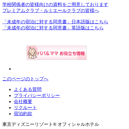
学校関係者の皆様向けの資料をご用意しております
プレミアムクラブ・ルミエールクラブの皆様へ
「未成年の宿泊に対する同意書」日本語版はこちら
「未成年の宿泊に対する同意書」英語版はこちら
このページのトップへ
よくある質問
プライバシーポリシー
会社概要
リクルート
宿泊約款
東京ディズニーリゾート® オフィシャルホテル