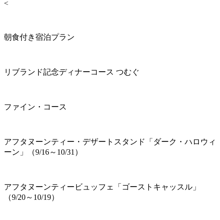
<
朝食付き宿泊プラン
リブランド記念ディナーコース つむぐ
ファイン・コース
アフタヌーンティー・デザートスタンド「ダーク・ハロウィ
ーン」（9/16～10/31）
アフタヌーンティービュッフェ「ゴーストキャッスル」
（9/20～10/19）