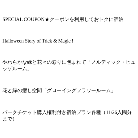
SPECIAL COUPON★クーポンを利用しておトクに宿泊
Halloween Story of Trick & Magic !
やわらかな緑と花々の彩りに包まれて「ノルディック・ヒュ
ッゲルーム」
花と緑の癒し空間「グローイングフラワールーム」
パークチケット購入権利付き宿泊プラン各種（11/26入園分
まで）