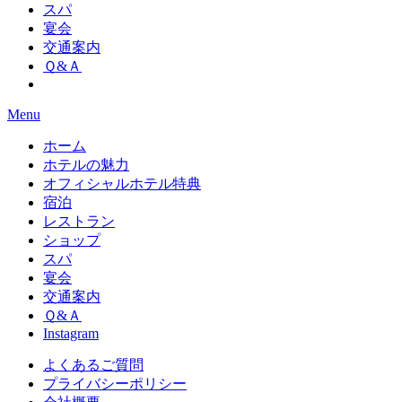
スパ
宴会
交通案内
Ｑ&Ａ
Menu
ホーム
ホテルの魅力
オフィシャルホテル特典
宿泊
レストラン
ショップ
スパ
宴会
交通案内
Ｑ&Ａ
Instagram
よくあるご質問
プライバシーポリシー