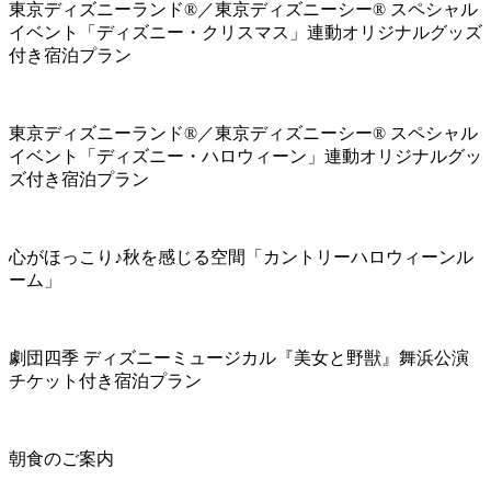
東京ディズニーランド®／東京ディズニーシー® スペシャル
イベント「ディズニー・クリスマス」連動オリジナルグッズ
付き宿泊プラン
東京ディズニーランド®／東京ディズニーシー® スペシャル
イベント「ディズニー・ハロウィーン」連動オリジナルグッ
ズ付き宿泊プラン
心がほっこり♪秋を感じる空間「カントリーハロウィーンル
ーム」
劇団四季 ディズニーミュージカル『美女と野獣』舞浜公演
チケット付き宿泊プラン
朝食のご案内