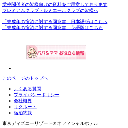
学校関係者の皆様向けの資料をご用意しております
プレミアムクラブ・ルミエールクラブの皆様へ
「未成年の宿泊に対する同意書」日本語版はこちら
「未成年の宿泊に対する同意書」英語版はこちら
このページのトップへ
よくある質問
プライバシーポリシー
会社概要
リクルート
宿泊約款
東京ディズニーリゾート® オフィシャルホテル