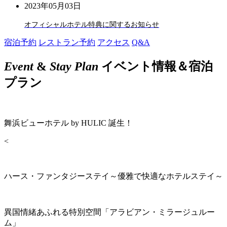
2023年05月03日
オフィシャルホテル特典に関するお知らせ
宿泊予約
レストラン予約
アクセス
Q&A
Event
&
Stay Plan
イベント情報＆宿泊
プラン
舞浜ビューホテル by HULIC 誕生！
<
ハース・ファンタジーステイ～優雅で快適なホテルステイ～
異国情緒あふれる特別空間「アラビアン・ミラージュルー
ム」