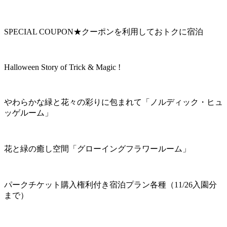
SPECIAL COUPON★クーポンを利用しておトクに宿泊
Halloween Story of Trick & Magic !
やわらかな緑と花々の彩りに包まれて「ノルディック・ヒュ
ッゲルーム」
花と緑の癒し空間「グローイングフラワールーム」
パークチケット購入権利付き宿泊プラン各種（11/26入園分
まで）