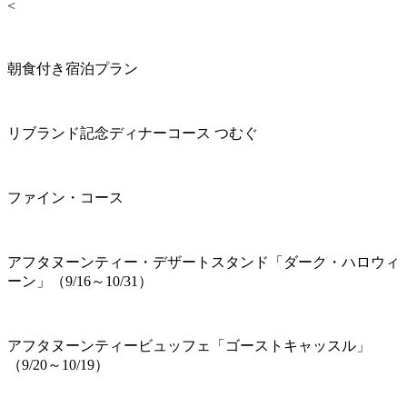
<
朝食付き宿泊プラン
リブランド記念ディナーコース つむぐ
ファイン・コース
アフタヌーンティー・デザートスタンド「ダーク・ハロウィ
ーン」（9/16～10/31）
アフタヌーンティービュッフェ「ゴーストキャッスル」
（9/20～10/19）