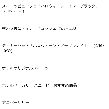
スイーツビュッフェ「ハロウィーン・イン・ブラック」
（10/25・26）
秋の収穫祭ディナービュッフェ（9/5～11/3）
ディナーセット「ハロウィーン・ノーブルナイト」（9/16～
10/30）
ホテルオリジナルスイーツ
ホテルベーカリー ハニービーおすすめ商品
アニバーサリー