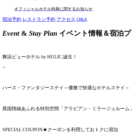
オフィシャルホテル特典に関するお知らせ
宿泊予約
レストラン予約
アクセス
Q&A
Event
&
Stay Plan
イベント情報＆宿泊プ
舞浜ビューホテル by HULIC 誕生！
<
ハース・ファンタジーステイ～優雅で快適なホテルステイ～
異国情緒あふれる特別空間「アラビアン・ミラージュルーム
SPECIAL COUPON★クーポンを利用しておトクに宿泊