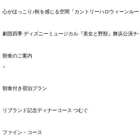
心がほっこり♪秋を感じる空間「カントリーハロウィーンル
劇団四季 ディズニーミュージカル『美女と野獣』舞浜公演チ
朝食のご案内
<
朝食付き宿泊プラン
リブランド記念ディナーコース つむぐ
ファイン・コース