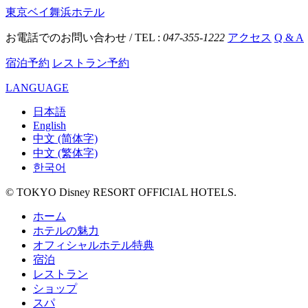
東京ベイ舞浜ホテル
お電話でのお問い合わせ / TEL :
047-355-1222
アクセス
Q & A
宿泊予約
レストラン予約
LANGUAGE
日本語
English
中文 (简体字)
中文 (繁体字)
한국어
© TOKYO Disney RESORT OFFICIAL HOTELS.
ホーム
ホテルの魅力
オフィシャルホテル特典
宿泊
レストラン
ショップ
スパ