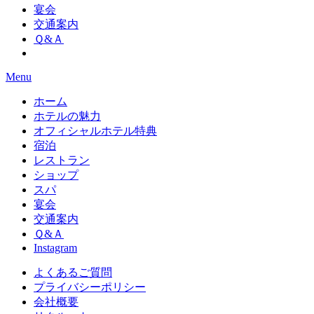
宴会
交通案内
Ｑ&Ａ
Menu
ホーム
ホテルの魅力
オフィシャルホテル特典
宿泊
レストラン
ショップ
スパ
宴会
交通案内
Ｑ&Ａ
Instagram
よくあるご質問
プライバシーポリシー
会社概要