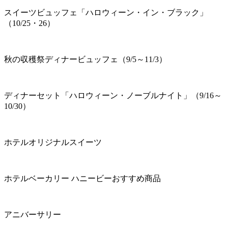
スイーツビュッフェ「ハロウィーン・イン・ブラック」
（10/25・26）
秋の収穫祭ディナービュッフェ（9/5～11/3）
ディナーセット「ハロウィーン・ノーブルナイト」（9/16～
10/30）
ホテルオリジナルスイーツ
ホテルベーカリー ハニービーおすすめ商品
アニバーサリー