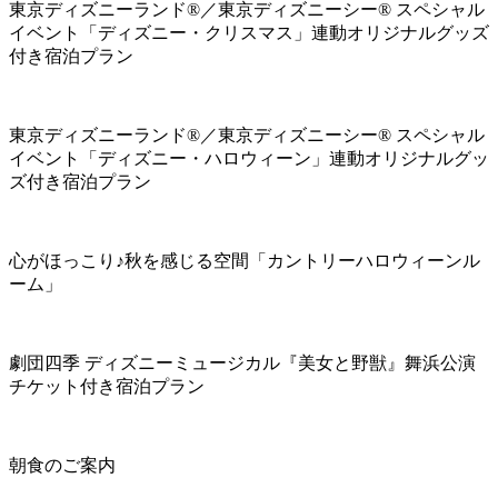
東京ディズニーランド®／東京ディズニーシー® スペシャル
イベント「ディズニー・クリスマス」連動オリジナルグッズ
付き宿泊プラン
東京ディズニーランド®／東京ディズニーシー® スペシャル
イベント「ディズニー・ハロウィーン」連動オリジナルグッ
ズ付き宿泊プラン
心がほっこり♪秋を感じる空間「カントリーハロウィーンル
ーム」
劇団四季 ディズニーミュージカル『美女と野獣』舞浜公演
チケット付き宿泊プラン
朝食のご案内