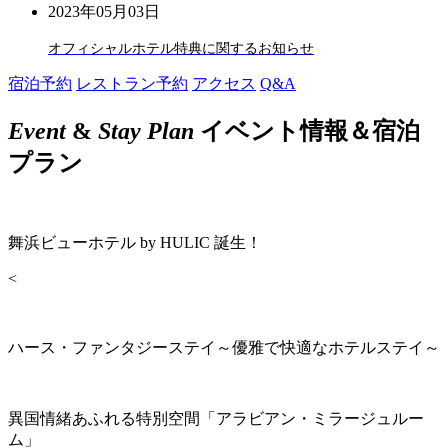
2023年05月03日
オフィシャルホテル特典に関するお知らせ
宿泊予約
レストラン予約
アクセス
Q&A
Event
&
Stay Plan
イベント情報＆宿泊
プラン
舞浜ビューホテル by HULIC 誕生！
<
ハース・ファンタジーステイ～優雅で快適なホテルステイ～
異国情緒あふれる特別空間「アラビアン・ミラージュルー
ム」