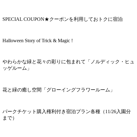
SPECIAL COUPON★クーポンを利用しておトクに宿泊
Halloween Story of Trick & Magic !
やわらかな緑と花々の彩りに包まれて「ノルディック・ヒュ
ッゲルーム」
花と緑の癒し空間「グローイングフラワールーム」
パークチケット購入権利付き宿泊プラン各種（11/26入園分
まで）