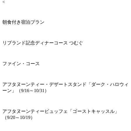
<
朝食付き宿泊プラン
リブランド記念ディナーコース つむぐ
ファイン・コース
アフタヌーンティー・デザートスタンド「ダーク・ハロウィ
ーン」（9/16～10/31）
アフタヌーンティービュッフェ「ゴーストキャッスル」
（9/20～10/19）