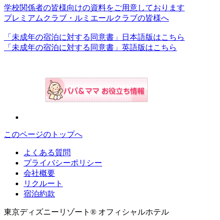
学校関係者の皆様向けの資料をご用意しております
プレミアムクラブ・ルミエールクラブの皆様へ
「未成年の宿泊に対する同意書」日本語版はこちら
「未成年の宿泊に対する同意書」英語版はこちら
このページのトップへ
よくある質問
プライバシーポリシー
会社概要
リクルート
宿泊約款
東京ディズニーリゾート® オフィシャルホテル