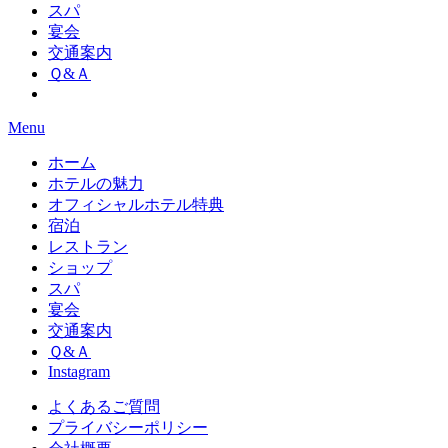
スパ
宴会
交通案内
Ｑ&Ａ
Menu
ホーム
ホテルの魅力
オフィシャルホテル特典
宿泊
レストラン
ショップ
スパ
宴会
交通案内
Ｑ&Ａ
Instagram
よくあるご質問
プライバシーポリシー