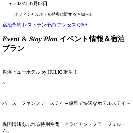
2023年05月03日
オフィシャルホテル特典に関するお知らせ
宿泊予約
レストラン予約
アクセス
Q&A
Event
&
Stay Plan
イベント情報＆宿泊
プラン
舞浜ビューホテル by HULIC 誕生！
<
ハース・ファンタジーステイ～優雅で快適なホテルステイ～
異国情緒あふれる特別空間「アラビアン・ミラージュルー
ム」