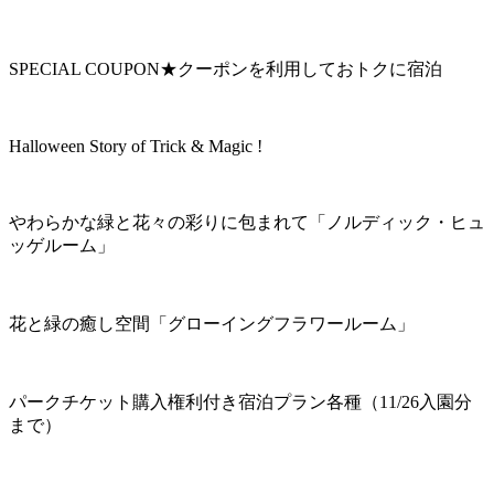
SPECIAL COUPON★クーポンを利用しておトクに宿泊
Halloween Story of Trick & Magic !
やわらかな緑と花々の彩りに包まれて「ノルディック・ヒュ
ッゲルーム」
花と緑の癒し空間「グローイングフラワールーム」
パークチケット購入権利付き宿泊プラン各種（11/26入園分
まで）