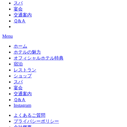
スパ
宴会
交通案内
Ｑ&Ａ
Menu
ホーム
ホテルの魅力
オフィシャルホテル特典
宿泊
レストラン
ショップ
スパ
宴会
交通案内
Ｑ&Ａ
Instagram
よくあるご質問
プライバシーポリシー