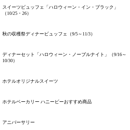
スイーツビュッフェ「ハロウィーン・イン・ブラック」
（10/25・26）
秋の収穫祭ディナービュッフェ（9/5～11/3）
ディナーセット「ハロウィーン・ノーブルナイト」（9/16～
10/30）
ホテルオリジナルスイーツ
ホテルベーカリー ハニービーおすすめ商品
アニバーサリー