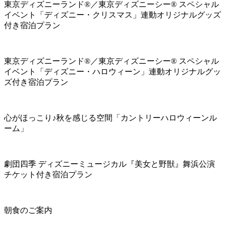
東京ディズニーランド®／東京ディズニーシー® スペシャル
イベント「ディズニー・クリスマス」連動オリジナルグッズ
付き宿泊プラン
東京ディズニーランド®／東京ディズニーシー® スペシャル
イベント「ディズニー・ハロウィーン」連動オリジナルグッ
ズ付き宿泊プラン
心がほっこり♪秋を感じる空間「カントリーハロウィーンル
ーム」
劇団四季 ディズニーミュージカル『美女と野獣』舞浜公演
チケット付き宿泊プラン
朝食のご案内