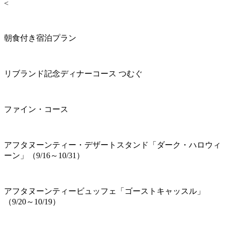
<
朝食付き宿泊プラン
リブランド記念ディナーコース つむぐ
ファイン・コース
アフタヌーンティー・デザートスタンド「ダーク・ハロウィ
ーン」（9/16～10/31）
アフタヌーンティービュッフェ「ゴーストキャッスル」
（9/20～10/19）