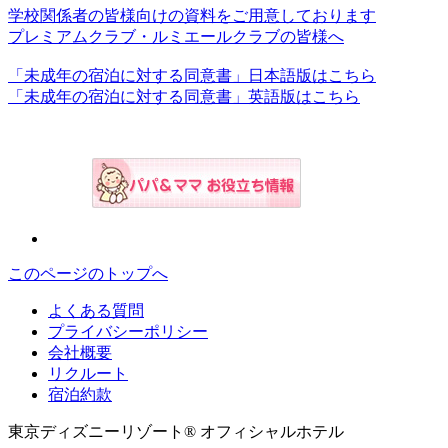
学校関係者の皆様向けの資料をご用意しております
プレミアムクラブ・ルミエールクラブの皆様へ
「未成年の宿泊に対する同意書」日本語版はこちら
「未成年の宿泊に対する同意書」英語版はこちら
このページのトップへ
よくある質問
プライバシーポリシー
会社概要
リクルート
宿泊約款
東京ディズニーリゾート® オフィシャルホテル