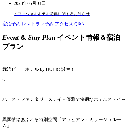
2023年05月03日
オフィシャルホテル特典に関するお知らせ
宿泊予約
レストラン予約
アクセス
Q&A
Event
&
Stay Plan
イベント情報＆宿泊
プラン
舞浜ビューホテル by HULIC 誕生！
<
ハース・ファンタジーステイ～優雅で快適なホテルステイ～
異国情緒あふれる特別空間「アラビアン・ミラージュルー
ム」