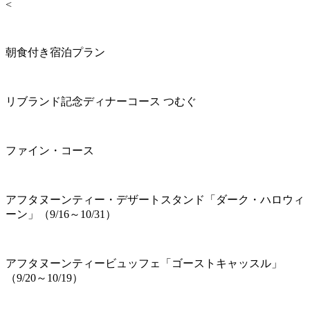
<
朝食付き宿泊プラン
リブランド記念ディナーコース つむぐ
ファイン・コース
アフタヌーンティー・デザートスタンド「ダーク・ハロウィ
ーン」（9/16～10/31）
アフタヌーンティービュッフェ「ゴーストキャッスル」
（9/20～10/19）