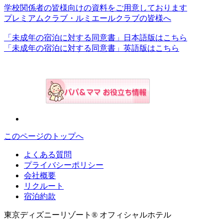
学校関係者の皆様向けの資料をご用意しております
プレミアムクラブ・ルミエールクラブの皆様へ
「未成年の宿泊に対する同意書」日本語版はこちら
「未成年の宿泊に対する同意書」英語版はこちら
このページのトップへ
よくある質問
プライバシーポリシー
会社概要
リクルート
宿泊約款
東京ディズニーリゾート® オフィシャルホテル