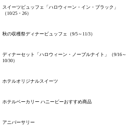
スイーツビュッフェ「ハロウィーン・イン・ブラック」
（10/25・26）
秋の収穫祭ディナービュッフェ（9/5～11/3）
ディナーセット「ハロウィーン・ノーブルナイト」（9/16～
10/30）
ホテルオリジナルスイーツ
ホテルベーカリー ハニービーおすすめ商品
アニバーサリー