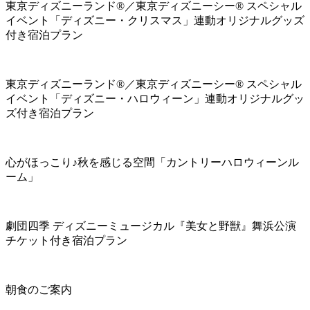
東京ディズニーランド®／東京ディズニーシー® スペシャル
イベント「ディズニー・クリスマス」連動オリジナルグッズ
付き宿泊プラン
東京ディズニーランド®／東京ディズニーシー® スペシャル
イベント「ディズニー・ハロウィーン」連動オリジナルグッ
ズ付き宿泊プラン
心がほっこり♪秋を感じる空間「カントリーハロウィーンル
ーム」
劇団四季 ディズニーミュージカル『美女と野獣』舞浜公演
チケット付き宿泊プラン
朝食のご案内