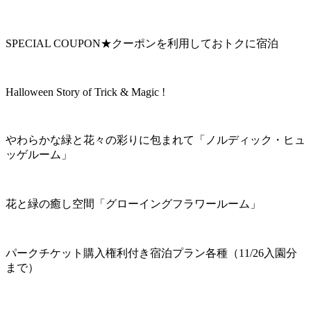
SPECIAL COUPON★クーポンを利用しておトクに宿泊
Halloween Story of Trick & Magic !
やわらかな緑と花々の彩りに包まれて「ノルディック・ヒュ
ッゲルーム」
花と緑の癒し空間「グローイングフラワールーム」
パークチケット購入権利付き宿泊プラン各種（11/26入園分
まで）