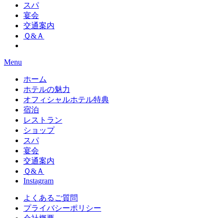
スパ
宴会
交通案内
Ｑ&Ａ
Menu
ホーム
ホテルの魅力
オフィシャルホテル特典
宿泊
レストラン
ショップ
スパ
宴会
交通案内
Ｑ&Ａ
Instagram
よくあるご質問
プライバシーポリシー