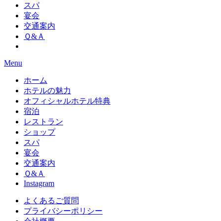
スパ
宴会
交通案内
Ｑ&Ａ
Menu
ホーム
ホテルの魅力
オフィシャルホテル特典
宿泊
レストラン
ショップ
スパ
宴会
交通案内
Ｑ&Ａ
Instagram
よくあるご質問
プライバシーポリシー