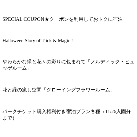
SPECIAL COUPON★クーポンを利用しておトクに宿泊
Halloween Story of Trick & Magic !
やわらかな緑と花々の彩りに包まれて「ノルディック・ヒュ
ッゲルーム」
花と緑の癒し空間「グローイングフラワールーム」
パークチケット購入権利付き宿泊プラン各種（11/26入園分
まで）