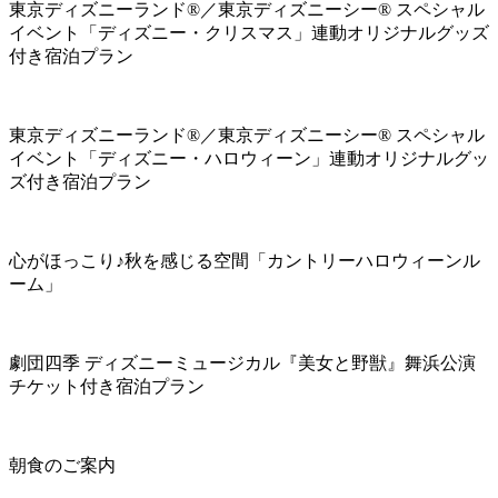
東京ディズニーランド®／東京ディズニーシー® スペシャル
イベント「ディズニー・クリスマス」連動オリジナルグッズ
付き宿泊プラン
東京ディズニーランド®／東京ディズニーシー® スペシャル
イベント「ディズニー・ハロウィーン」連動オリジナルグッ
ズ付き宿泊プラン
心がほっこり♪秋を感じる空間「カントリーハロウィーンル
ーム」
劇団四季 ディズニーミュージカル『美女と野獣』舞浜公演
チケット付き宿泊プラン
朝食のご案内