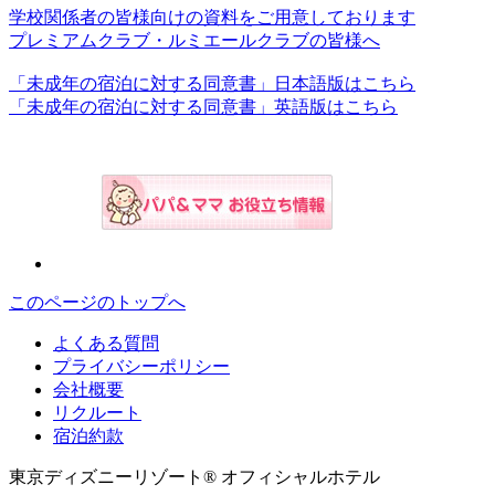
学校関係者の皆様向けの資料をご用意しております
プレミアムクラブ・ルミエールクラブの皆様へ
「未成年の宿泊に対する同意書」日本語版はこちら
「未成年の宿泊に対する同意書」英語版はこちら
このページのトップへ
よくある質問
プライバシーポリシー
会社概要
リクルート
宿泊約款
東京ディズニーリゾート® オフィシャルホテル