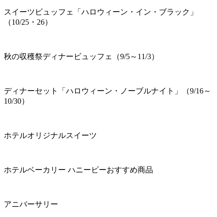
スイーツビュッフェ「ハロウィーン・イン・ブラック」
（10/25・26）
秋の収穫祭ディナービュッフェ（9/5～11/3）
ディナーセット「ハロウィーン・ノーブルナイト」（9/16～
10/30）
ホテルオリジナルスイーツ
ホテルベーカリー ハニービーおすすめ商品
アニバーサリー