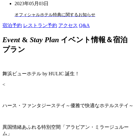
2023年05月03日
オフィシャルホテル特典に関するお知らせ
宿泊予約
レストラン予約
アクセス
Q&A
Event
&
Stay Plan
イベント情報＆宿泊
プラン
舞浜ビューホテル by HULIC 誕生！
<
ハース・ファンタジーステイ～優雅で快適なホテルステイ～
異国情緒あふれる特別空間「アラビアン・ミラージュルー
ム」