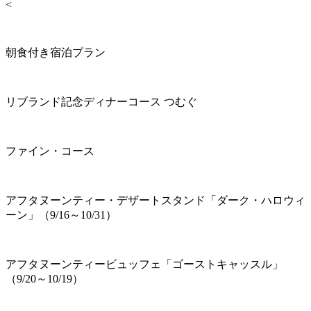
<
朝食付き宿泊プラン
リブランド記念ディナーコース つむぐ
ファイン・コース
アフタヌーンティー・デザートスタンド「ダーク・ハロウィ
ーン」（9/16～10/31）
アフタヌーンティービュッフェ「ゴーストキャッスル」
（9/20～10/19）