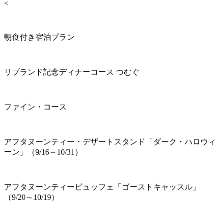
<
朝食付き宿泊プラン
リブランド記念ディナーコース つむぐ
ファイン・コース
アフタヌーンティー・デザートスタンド「ダーク・ハロウィ
ーン」（9/16～10/31）
アフタヌーンティービュッフェ「ゴーストキャッスル」
（9/20～10/19）