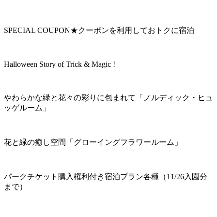
SPECIAL COUPON★クーポンを利用しておトクに宿泊
Halloween Story of Trick & Magic !
やわらかな緑と花々の彩りに包まれて「ノルディック・ヒュ
ッゲルーム」
花と緑の癒し空間「グローイングフラワールーム」
パークチケット購入権利付き宿泊プラン各種（11/26入園分
まで）