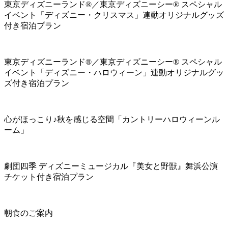
東京ディズニーランド®／東京ディズニーシー® スペシャル
イベント「ディズニー・クリスマス」連動オリジナルグッズ
付き宿泊プラン
東京ディズニーランド®／東京ディズニーシー® スペシャル
イベント「ディズニー・ハロウィーン」連動オリジナルグッ
ズ付き宿泊プラン
心がほっこり♪秋を感じる空間「カントリーハロウィーンル
ーム」
劇団四季 ディズニーミュージカル『美女と野獣』舞浜公演
チケット付き宿泊プラン
朝食のご案内