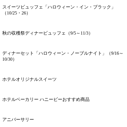
スイーツビュッフェ「ハロウィーン・イン・ブラック」
（10/25・26）
秋の収穫祭ディナービュッフェ（9/5～11/3）
ディナーセット「ハロウィーン・ノーブルナイト」（9/16～
10/30）
ホテルオリジナルスイーツ
ホテルベーカリー ハニービーおすすめ商品
アニバーサリー