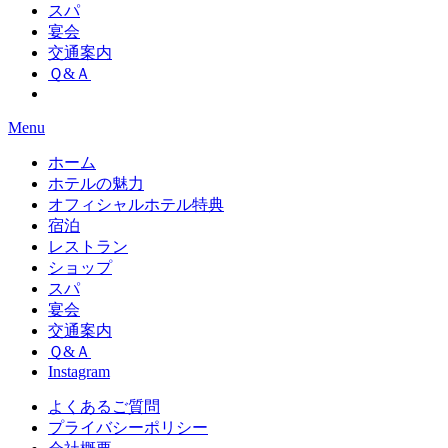
スパ
宴会
交通案内
Ｑ&Ａ
Menu
ホーム
ホテルの魅力
オフィシャルホテル特典
宿泊
レストラン
ショップ
スパ
宴会
交通案内
Ｑ&Ａ
Instagram
よくあるご質問
プライバシーポリシー