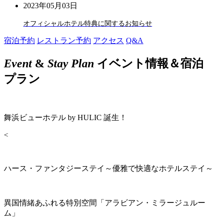
2023年05月03日
オフィシャルホテル特典に関するお知らせ
宿泊予約
レストラン予約
アクセス
Q&A
Event
&
Stay Plan
イベント情報＆宿泊
プラン
舞浜ビューホテル by HULIC 誕生！
<
ハース・ファンタジーステイ～優雅で快適なホテルステイ～
異国情緒あふれる特別空間「アラビアン・ミラージュルー
ム」