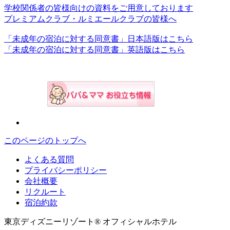
学校関係者の皆様向けの資料をご用意しております
プレミアムクラブ・ルミエールクラブの皆様へ
「未成年の宿泊に対する同意書」日本語版はこちら
「未成年の宿泊に対する同意書」英語版はこちら
このページのトップへ
よくある質問
プライバシーポリシー
会社概要
リクルート
宿泊約款
東京ディズニーリゾート® オフィシャルホテル