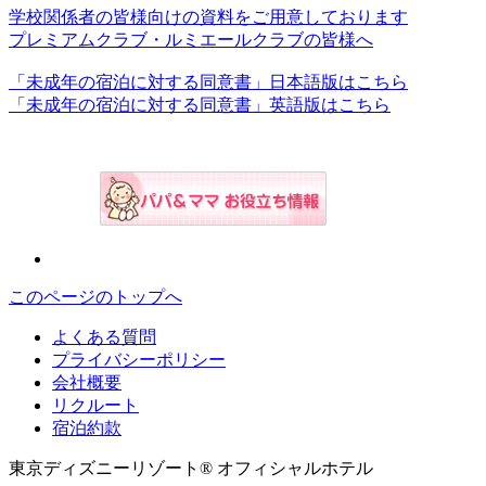
学校関係者の皆様向けの資料をご用意しております
プレミアムクラブ・ルミエールクラブの皆様へ
「未成年の宿泊に対する同意書」日本語版はこちら
「未成年の宿泊に対する同意書」英語版はこちら
このページのトップへ
よくある質問
プライバシーポリシー
会社概要
リクルート
宿泊約款
東京ディズニーリゾート® オフィシャルホテル