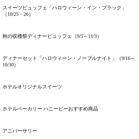
スイーツビュッフェ「ハロウィーン・イン・ブラック」
（10/25・26）
秋の収穫祭ディナービュッフェ（9/5～11/3）
ディナーセット「ハロウィーン・ノーブルナイト」（9/16～
10/30）
ホテルオリジナルスイーツ
ホテルベーカリー ハニービーおすすめ商品
アニバーサリー