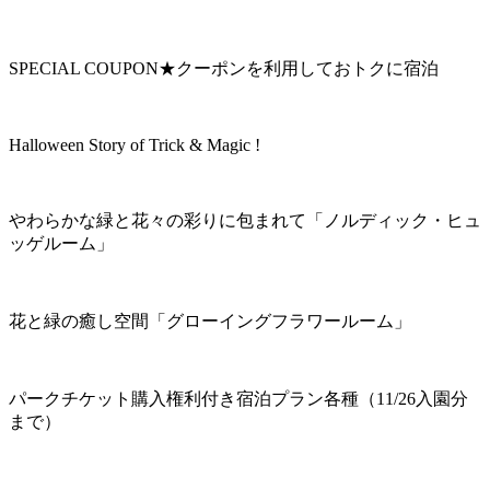
SPECIAL COUPON★クーポンを利用しておトクに宿泊
Halloween Story of Trick & Magic !
やわらかな緑と花々の彩りに包まれて「ノルディック・ヒュ
ッゲルーム」
花と緑の癒し空間「グローイングフラワールーム」
パークチケット購入権利付き宿泊プラン各種（11/26入園分
まで）