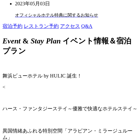
2023年05月03日
オフィシャルホテル特典に関するお知らせ
宿泊予約
レストラン予約
アクセス
Q&A
Event
&
Stay Plan
イベント情報＆宿泊
プラン
舞浜ビューホテル by HULIC 誕生！
<
ハース・ファンタジーステイ～優雅で快適なホテルステイ～
異国情緒あふれる特別空間「アラビアン・ミラージュルー
ム」