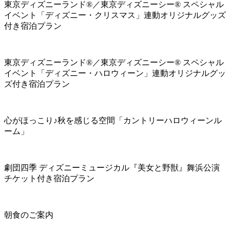
東京ディズニーランド®／東京ディズニーシー® スペシャル
イベント「ディズニー・クリスマス」連動オリジナルグッズ
付き宿泊プラン
東京ディズニーランド®／東京ディズニーシー® スペシャル
イベント「ディズニー・ハロウィーン」連動オリジナルグッ
ズ付き宿泊プラン
心がほっこり♪秋を感じる空間「カントリーハロウィーンル
ーム」
劇団四季 ディズニーミュージカル『美女と野獣』舞浜公演
チケット付き宿泊プラン
朝食のご案内