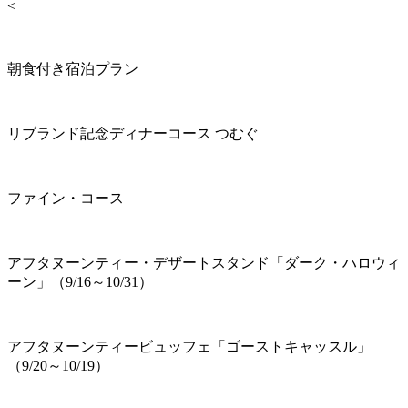
<
朝食付き宿泊プラン
リブランド記念ディナーコース つむぐ
ファイン・コース
アフタヌーンティー・デザートスタンド「ダーク・ハロウィ
ーン」（9/16～10/31）
アフタヌーンティービュッフェ「ゴーストキャッスル」
（9/20～10/19）