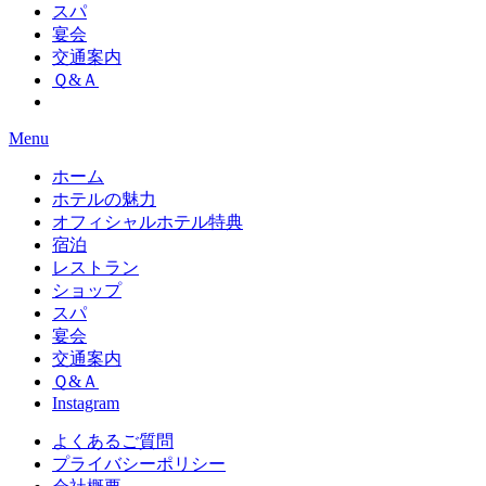
スパ
宴会
交通案内
Ｑ&Ａ
Menu
ホーム
ホテルの魅力
オフィシャルホテル特典
宿泊
レストラン
ショップ
スパ
宴会
交通案内
Ｑ&Ａ
Instagram
よくあるご質問
プライバシーポリシー