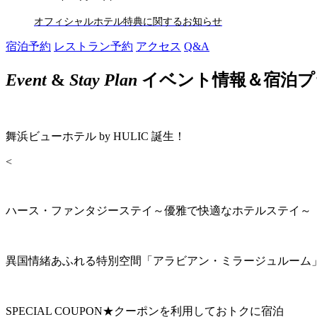
オフィシャルホテル特典に関するお知らせ
宿泊予約
レストラン予約
アクセス
Q&A
Event
&
Stay Plan
イベント情報＆宿泊プ
舞浜ビューホテル by HULIC 誕生！
<
ハース・ファンタジーステイ～優雅で快適なホテルステイ～
異国情緒あふれる特別空間「アラビアン・ミラージュルーム
SPECIAL COUPON★クーポンを利用しておトクに宿泊