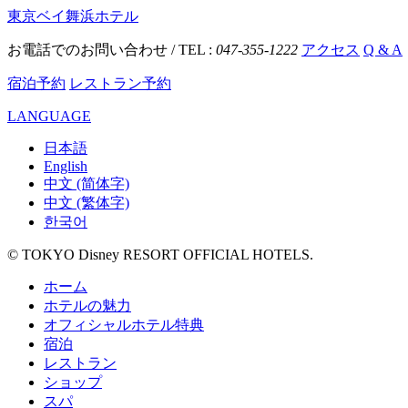
東京ベイ舞浜ホテル
お電話でのお問い合わせ / TEL :
047-355-1222
アクセス
Q & A
宿泊予約
レストラン予約
LANGUAGE
日本語
English
中文 (简体字)
中文 (繁体字)
한국어
© TOKYO Disney RESORT OFFICIAL HOTELS.
ホーム
ホテルの魅力
オフィシャルホテル特典
宿泊
レストラン
ショップ
スパ