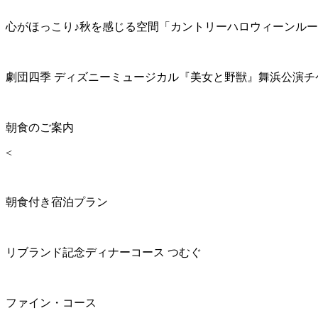
心がほっこり♪秋を感じる空間「カントリーハロウィーンル
劇団四季 ディズニーミュージカル『美女と野獣』舞浜公演チ
朝食のご案内
<
朝食付き宿泊プラン
リブランド記念ディナーコース つむぐ
ファイン・コース