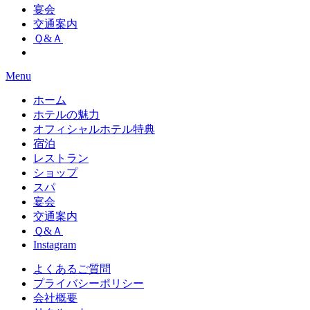
宴会
交通案内
Ｑ&Ａ
Menu
ホーム
ホテルの魅力
オフィシャルホテル特典
宿泊
レストラン
ショップ
スパ
宴会
交通案内
Ｑ&Ａ
Instagram
よくあるご質問
プライバシーポリシー
会社概要