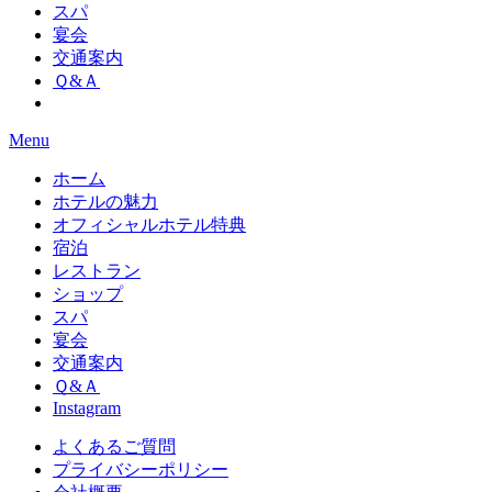
スパ
宴会
交通案内
Ｑ&Ａ
Menu
ホーム
ホテルの魅力
オフィシャルホテル特典
宿泊
レストラン
ショップ
スパ
宴会
交通案内
Ｑ&Ａ
Instagram
よくあるご質問
プライバシーポリシー