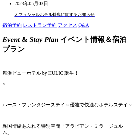
2023年05月03日
オフィシャルホテル特典に関するお知らせ
宿泊予約
レストラン予約
アクセス
Q&A
Event
&
Stay Plan
イベント情報＆宿泊
プラン
舞浜ビューホテル by HULIC 誕生！
<
ハース・ファンタジーステイ～優雅で快適なホテルステイ～
異国情緒あふれる特別空間「アラビアン・ミラージュルー
ム」