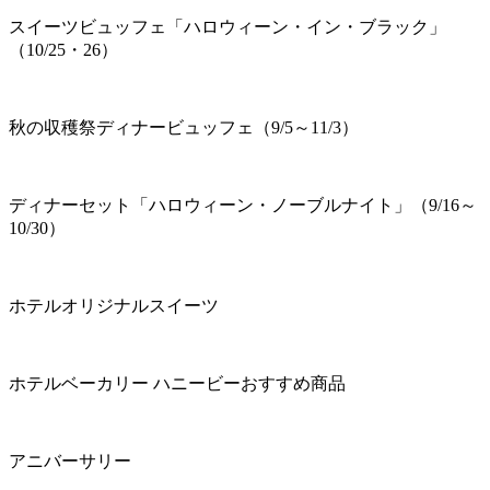
スイーツビュッフェ「ハロウィーン・イン・ブラック」
（10/25・26）
秋の収穫祭ディナービュッフェ（9/5～11/3）
ディナーセット「ハロウィーン・ノーブルナイト」（9/16～
10/30）
ホテルオリジナルスイーツ
ホテルベーカリー ハニービーおすすめ商品
アニバーサリー