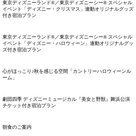
東京ディズニーランド®／東京ディズニーシー® スペシャル
イベント「ディズニー・クリスマス」連動オリジナルグッズ
付き宿泊プラン
東京ディズニーランド®／東京ディズニーシー® スペシャル
イベント「ディズニー・ハロウィーン」連動オリジナルグッ
ズ付き宿泊プラン
心がほっこり♪秋を感じる空間「カントリーハロウィーンル
ーム」
劇団四季 ディズニーミュージカル『美女と野獣』舞浜公演
チケット付き宿泊プラン
朝食のご案内