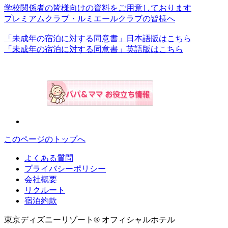
学校関係者の皆様向けの資料をご用意しております
プレミアムクラブ・ルミエールクラブの皆様へ
「未成年の宿泊に対する同意書」日本語版はこちら
「未成年の宿泊に対する同意書」英語版はこちら
このページのトップへ
よくある質問
プライバシーポリシー
会社概要
リクルート
宿泊約款
東京ディズニーリゾート® オフィシャルホテル