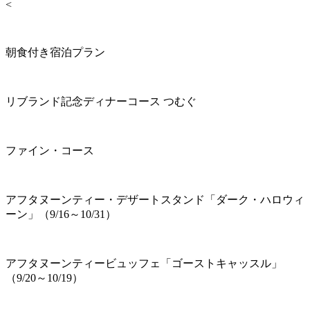
<
朝食付き宿泊プラン
リブランド記念ディナーコース つむぐ
ファイン・コース
アフタヌーンティー・デザートスタンド「ダーク・ハロウィ
ーン」（9/16～10/31）
アフタヌーンティービュッフェ「ゴーストキャッスル」
（9/20～10/19）