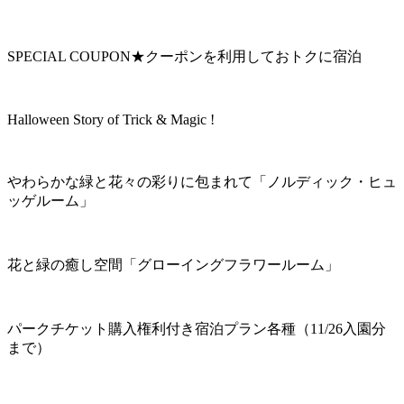
SPECIAL COUPON★クーポンを利用しておトクに宿泊
Halloween Story of Trick & Magic !
やわらかな緑と花々の彩りに包まれて「ノルディック・ヒュ
ッゲルーム」
花と緑の癒し空間「グローイングフラワールーム」
パークチケット購入権利付き宿泊プラン各種（11/26入園分
まで）