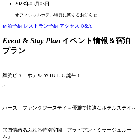
2023年05月03日
オフィシャルホテル特典に関するお知らせ
宿泊予約
レストラン予約
アクセス
Q&A
Event
&
Stay Plan
イベント情報＆宿泊
プラン
舞浜ビューホテル by HULIC 誕生！
<
ハース・ファンタジーステイ～優雅で快適なホテルステイ～
異国情緒あふれる特別空間「アラビアン・ミラージュルー
ム」