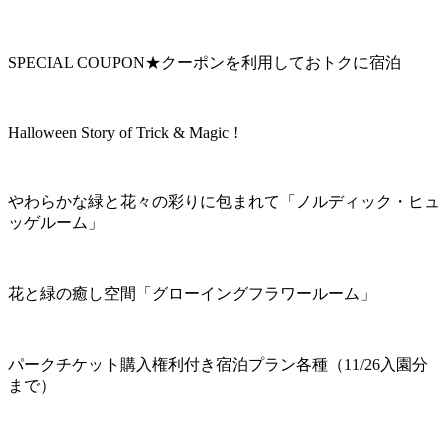
SPECIAL COUPON★クーポンを利用しておトクに宿泊
Halloween Story of Trick & Magic !
やわらかな緑と花々の彩りに包まれて「ノルディック・ヒュ
ッゲルーム」
花と緑の癒し空間「グローイングフラワールーム」
パークチケット購入権利付き宿泊プラン各種（11/26入園分
まで）