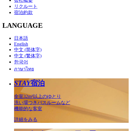
会社概要
リクルート
宿泊約款
LANGUAGE
日本語
English
中文 (简体字)
中文 (繁体字)
한국어
ภาษาไทย
STAY
宿泊
全室32m²以上のゆとり
洗い場つきバスルームなど
機能的な客室
詳細をみる