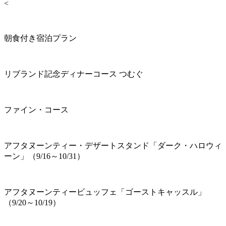
<
朝食付き宿泊プラン
リブランド記念ディナーコース つむぐ
ファイン・コース
アフタヌーンティー・デザートスタンド「ダーク・ハロウィ
ーン」（9/16～10/31）
アフタヌーンティービュッフェ「ゴーストキャッスル」
（9/20～10/19）