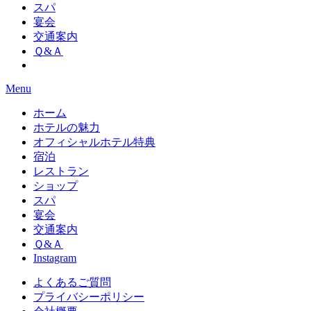
スパ
宴会
交通案内
Ｑ&Ａ
Menu
ホーム
ホテルの魅力
オフィシャルホテル特典
宿泊
レストラン
ショップ
スパ
宴会
交通案内
Ｑ&Ａ
Instagram
よくあるご質問
プライバシーポリシー