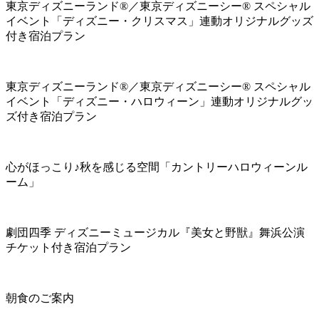
東京ディズニーランド®／東京ディズニーシー® スペシャル
イベント「ディズニー・クリスマス」連動オリジナルグッズ
付き宿泊プラン
東京ディズニーランド®／東京ディズニーシー® スペシャル
イベント「ディズニー・ハロウィーン」連動オリジナルグッ
ズ付き宿泊プラン
心がほっこり♪秋を感じる空間「カントリーハロウィーンル
ーム」
劇団四季 ディズニーミュージカル『美女と野獣』舞浜公演
チケット付き宿泊プラン
朝食のご案内