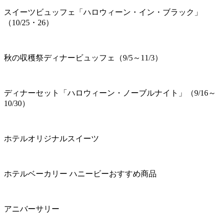
スイーツビュッフェ「ハロウィーン・イン・ブラック」
（10/25・26）
秋の収穫祭ディナービュッフェ（9/5～11/3）
ディナーセット「ハロウィーン・ノーブルナイト」（9/16～
10/30）
ホテルオリジナルスイーツ
ホテルベーカリー ハニービーおすすめ商品
アニバーサリー