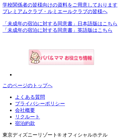
学校関係者の皆様向けの資料をご用意しております
プレミアムクラブ・ルミエールクラブの皆様へ
「未成年の宿泊に対する同意書」日本語版はこちら
「未成年の宿泊に対する同意書」英語版はこちら
このページのトップへ
よくある質問
プライバシーポリシー
会社概要
リクルート
宿泊約款
東京ディズニーリゾート® オフィシャルホテル