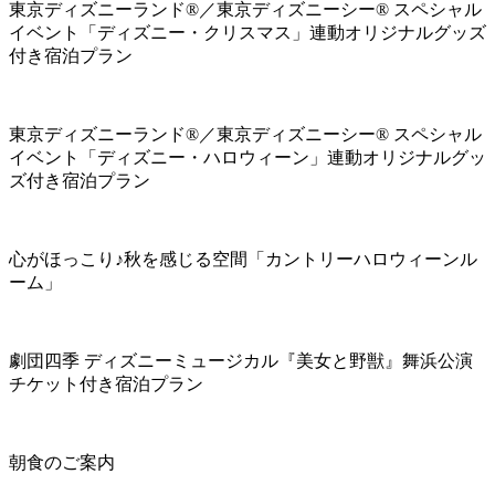
東京ディズニーランド®／東京ディズニーシー® スペシャル
イベント「ディズニー・クリスマス」連動オリジナルグッズ
付き宿泊プラン
東京ディズニーランド®／東京ディズニーシー® スペシャル
イベント「ディズニー・ハロウィーン」連動オリジナルグッ
ズ付き宿泊プラン
心がほっこり♪秋を感じる空間「カントリーハロウィーンル
ーム」
劇団四季 ディズニーミュージカル『美女と野獣』舞浜公演
チケット付き宿泊プラン
朝食のご案内