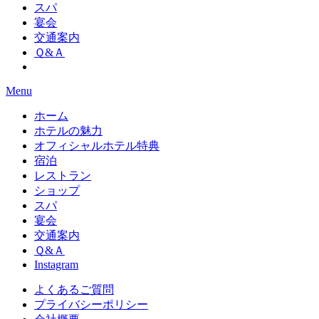
スパ
宴会
交通案内
Ｑ&Ａ
Menu
ホーム
ホテルの魅力
オフィシャルホテル特典
宿泊
レストラン
ショップ
スパ
宴会
交通案内
Ｑ&Ａ
Instagram
よくあるご質問
プライバシーポリシー