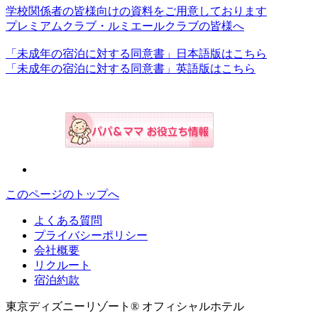
学校関係者の皆様向けの資料をご用意しております
プレミアムクラブ・ルミエールクラブの皆様へ
「未成年の宿泊に対する同意書」日本語版はこちら
「未成年の宿泊に対する同意書」英語版はこちら
このページのトップへ
よくある質問
プライバシーポリシー
会社概要
リクルート
宿泊約款
東京ディズニーリゾート® オフィシャルホテル