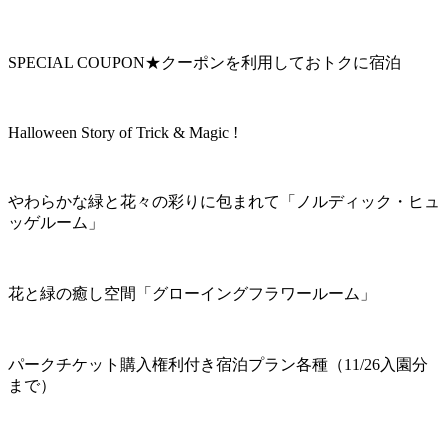
SPECIAL COUPON★クーポンを利用しておトクに宿泊
Halloween Story of Trick & Magic !
やわらかな緑と花々の彩りに包まれて「ノルディック・ヒュ
ッゲルーム」
花と緑の癒し空間「グローイングフラワールーム」
パークチケット購入権利付き宿泊プラン各種（11/26入園分
まで）