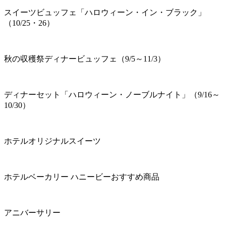
スイーツビュッフェ「ハロウィーン・イン・ブラック」
（10/25・26）
秋の収穫祭ディナービュッフェ（9/5～11/3）
ディナーセット「ハロウィーン・ノーブルナイト」（9/16～
10/30）
ホテルオリジナルスイーツ
ホテルベーカリー ハニービーおすすめ商品
アニバーサリー