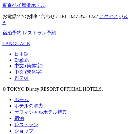
東京ベイ舞浜ホテル
お電話でのお問い合わせ / TEL :
047-355-1222
アクセス
Q &
A
宿泊予約
レストラン予約
LANGUAGE
日本語
English
中文 (简体字)
中文 (繁体字)
한국어
© TOKYO Disney RESORT OFFICIAL HOTELS.
ホーム
ホテルの魅力
オフィシャルホテル特典
宿泊
レストラン
ショップ