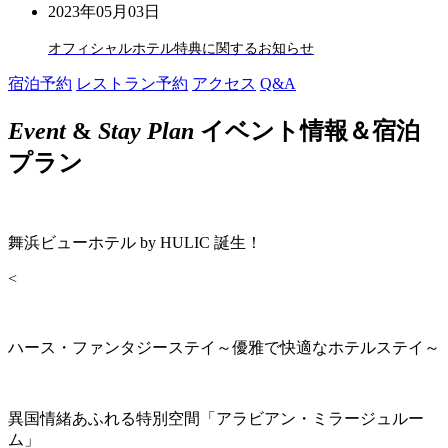
2023年05月03日
オフィシャルホテル特典に関するお知らせ
宿泊予約
レストラン予約
アクセス
Q&A
Event
&
Stay Plan
イベント情報＆宿泊
プラン
舞浜ビューホテル by HULIC 誕生！
<
ハース・ファンタジーステイ～優雅で快適なホテルステイ～
異国情緒あふれる特別空間「アラビアン・ミラージュルー
ム」