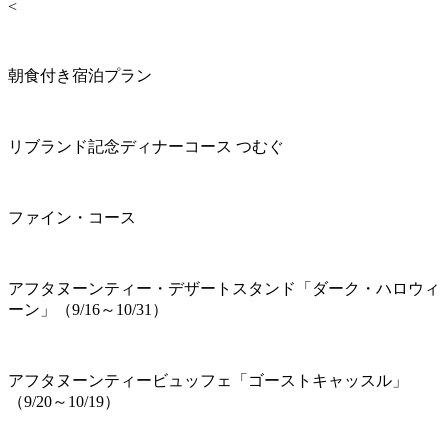
<
朝食付き宿泊プラン
リブランド記念ディナーコース つむぐ
ファイン・コース
アフタヌーンティー・デザートスタンド「ダーク・ハロウィ
ーン」（9/16～10/31）
アフタヌーンティービュッフェ「ゴーストキャッスル」
（9/20～10/19）