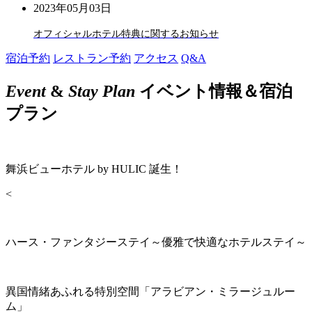
2023年05月03日
オフィシャルホテル特典に関するお知らせ
宿泊予約
レストラン予約
アクセス
Q&A
Event
&
Stay Plan
イベント情報＆宿泊
プラン
舞浜ビューホテル by HULIC 誕生！
<
ハース・ファンタジーステイ～優雅で快適なホテルステイ～
異国情緒あふれる特別空間「アラビアン・ミラージュルー
ム」