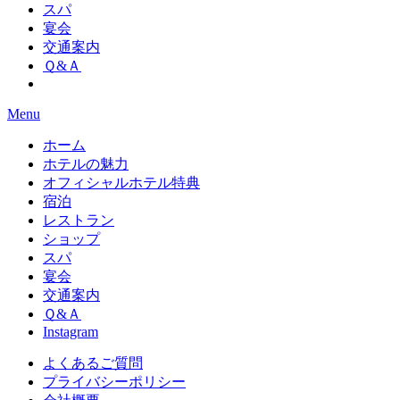
スパ
宴会
交通案内
Ｑ&Ａ
Menu
ホーム
ホテルの魅力
オフィシャルホテル特典
宿泊
レストラン
ショップ
スパ
宴会
交通案内
Ｑ&Ａ
Instagram
よくあるご質問
プライバシーポリシー