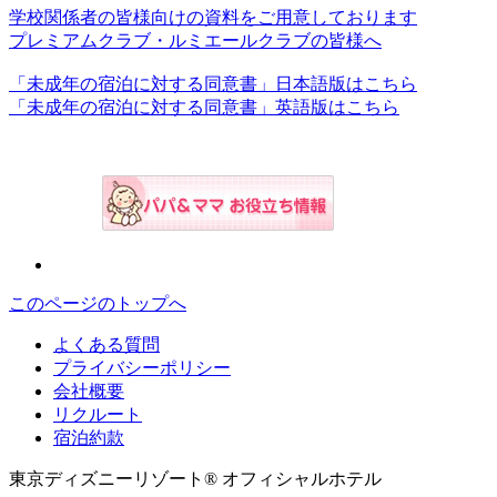
学校関係者の皆様向けの資料をご用意しております
プレミアムクラブ・ルミエールクラブの皆様へ
「未成年の宿泊に対する同意書」日本語版はこちら
「未成年の宿泊に対する同意書」英語版はこちら
このページのトップへ
よくある質問
プライバシーポリシー
会社概要
リクルート
宿泊約款
東京ディズニーリゾート® オフィシャルホテル