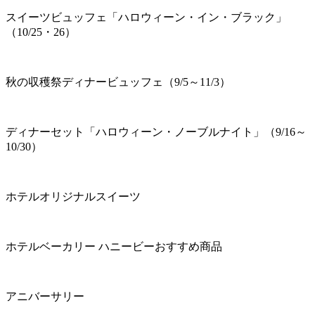
スイーツビュッフェ「ハロウィーン・イン・ブラック」
（10/25・26）
秋の収穫祭ディナービュッフェ（9/5～11/3）
ディナーセット「ハロウィーン・ノーブルナイト」（9/16～
10/30）
ホテルオリジナルスイーツ
ホテルベーカリー ハニービーおすすめ商品
アニバーサリー