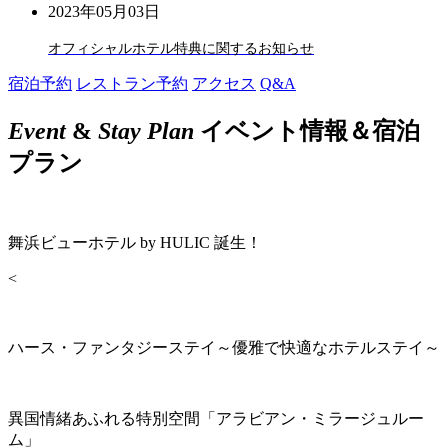
2023年05月03日
オフィシャルホテル特典に関するお知らせ
宿泊予約
レストラン予約
アクセス
Q&A
Event
&
Stay Plan
イベント情報＆宿泊
プラン
舞浜ビューホテル by HULIC 誕生！
<
ハース・ファンタジーステイ～優雅で快適なホテルステイ～
異国情緒あふれる特別空間「アラビアン・ミラージュルー
ム」