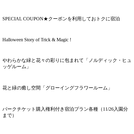
SPECIAL COUPON★クーポンを利用しておトクに宿泊
Halloween Story of Trick & Magic !
やわらかな緑と花々の彩りに包まれて「ノルディック・ヒュ
ッゲルーム」
花と緑の癒し空間「グローイングフラワールーム」
パークチケット購入権利付き宿泊プラン各種（11/26入園分
まで）