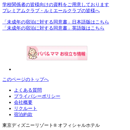
学校関係者の皆様向けの資料をご用意しております
プレミアムクラブ・ルミエールクラブの皆様へ
「未成年の宿泊に対する同意書」日本語版はこちら
「未成年の宿泊に対する同意書」英語版はこちら
このページのトップへ
よくある質問
プライバシーポリシー
会社概要
リクルート
宿泊約款
東京ディズニーリゾート® オフィシャルホテル