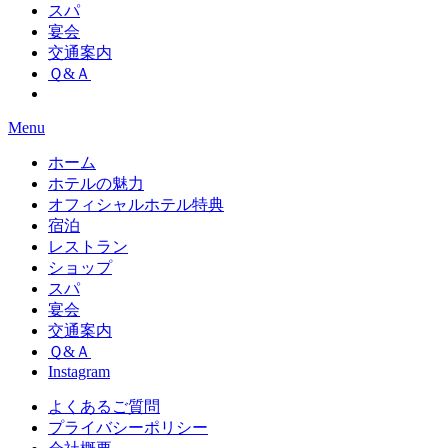
スパ
宴会
交通案内
Ｑ&Ａ
Menu
ホーム
ホテルの魅力
オフィシャルホテル特典
宿泊
レストラン
ショップ
スパ
宴会
交通案内
Ｑ&Ａ
Instagram
よくあるご質問
プライバシーポリシー