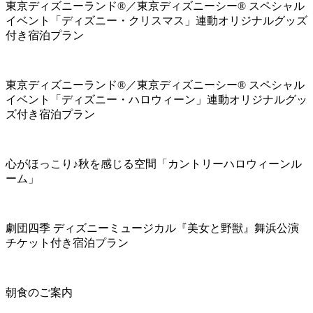
東京ディズニーランド®／東京ディズニーシー® スペシャル
イベント「ディズニー・クリスマス」連動オリジナルグッズ
付き宿泊プラン
東京ディズニーランド®／東京ディズニーシー® スペシャル
イベント「ディズニー・ハロウィーン」連動オリジナルグッ
ズ付き宿泊プラン
心がほっこり♪秋を感じる空間「カントリーハロウィーンル
ーム」
劇団四季 ディズニーミュージカル『美女と野獣』舞浜公演
チケット付き宿泊プラン
朝食のご案内