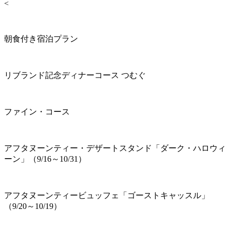
<
朝食付き宿泊プラン
リブランド記念ディナーコース つむぐ
ファイン・コース
アフタヌーンティー・デザートスタンド「ダーク・ハロウィ
ーン」（9/16～10/31）
アフタヌーンティービュッフェ「ゴーストキャッスル」
（9/20～10/19）