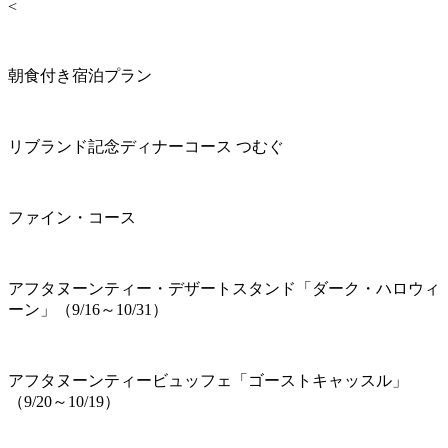
<
朝食付き宿泊プラン
リブランド記念ディナーコース つむぐ
ファイン・コース
アフタヌーンティー・デザートスタンド「ダーク・ハロウィ
ーン」（9/16～10/31）
アフタヌーンティービュッフェ「ゴーストキャッスル」
（9/20～10/19）