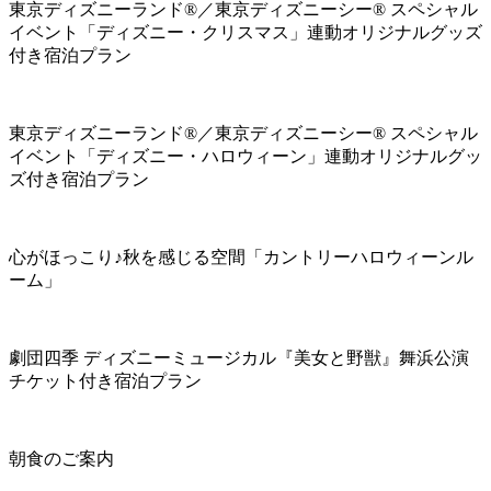
東京ディズニーランド®／東京ディズニーシー® スペシャル
イベント「ディズニー・クリスマス」連動オリジナルグッズ
付き宿泊プラン
東京ディズニーランド®／東京ディズニーシー® スペシャル
イベント「ディズニー・ハロウィーン」連動オリジナルグッ
ズ付き宿泊プラン
心がほっこり♪秋を感じる空間「カントリーハロウィーンル
ーム」
劇団四季 ディズニーミュージカル『美女と野獣』舞浜公演
チケット付き宿泊プラン
朝食のご案内