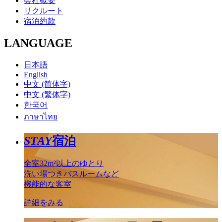
会社概要
リクルート
宿泊約款
LANGUAGE
日本語
English
中文 (简体字)
中文 (繁体字)
한국어
ภาษาไทย
STAY
宿泊
全室32m²以上のゆとり
洗い場つきバスルームなど
機能的な客室
詳細をみる