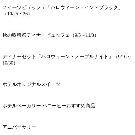
スイーツビュッフェ「ハロウィーン・イン・ブラック」
（10/25・26）
秋の収穫祭ディナービュッフェ（9/5～11/3）
ディナーセット「ハロウィーン・ノーブルナイト」（9/16～
10/30）
ホテルオリジナルスイーツ
ホテルベーカリー ハニービーおすすめ商品
アニバーサリー