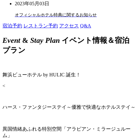
2023年05月03日
オフィシャルホテル特典に関するお知らせ
宿泊予約
レストラン予約
アクセス
Q&A
Event
&
Stay Plan
イベント情報＆宿泊
プラン
舞浜ビューホテル by HULIC 誕生！
<
ハース・ファンタジーステイ～優雅で快適なホテルステイ～
異国情緒あふれる特別空間「アラビアン・ミラージュルー
ム」