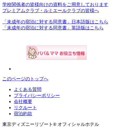
学校関係者の皆様向けの資料をご用意しております
プレミアムクラブ・ルミエールクラブの皆様へ
「未成年の宿泊に対する同意書」日本語版はこちら
「未成年の宿泊に対する同意書」英語版はこちら
このページのトップへ
よくある質問
プライバシーポリシー
会社概要
リクルート
宿泊約款
東京ディズニーリゾート® オフィシャルホテル