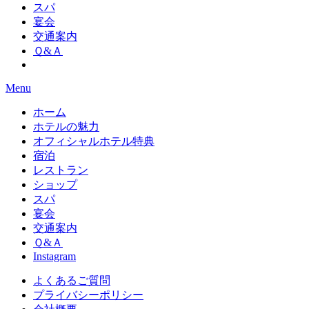
スパ
宴会
交通案内
Ｑ&Ａ
Menu
ホーム
ホテルの魅力
オフィシャルホテル特典
宿泊
レストラン
ショップ
スパ
宴会
交通案内
Ｑ&Ａ
Instagram
よくあるご質問
プライバシーポリシー