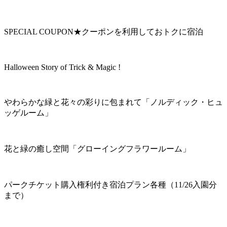
SPECIAL COUPON★クーポンを利用しておトクに宿泊
Halloween Story of Trick & Magic !
やわらかな緑と花々の彩りに包まれて「ノルディック・ヒュ
ッゲルーム」
花と緑の癒し空間「グローイングフラワールーム」
パークチケット購入権利付き宿泊プラン各種（11/26入園分
まで）