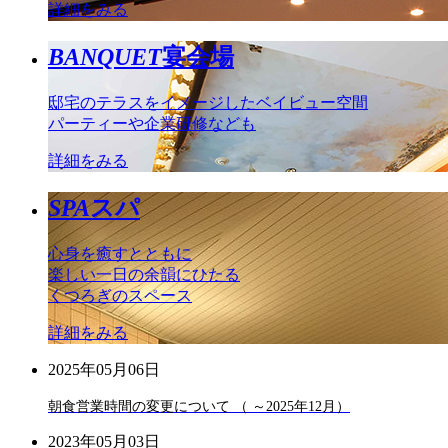
詳細をみる
BANQUET
宴会場
邸宅のテラスをイメージしたベイビュー空間
パーティーや企業研修なども
詳細をみる
SPA
スパ
心身を癒すとともに
楽しい一日の余韻にひたる
くつろぎのスペース
詳細をみる
2025年05月06日
朝食営業時間の変更について （ ～2025年12月）
2023年05月03日