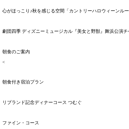
心がほっこり♪秋を感じる空間「カントリーハロウィーンル
劇団四季 ディズニーミュージカル『美女と野獣』舞浜公演チ
朝食のご案内
<
朝食付き宿泊プラン
リブランド記念ディナーコース つむぐ
ファイン・コース