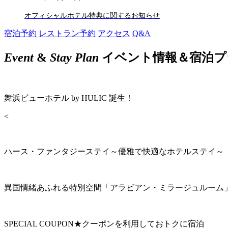
オフィシャルホテル特典に関するお知らせ
宿泊予約
レストラン予約
アクセス
Q&A
Event
&
Stay Plan
イベント情報＆宿泊プ
舞浜ビューホテル by HULIC 誕生！
<
ハース・ファンタジーステイ～優雅で快適なホテルステイ～
異国情緒あふれる特別空間「アラビアン・ミラージュルーム
SPECIAL COUPON★クーポンを利用しておトクに宿泊