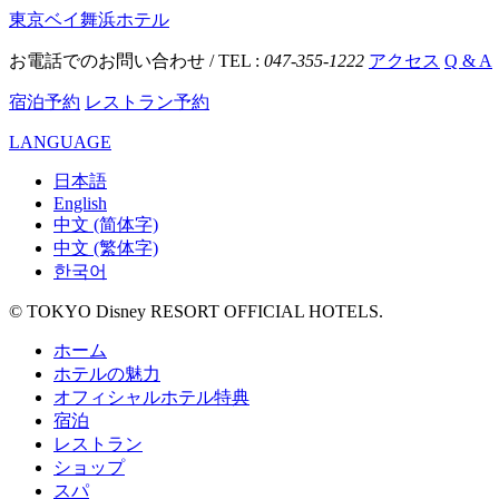
東京ベイ舞浜ホテル
お電話でのお問い合わせ / TEL :
047-355-1222
アクセス
Q & A
宿泊予約
レストラン予約
LANGUAGE
日本語
English
中文 (简体字)
中文 (繁体字)
한국어
© TOKYO Disney RESORT OFFICIAL HOTELS.
ホーム
ホテルの魅力
オフィシャルホテル特典
宿泊
レストラン
ショップ
スパ