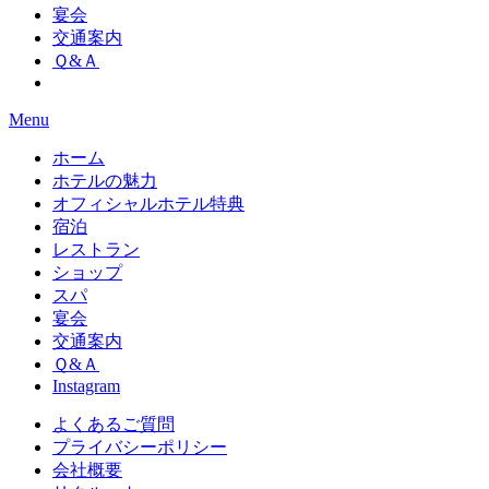
宴会
交通案内
Ｑ&Ａ
Menu
ホーム
ホテルの魅力
オフィシャルホテル特典
宿泊
レストラン
ショップ
スパ
宴会
交通案内
Ｑ&Ａ
Instagram
よくあるご質問
プライバシーポリシー
会社概要