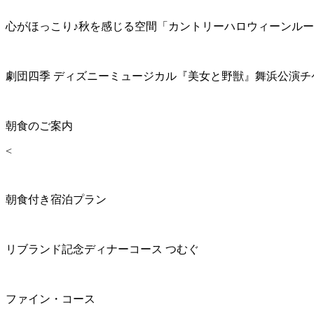
心がほっこり♪秋を感じる空間「カントリーハロウィーンル
劇団四季 ディズニーミュージカル『美女と野獣』舞浜公演チ
朝食のご案内
<
朝食付き宿泊プラン
リブランド記念ディナーコース つむぐ
ファイン・コース