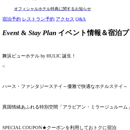
オフィシャルホテル特典に関するお知らせ
宿泊予約
レストラン予約
アクセス
Q&A
Event
&
Stay Plan
イベント情報＆宿泊プ
舞浜ビューホテル by HULIC 誕生！
<
ハース・ファンタジーステイ～優雅で快適なホテルステイ～
異国情緒あふれる特別空間「アラビアン・ミラージュルーム
SPECIAL COUPON★クーポンを利用しておトクに宿泊