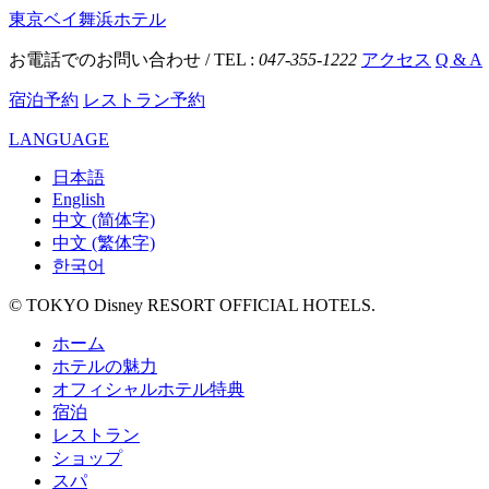
東京ベイ舞浜ホテル
お電話でのお問い合わせ / TEL :
047-355-1222
アクセス
Q & A
宿泊予約
レストラン予約
LANGUAGE
日本語
English
中文 (简体字)
中文 (繁体字)
한국어
© TOKYO Disney RESORT OFFICIAL HOTELS.
ホーム
ホテルの魅力
オフィシャルホテル特典
宿泊
レストラン
ショップ
スパ