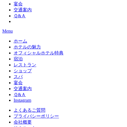
宴会
交通案内
Ｑ&Ａ
Menu
ホーム
ホテルの魅力
オフィシャルホテル特典
宿泊
レストラン
ショップ
スパ
宴会
交通案内
Ｑ&Ａ
Instagram
よくあるご質問
プライバシーポリシー
会社概要