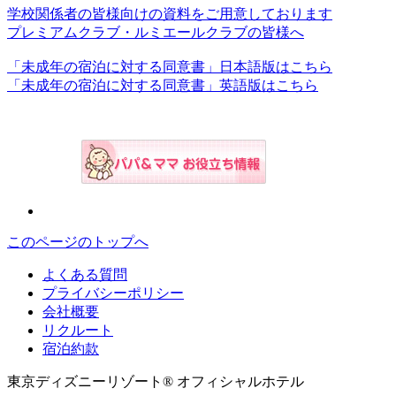
学校関係者の皆様向けの資料をご用意しております
プレミアムクラブ・ルミエールクラブの皆様へ
「未成年の宿泊に対する同意書」日本語版はこちら
「未成年の宿泊に対する同意書」英語版はこちら
このページのトップへ
よくある質問
プライバシーポリシー
会社概要
リクルート
宿泊約款
東京ディズニーリゾート® オフィシャルホテル