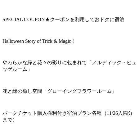
SPECIAL COUPON★クーポンを利用しておトクに宿泊
Halloween Story of Trick & Magic !
やわらかな緑と花々の彩りに包まれて「ノルディック・ヒュ
ッゲルーム」
花と緑の癒し空間「グローイングフラワールーム」
パークチケット購入権利付き宿泊プラン各種（11/26入園分
まで）