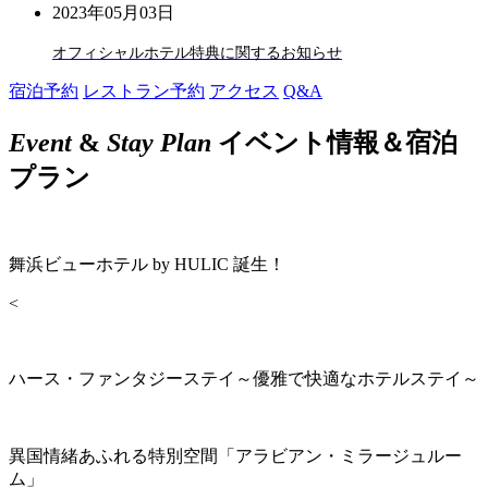
2023年05月03日
オフィシャルホテル特典に関するお知らせ
宿泊予約
レストラン予約
アクセス
Q&A
Event
&
Stay Plan
イベント情報＆宿泊
プラン
舞浜ビューホテル by HULIC 誕生！
<
ハース・ファンタジーステイ～優雅で快適なホテルステイ～
異国情緒あふれる特別空間「アラビアン・ミラージュルー
ム」