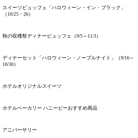
スイーツビュッフェ「ハロウィーン・イン・ブラック」
（10/25・26）
秋の収穫祭ディナービュッフェ（9/5～11/3）
ディナーセット「ハロウィーン・ノーブルナイト」（9/16～
10/30）
ホテルオリジナルスイーツ
ホテルベーカリー ハニービーおすすめ商品
アニバーサリー