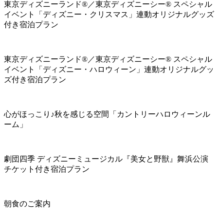
東京ディズニーランド®／東京ディズニーシー® スペシャル
イベント「ディズニー・クリスマス」連動オリジナルグッズ
付き宿泊プラン
東京ディズニーランド®／東京ディズニーシー® スペシャル
イベント「ディズニー・ハロウィーン」連動オリジナルグッ
ズ付き宿泊プラン
心がほっこり♪秋を感じる空間「カントリーハロウィーンル
ーム」
劇団四季 ディズニーミュージカル『美女と野獣』舞浜公演
チケット付き宿泊プラン
朝食のご案内