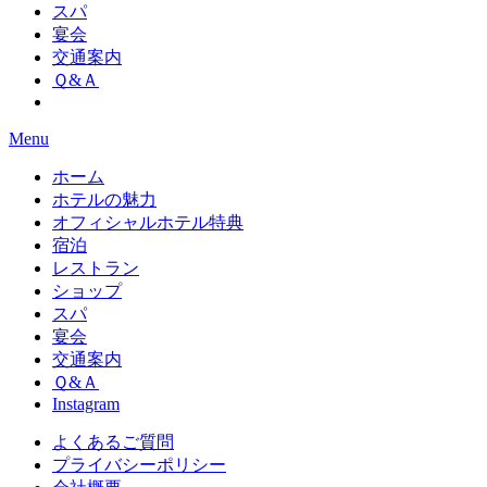
スパ
宴会
交通案内
Ｑ&Ａ
Menu
ホーム
ホテルの魅力
オフィシャルホテル特典
宿泊
レストラン
ショップ
スパ
宴会
交通案内
Ｑ&Ａ
Instagram
よくあるご質問
プライバシーポリシー