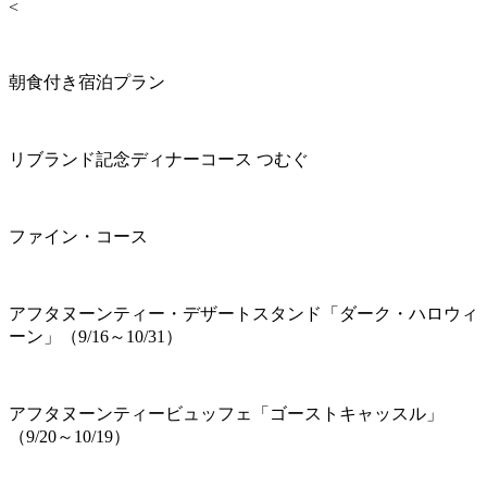
<
朝食付き宿泊プラン
リブランド記念ディナーコース つむぐ
ファイン・コース
アフタヌーンティー・デザートスタンド「ダーク・ハロウィ
ーン」（9/16～10/31）
アフタヌーンティービュッフェ「ゴーストキャッスル」
（9/20～10/19）