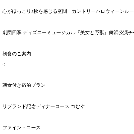
心がほっこり♪秋を感じる空間「カントリーハロウィーンル
劇団四季 ディズニーミュージカル『美女と野獣』舞浜公演チ
朝食のご案内
<
朝食付き宿泊プラン
リブランド記念ディナーコース つむぐ
ファイン・コース