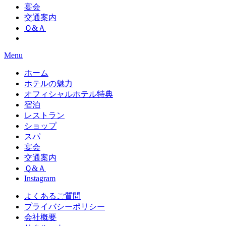
宴会
交通案内
Ｑ&Ａ
Menu
ホーム
ホテルの魅力
オフィシャルホテル特典
宿泊
レストラン
ショップ
スパ
宴会
交通案内
Ｑ&Ａ
Instagram
よくあるご質問
プライバシーポリシー
会社概要