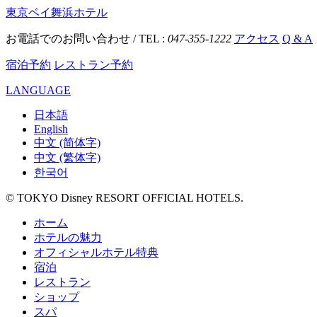
東京ベイ舞浜ホテル
お電話でのお問い合わせ / TEL :
047-355-1222
アクセス
Q & A
宿泊予約
レストラン予約
LANGUAGE
日本語
English
中文 (简体字)
中文 (繁体字)
한국어
© TOKYO Disney RESORT OFFICIAL HOTELS.
ホーム
ホテルの魅力
オフィシャルホテル特典
宿泊
レストラン
ショップ
スパ