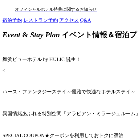
オフィシャルホテル特典に関するお知らせ
宿泊予約
レストラン予約
アクセス
Q&A
Event
&
Stay Plan
イベント情報＆宿泊プ
舞浜ビューホテル by HULIC 誕生！
<
ハース・ファンタジーステイ～優雅で快適なホテルステイ～
異国情緒あふれる特別空間「アラビアン・ミラージュルーム
SPECIAL COUPON★クーポンを利用しておトクに宿泊