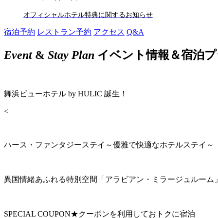
オフィシャルホテル特典に関するお知らせ
宿泊予約
レストラン予約
アクセス
Q&A
Event
&
Stay Plan
イベント情報＆宿泊プ
舞浜ビューホテル by HULIC 誕生！
<
ハース・ファンタジーステイ～優雅で快適なホテルステイ～
異国情緒あふれる特別空間「アラビアン・ミラージュルーム
SPECIAL COUPON★クーポンを利用しておトクに宿泊