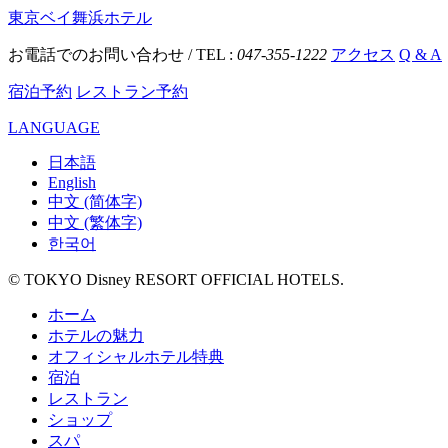
東京ベイ舞浜ホテル
お電話でのお問い合わせ / TEL :
047-355-1222
アクセス
Q & A
宿泊予約
レストラン予約
LANGUAGE
日本語
English
中文 (简体字)
中文 (繁体字)
한국어
© TOKYO Disney RESORT OFFICIAL HOTELS.
ホーム
ホテルの魅力
オフィシャルホテル特典
宿泊
レストラン
ショップ
スパ