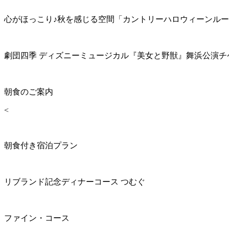
心がほっこり♪秋を感じる空間「カントリーハロウィーンル
劇団四季 ディズニーミュージカル『美女と野獣』舞浜公演チ
朝食のご案内
<
朝食付き宿泊プラン
リブランド記念ディナーコース つむぐ
ファイン・コース