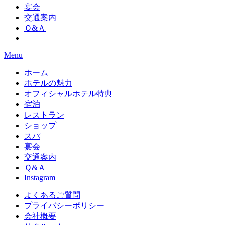
宴会
交通案内
Ｑ&Ａ
Menu
ホーム
ホテルの魅力
オフィシャルホテル特典
宿泊
レストラン
ショップ
スパ
宴会
交通案内
Ｑ&Ａ
Instagram
よくあるご質問
プライバシーポリシー
会社概要