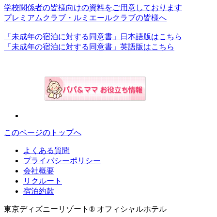
学校関係者の皆様向けの資料をご用意しております
プレミアムクラブ・ルミエールクラブの皆様へ
「未成年の宿泊に対する同意書」日本語版はこちら
「未成年の宿泊に対する同意書」英語版はこちら
このページのトップへ
よくある質問
プライバシーポリシー
会社概要
リクルート
宿泊約款
東京ディズニーリゾート® オフィシャルホテル