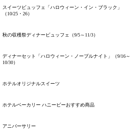
スイーツビュッフェ「ハロウィーン・イン・ブラック」
（10/25・26）
秋の収穫祭ディナービュッフェ（9/5～11/3）
ディナーセット「ハロウィーン・ノーブルナイト」（9/16～
10/30）
ホテルオリジナルスイーツ
ホテルベーカリー ハニービーおすすめ商品
アニバーサリー