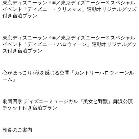
東京ディズニーランド®／東京ディズニーシー® スペシャル
イベント「ディズニー・クリスマス」連動オリジナルグッズ
付き宿泊プラン
東京ディズニーランド®／東京ディズニーシー® スペシャル
イベント「ディズニー・ハロウィーン」連動オリジナルグッ
ズ付き宿泊プラン
心がほっこり♪秋を感じる空間「カントリーハロウィーンル
ーム」
劇団四季 ディズニーミュージカル『美女と野獣』舞浜公演
チケット付き宿泊プラン
朝食のご案内