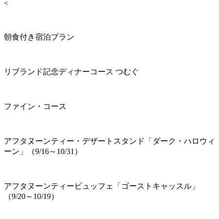
<
朝食付き宿泊プラン
リブランド記念ディナーコース つむぐ
ファイン・コース
アフタヌーンティー・デザートスタンド「ダーク・ハロウィ
ーン」（9/16～10/31）
アフタヌーンティービュッフェ「ゴーストキャッスル」
（9/20～10/19）