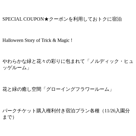
SPECIAL COUPON★クーポンを利用しておトクに宿泊
Halloween Story of Trick & Magic !
やわらかな緑と花々の彩りに包まれて「ノルディック・ヒュ
ッゲルーム」
花と緑の癒し空間「グローイングフラワールーム」
パークチケット購入権利付き宿泊プラン各種（11/26入園分
まで）