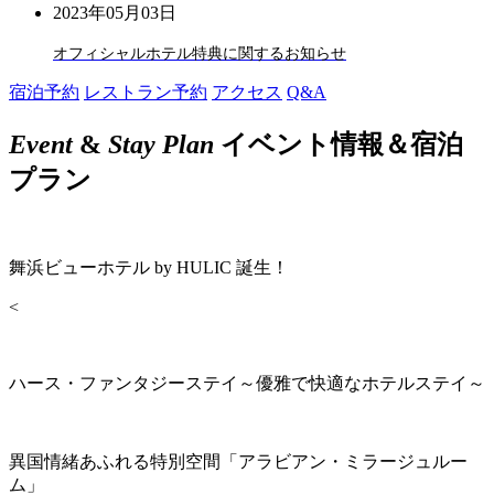
2023年05月03日
オフィシャルホテル特典に関するお知らせ
宿泊予約
レストラン予約
アクセス
Q&A
Event
&
Stay Plan
イベント情報＆宿泊
プラン
舞浜ビューホテル by HULIC 誕生！
<
ハース・ファンタジーステイ～優雅で快適なホテルステイ～
異国情緒あふれる特別空間「アラビアン・ミラージュルー
ム」