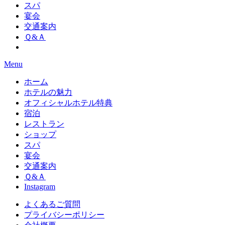
スパ
宴会
交通案内
Ｑ&Ａ
Menu
ホーム
ホテルの魅力
オフィシャルホテル特典
宿泊
レストラン
ショップ
スパ
宴会
交通案内
Ｑ&Ａ
Instagram
よくあるご質問
プライバシーポリシー