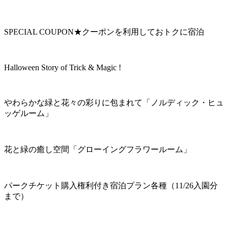
SPECIAL COUPON★クーポンを利用しておトクに宿泊
Halloween Story of Trick & Magic !
やわらかな緑と花々の彩りに包まれて「ノルディック・ヒュ
ッゲルーム」
花と緑の癒し空間「グローイングフラワールーム」
パークチケット購入権利付き宿泊プラン各種（11/26入園分
まで）