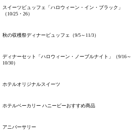
スイーツビュッフェ「ハロウィーン・イン・ブラック」
（10/25・26）
秋の収穫祭ディナービュッフェ（9/5～11/3）
ディナーセット「ハロウィーン・ノーブルナイト」（9/16～
10/30）
ホテルオリジナルスイーツ
ホテルベーカリー ハニービーおすすめ商品
アニバーサリー