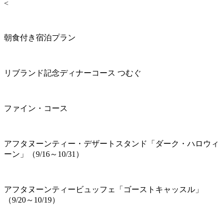
<
朝食付き宿泊プラン
リブランド記念ディナーコース つむぐ
ファイン・コース
アフタヌーンティー・デザートスタンド「ダーク・ハロウィ
ーン」（9/16～10/31）
アフタヌーンティービュッフェ「ゴーストキャッスル」
（9/20～10/19）