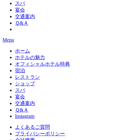
スパ
宴会
交通案内
Ｑ&Ａ
Menu
ホーム
ホテルの魅力
オフィシャルホテル特典
宿泊
レストラン
ショップ
スパ
宴会
交通案内
Ｑ&Ａ
Instagram
よくあるご質問
プライバシーポリシー