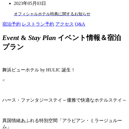
2023年05月03日
オフィシャルホテル特典に関するお知らせ
宿泊予約
レストラン予約
アクセス
Q&A
Event
&
Stay Plan
イベント情報＆宿泊
プラン
舞浜ビューホテル by HULIC 誕生！
<
ハース・ファンタジーステイ～優雅で快適なホテルステイ～
異国情緒あふれる特別空間「アラビアン・ミラージュルー
ム」