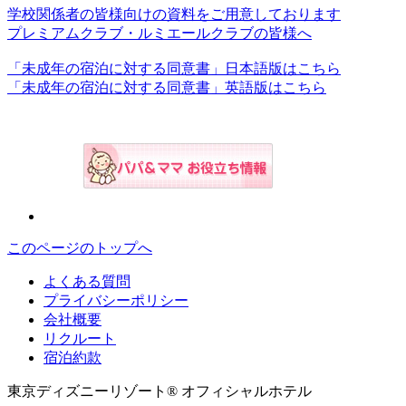
学校関係者の皆様向けの資料をご用意しております
プレミアムクラブ・ルミエールクラブの皆様へ
「未成年の宿泊に対する同意書」日本語版はこちら
「未成年の宿泊に対する同意書」英語版はこちら
このページのトップへ
よくある質問
プライバシーポリシー
会社概要
リクルート
宿泊約款
東京ディズニーリゾート® オフィシャルホテル