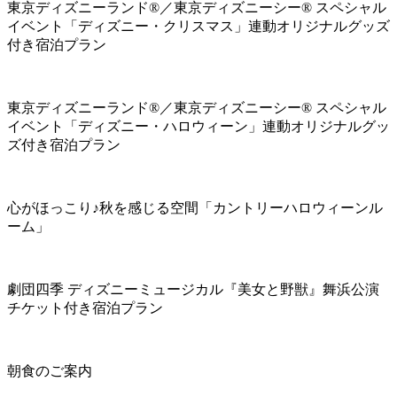
東京ディズニーランド®／東京ディズニーシー® スペシャル
イベント「ディズニー・クリスマス」連動オリジナルグッズ
付き宿泊プラン
東京ディズニーランド®／東京ディズニーシー® スペシャル
イベント「ディズニー・ハロウィーン」連動オリジナルグッ
ズ付き宿泊プラン
心がほっこり♪秋を感じる空間「カントリーハロウィーンル
ーム」
劇団四季 ディズニーミュージカル『美女と野獣』舞浜公演
チケット付き宿泊プラン
朝食のご案内