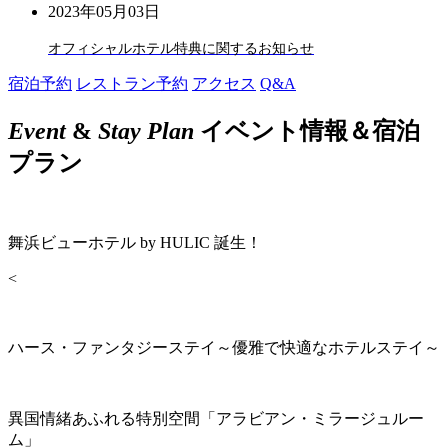
2023年05月03日
オフィシャルホテル特典に関するお知らせ
宿泊予約
レストラン予約
アクセス
Q&A
Event
&
Stay Plan
イベント情報＆宿泊
プラン
舞浜ビューホテル by HULIC 誕生！
<
ハース・ファンタジーステイ～優雅で快適なホテルステイ～
異国情緒あふれる特別空間「アラビアン・ミラージュルー
ム」