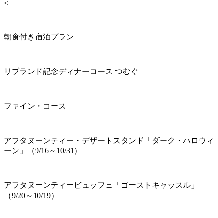
<
朝食付き宿泊プラン
リブランド記念ディナーコース つむぐ
ファイン・コース
アフタヌーンティー・デザートスタンド「ダーク・ハロウィ
ーン」（9/16～10/31）
アフタヌーンティービュッフェ「ゴーストキャッスル」
（9/20～10/19）