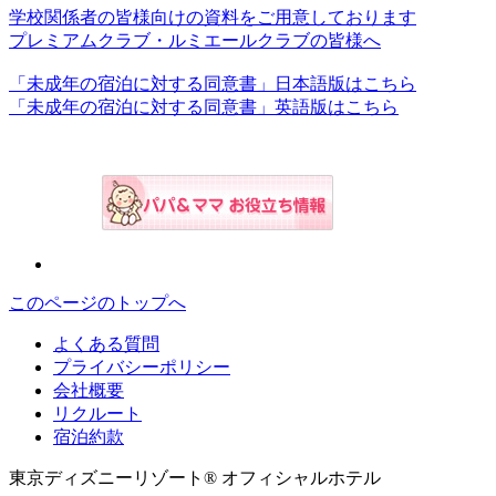
学校関係者の皆様向けの資料をご用意しております
プレミアムクラブ・ルミエールクラブの皆様へ
「未成年の宿泊に対する同意書」日本語版はこちら
「未成年の宿泊に対する同意書」英語版はこちら
このページのトップへ
よくある質問
プライバシーポリシー
会社概要
リクルート
宿泊約款
東京ディズニーリゾート® オフィシャルホテル