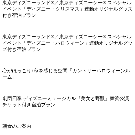
東京ディズニーランド®／東京ディズニーシー® スペシャル
イベント「ディズニー・クリスマス」連動オリジナルグッズ
付き宿泊プラン
東京ディズニーランド®／東京ディズニーシー® スペシャル
イベント「ディズニー・ハロウィーン」連動オリジナルグッ
ズ付き宿泊プラン
心がほっこり♪秋を感じる空間「カントリーハロウィーンル
ーム」
劇団四季 ディズニーミュージカル『美女と野獣』舞浜公演
チケット付き宿泊プラン
朝食のご案内