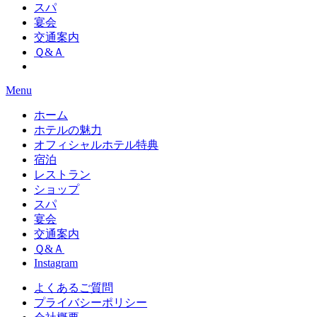
スパ
宴会
交通案内
Ｑ&Ａ
Menu
ホーム
ホテルの魅力
オフィシャルホテル特典
宿泊
レストラン
ショップ
スパ
宴会
交通案内
Ｑ&Ａ
Instagram
よくあるご質問
プライバシーポリシー