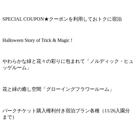
SPECIAL COUPON★クーポンを利用しておトクに宿泊
Halloween Story of Trick & Magic !
やわらかな緑と花々の彩りに包まれて「ノルディック・ヒュ
ッゲルーム」
花と緑の癒し空間「グローイングフラワールーム」
パークチケット購入権利付き宿泊プラン各種（11/26入園分
まで）