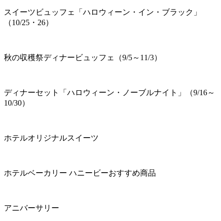
スイーツビュッフェ「ハロウィーン・イン・ブラック」
（10/25・26）
秋の収穫祭ディナービュッフェ（9/5～11/3）
ディナーセット「ハロウィーン・ノーブルナイト」（9/16～
10/30）
ホテルオリジナルスイーツ
ホテルベーカリー ハニービーおすすめ商品
アニバーサリー