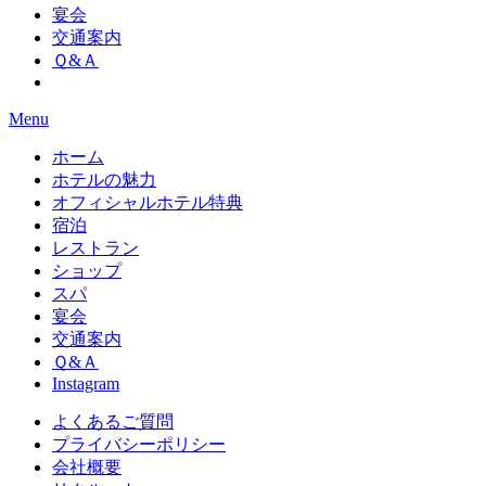
宴会
交通案内
Ｑ&Ａ
Menu
ホーム
ホテルの魅力
オフィシャルホテル特典
宿泊
レストラン
ショップ
スパ
宴会
交通案内
Ｑ&Ａ
Instagram
よくあるご質問
プライバシーポリシー
会社概要