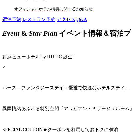
オフィシャルホテル特典に関するお知らせ
宿泊予約
レストラン予約
アクセス
Q&A
Event
&
Stay Plan
イベント情報＆宿泊プ
舞浜ビューホテル by HULIC 誕生！
<
ハース・ファンタジーステイ～優雅で快適なホテルステイ～
異国情緒あふれる特別空間「アラビアン・ミラージュルーム
SPECIAL COUPON★クーポンを利用しておトクに宿泊