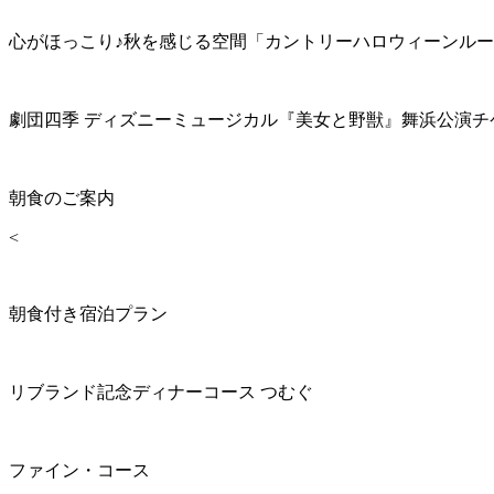
心がほっこり♪秋を感じる空間「カントリーハロウィーンル
劇団四季 ディズニーミュージカル『美女と野獣』舞浜公演チ
朝食のご案内
<
朝食付き宿泊プラン
リブランド記念ディナーコース つむぐ
ファイン・コース