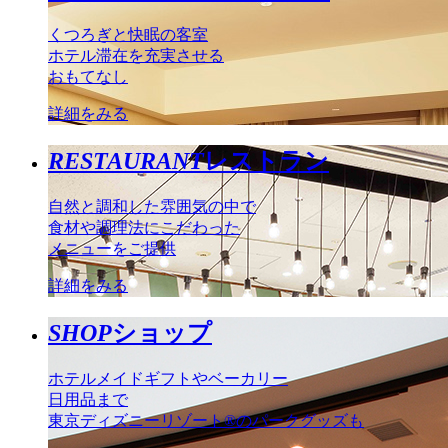
くつろぎと快眠の客室
ホテル滞在を充実させる
おもてなし
詳細をみる
RESTAURANT
レストラン
自然と調和した雰囲気の中で
食材や調理法にこだわった
メニューをご提供
詳細をみる
SHOP
ショップ
ホテルメイドギフトやベーカリー
日用品まで
東京ディズニーリゾート®のパークグッズも