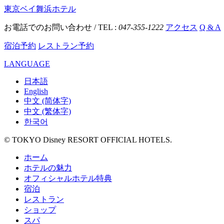
東京ベイ舞浜ホテル
お電話でのお問い合わせ / TEL :
047-355-1222
アクセス
Q & A
宿泊予約
レストラン予約
LANGUAGE
日本語
English
中文 (简体字)
中文 (繁体字)
한국어
© TOKYO Disney RESORT OFFICIAL HOTELS.
ホーム
ホテルの魅力
オフィシャルホテル特典
宿泊
レストラン
ショップ
スパ