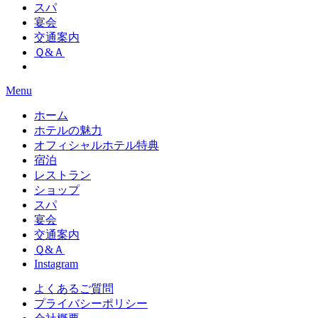
スパ
宴会
交通案内
Ｑ&Ａ
Menu
ホーム
ホテルの魅力
オフィシャルホテル特典
宿泊
レストラン
ショップ
スパ
宴会
交通案内
Ｑ&Ａ
Instagram
よくあるご質問
プライバシーポリシー