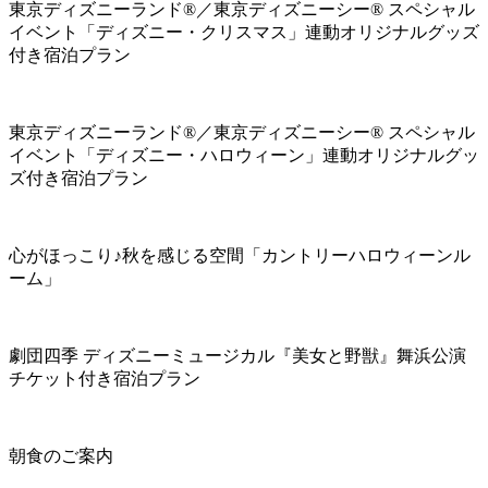
東京ディズニーランド®／東京ディズニーシー® スペシャル
イベント「ディズニー・クリスマス」連動オリジナルグッズ
付き宿泊プラン
東京ディズニーランド®／東京ディズニーシー® スペシャル
イベント「ディズニー・ハロウィーン」連動オリジナルグッ
ズ付き宿泊プラン
心がほっこり♪秋を感じる空間「カントリーハロウィーンル
ーム」
劇団四季 ディズニーミュージカル『美女と野獣』舞浜公演
チケット付き宿泊プラン
朝食のご案内