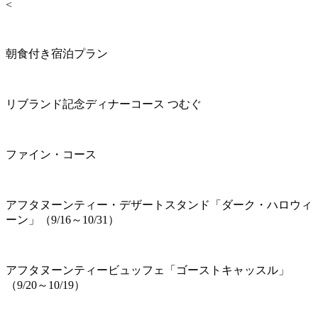
<
朝食付き宿泊プラン
リブランド記念ディナーコース つむぐ
ファイン・コース
アフタヌーンティー・デザートスタンド「ダーク・ハロウィ
ーン」（9/16～10/31）
アフタヌーンティービュッフェ「ゴーストキャッスル」
（9/20～10/19）