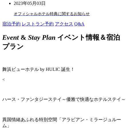
2023年05月03日
オフィシャルホテル特典に関するお知らせ
宿泊予約
レストラン予約
アクセス
Q&A
Event
&
Stay Plan
イベント情報＆宿泊
プラン
舞浜ビューホテル by HULIC 誕生！
<
ハース・ファンタジーステイ～優雅で快適なホテルステイ～
異国情緒あふれる特別空間「アラビアン・ミラージュルー
ム」