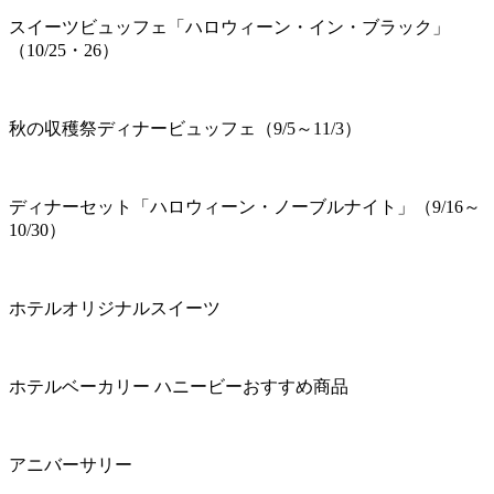
スイーツビュッフェ「ハロウィーン・イン・ブラック」
（10/25・26）
秋の収穫祭ディナービュッフェ（9/5～11/3）
ディナーセット「ハロウィーン・ノーブルナイト」（9/16～
10/30）
ホテルオリジナルスイーツ
ホテルベーカリー ハニービーおすすめ商品
アニバーサリー