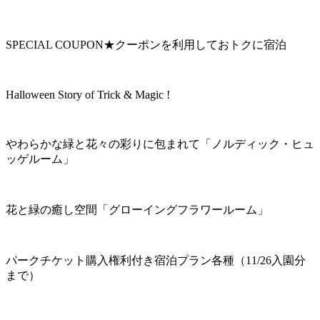
SPECIAL COUPON★クーポンを利用しておトクに宿泊
Halloween Story of Trick & Magic !
やわらかな緑と花々の彩りに包まれて「ノルディック・ヒュ
ッゲルーム」
花と緑の癒し空間「グローイングフラワールーム」
パークチケット購入権利付き宿泊プラン各種（11/26入園分
まで）