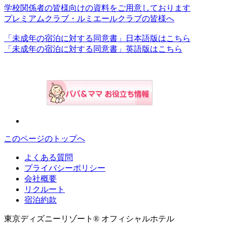
学校関係者の皆様向けの資料をご用意しております
プレミアムクラブ・ルミエールクラブの皆様へ
「未成年の宿泊に対する同意書」日本語版はこちら
「未成年の宿泊に対する同意書」英語版はこちら
このページのトップへ
よくある質問
プライバシーポリシー
会社概要
リクルート
宿泊約款
東京ディズニーリゾート® オフィシャルホテル