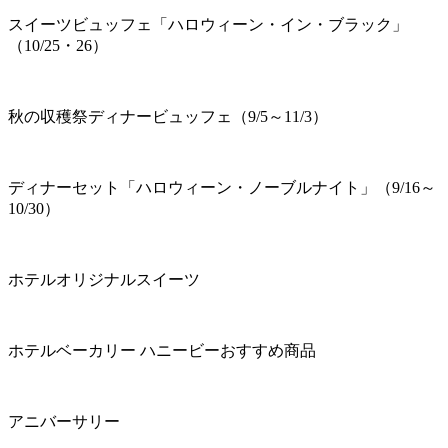
スイーツビュッフェ「ハロウィーン・イン・ブラック」
（10/25・26）
秋の収穫祭ディナービュッフェ（9/5～11/3）
ディナーセット「ハロウィーン・ノーブルナイト」（9/16～
10/30）
ホテルオリジナルスイーツ
ホテルベーカリー ハニービーおすすめ商品
アニバーサリー