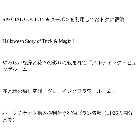
SPECIAL COUPON★クーポンを利用しておトクに宿泊
Halloween Story of Trick & Magic !
やわらかな緑と花々の彩りに包まれて「ノルディック・ヒュ
ッゲルーム」
花と緑の癒し空間「グローイングフラワールーム」
パークチケット購入権利付き宿泊プラン各種（11/26入園分
まで）