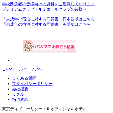
学校関係者の皆様向けの資料をご用意しております
プレミアムクラブ・ルミエールクラブの皆様へ
「未成年の宿泊に対する同意書」日本語版はこちら
「未成年の宿泊に対する同意書」英語版はこちら
このページのトップへ
よくある質問
プライバシーポリシー
会社概要
リクルート
宿泊約款
東京ディズニーリゾート® オフィシャルホテル