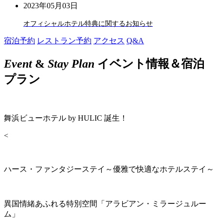
2023年05月03日
オフィシャルホテル特典に関するお知らせ
宿泊予約
レストラン予約
アクセス
Q&A
Event
&
Stay Plan
イベント情報＆宿泊
プラン
舞浜ビューホテル by HULIC 誕生！
<
ハース・ファンタジーステイ～優雅で快適なホテルステイ～
異国情緒あふれる特別空間「アラビアン・ミラージュルー
ム」