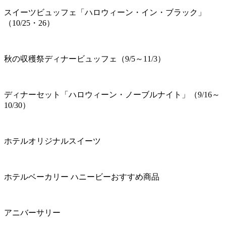
スイーツビュッフェ「ハロウィーン・イン・ブラック」
（10/25・26）
秋の収穫祭ディナービュッフェ（9/5～11/3）
ディナーセット「ハロウィーン・ノーブルナイト」（9/16～
10/30）
ホテルオリジナルスイーツ
ホテルベーカリー ハニービーおすすめ商品
アニバーサリー