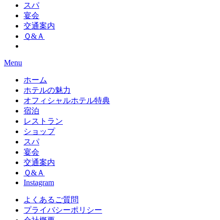
スパ
宴会
交通案内
Ｑ&Ａ
Menu
ホーム
ホテルの魅力
オフィシャルホテル特典
宿泊
レストラン
ショップ
スパ
宴会
交通案内
Ｑ&Ａ
Instagram
よくあるご質問
プライバシーポリシー