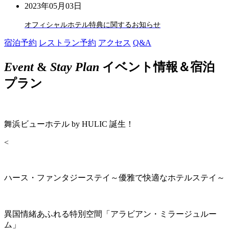
2023年05月03日
オフィシャルホテル特典に関するお知らせ
宿泊予約
レストラン予約
アクセス
Q&A
Event
&
Stay Plan
イベント情報＆宿泊
プラン
舞浜ビューホテル by HULIC 誕生！
<
ハース・ファンタジーステイ～優雅で快適なホテルステイ～
異国情緒あふれる特別空間「アラビアン・ミラージュルー
ム」