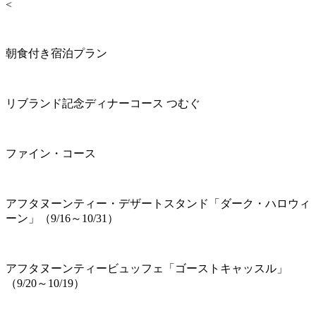
<
朝食付き宿泊プラン
リブランド記念ディナーコース つむぐ
ファイン・コース
アフタヌーンティー・デザートスタンド「ダーク・ハロウィ
ーン」（9/16～10/31）
アフタヌーンティービュッフェ「ゴーストキャッスル」
（9/20～10/19）