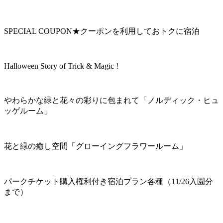
SPECIAL COUPON★クーポンを利用しておトクに宿泊
Halloween Story of Trick & Magic !
やわらかな緑と花々の彩りに包まれて「ノルディック・ヒュ
ッゲルーム」
花と緑の癒し空間「グローイングフラワールーム」
パークチケット購入権利付き宿泊プラン各種（11/26入園分
まで）