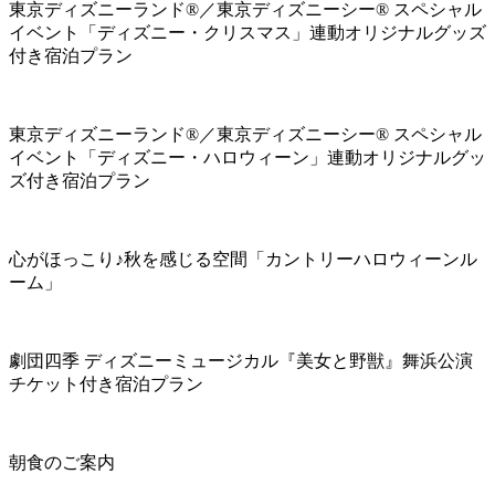
東京ディズニーランド®／東京ディズニーシー® スペシャル
イベント「ディズニー・クリスマス」連動オリジナルグッズ
付き宿泊プラン
東京ディズニーランド®／東京ディズニーシー® スペシャル
イベント「ディズニー・ハロウィーン」連動オリジナルグッ
ズ付き宿泊プラン
心がほっこり♪秋を感じる空間「カントリーハロウィーンル
ーム」
劇団四季 ディズニーミュージカル『美女と野獣』舞浜公演
チケット付き宿泊プラン
朝食のご案内