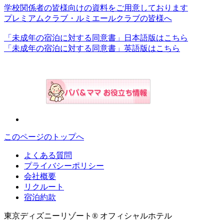
学校関係者の皆様向けの資料をご用意しております
プレミアムクラブ・ルミエールクラブの皆様へ
「未成年の宿泊に対する同意書」日本語版はこちら
「未成年の宿泊に対する同意書」英語版はこちら
このページのトップへ
よくある質問
プライバシーポリシー
会社概要
リクルート
宿泊約款
東京ディズニーリゾート® オフィシャルホテル