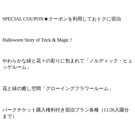
SPECIAL COUPON★クーポンを利用しておトクに宿泊
Halloween Story of Trick & Magic !
やわらかな緑と花々の彩りに包まれて「ノルディック・ヒュ
ッゲルーム」
花と緑の癒し空間「グローイングフラワールーム」
パークチケット購入権利付き宿泊プラン各種（11/26入園分
まで）