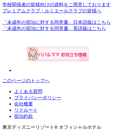
学校関係者の皆様向けの資料をご用意しております
プレミアムクラブ・ルミエールクラブの皆様へ
「未成年の宿泊に対する同意書」日本語版はこちら
「未成年の宿泊に対する同意書」英語版はこちら
このページのトップへ
よくある質問
プライバシーポリシー
会社概要
リクルート
宿泊約款
東京ディズニーリゾート® オフィシャルホテル