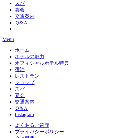
スパ
宴会
交通案内
Ｑ&Ａ
Menu
ホーム
ホテルの魅力
オフィシャルホテル特典
宿泊
レストラン
ショップ
スパ
宴会
交通案内
Ｑ&Ａ
Instagram
よくあるご質問
プライバシーポリシー