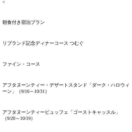
<
朝食付き宿泊プラン
リブランド記念ディナーコース つむぐ
ファイン・コース
アフタヌーンティー・デザートスタンド「ダーク・ハロウィ
ーン」（9/16～10/31）
アフタヌーンティービュッフェ「ゴーストキャッスル」
（9/20～10/19）