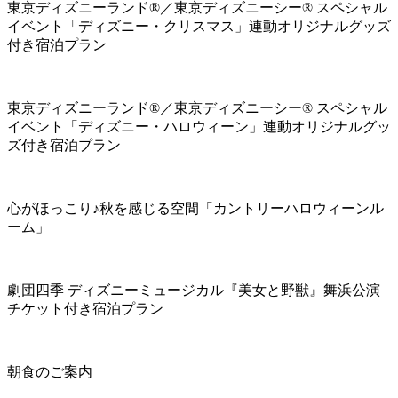
東京ディズニーランド®／東京ディズニーシー® スペシャル
イベント「ディズニー・クリスマス」連動オリジナルグッズ
付き宿泊プラン
東京ディズニーランド®／東京ディズニーシー® スペシャル
イベント「ディズニー・ハロウィーン」連動オリジナルグッ
ズ付き宿泊プラン
心がほっこり♪秋を感じる空間「カントリーハロウィーンル
ーム」
劇団四季 ディズニーミュージカル『美女と野獣』舞浜公演
チケット付き宿泊プラン
朝食のご案内