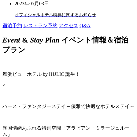
2023年05月03日
オフィシャルホテル特典に関するお知らせ
宿泊予約
レストラン予約
アクセス
Q&A
Event
&
Stay Plan
イベント情報＆宿泊
プラン
舞浜ビューホテル by HULIC 誕生！
<
ハース・ファンタジーステイ～優雅で快適なホテルステイ～
異国情緒あふれる特別空間「アラビアン・ミラージュルー
ム」