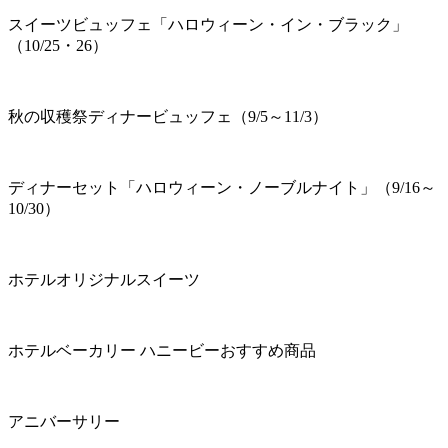
スイーツビュッフェ「ハロウィーン・イン・ブラック」
（10/25・26）
秋の収穫祭ディナービュッフェ（9/5～11/3）
ディナーセット「ハロウィーン・ノーブルナイト」（9/16～
10/30）
ホテルオリジナルスイーツ
ホテルベーカリー ハニービーおすすめ商品
アニバーサリー