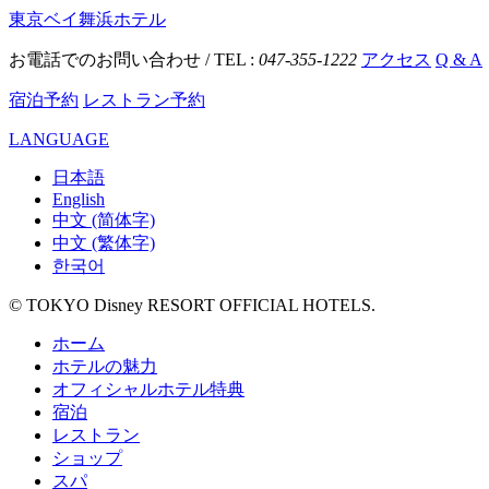
東京ベイ舞浜ホテル
お電話でのお問い合わせ / TEL :
047-355-1222
アクセス
Q & A
宿泊予約
レストラン予約
LANGUAGE
日本語
English
中文 (简体字)
中文 (繁体字)
한국어
© TOKYO Disney RESORT OFFICIAL HOTELS.
ホーム
ホテルの魅力
オフィシャルホテル特典
宿泊
レストラン
ショップ
スパ