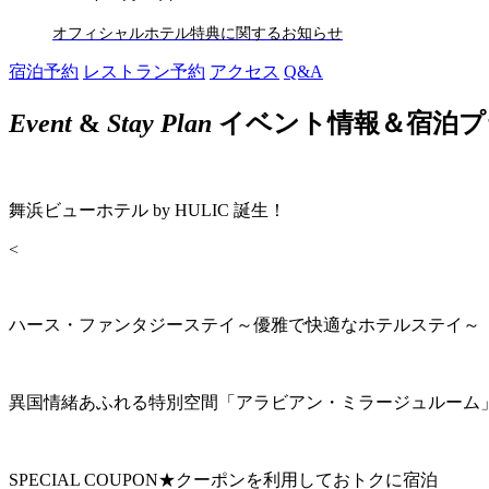
オフィシャルホテル特典に関するお知らせ
宿泊予約
レストラン予約
アクセス
Q&A
Event
&
Stay Plan
イベント情報＆宿泊プ
舞浜ビューホテル by HULIC 誕生！
<
ハース・ファンタジーステイ～優雅で快適なホテルステイ～
異国情緒あふれる特別空間「アラビアン・ミラージュルーム
SPECIAL COUPON★クーポンを利用しておトクに宿泊