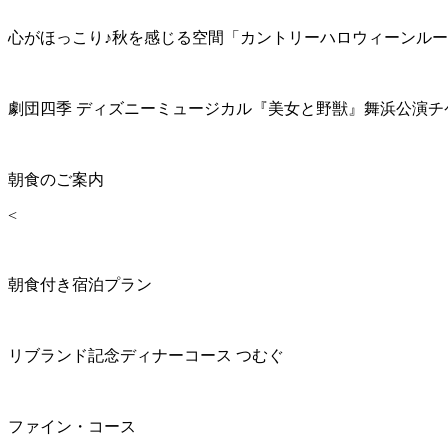
心がほっこり♪秋を感じる空間「カントリーハロウィーンル
劇団四季 ディズニーミュージカル『美女と野獣』舞浜公演チ
朝食のご案内
<
朝食付き宿泊プラン
リブランド記念ディナーコース つむぐ
ファイン・コース