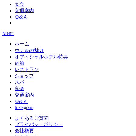
宴会
交通案内
Ｑ&Ａ
Menu
ホーム
ホテルの魅力
オフィシャルホテル特典
宿泊
レストラン
ショップ
スパ
宴会
交通案内
Ｑ&Ａ
Instagram
よくあるご質問
プライバシーポリシー
会社概要