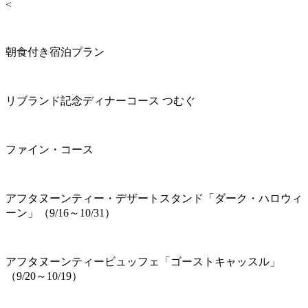
<
朝食付き宿泊プラン
リブランド記念ディナーコース つむぐ
ファイン・コース
アフタヌーンティー・デザートスタンド「ダーク・ハロウィ
ーン」（9/16～10/31）
アフタヌーンティービュッフェ「ゴーストキャッスル」
（9/20～10/19）