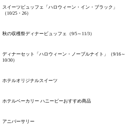
スイーツビュッフェ「ハロウィーン・イン・ブラック」
（10/25・26）
秋の収穫祭ディナービュッフェ（9/5～11/3）
ディナーセット「ハロウィーン・ノーブルナイト」（9/16～
10/30）
ホテルオリジナルスイーツ
ホテルベーカリー ハニービーおすすめ商品
アニバーサリー