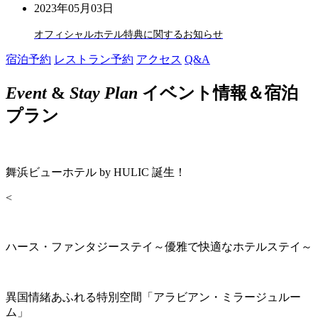
2023年05月03日
オフィシャルホテル特典に関するお知らせ
宿泊予約
レストラン予約
アクセス
Q&A
Event
&
Stay Plan
イベント情報＆宿泊
プラン
舞浜ビューホテル by HULIC 誕生！
<
ハース・ファンタジーステイ～優雅で快適なホテルステイ～
異国情緒あふれる特別空間「アラビアン・ミラージュルー
ム」