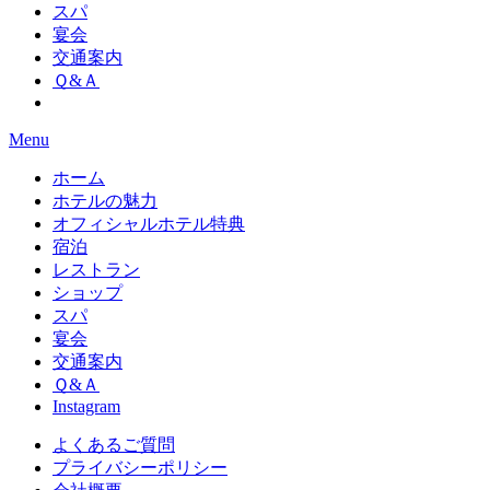
スパ
宴会
交通案内
Ｑ&Ａ
Menu
ホーム
ホテルの魅力
オフィシャルホテル特典
宿泊
レストラン
ショップ
スパ
宴会
交通案内
Ｑ&Ａ
Instagram
よくあるご質問
プライバシーポリシー