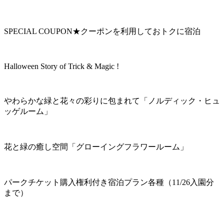
SPECIAL COUPON★クーポンを利用しておトクに宿泊
Halloween Story of Trick & Magic !
やわらかな緑と花々の彩りに包まれて「ノルディック・ヒュ
ッゲルーム」
花と緑の癒し空間「グローイングフラワールーム」
パークチケット購入権利付き宿泊プラン各種（11/26入園分
まで）