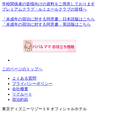
学校関係者の皆様向けの資料をご用意しております
プレミアムクラブ・ルミエールクラブの皆様へ
「未成年の宿泊に対する同意書」日本語版はこちら
「未成年の宿泊に対する同意書」英語版はこちら
このページのトップへ
よくある質問
プライバシーポリシー
会社概要
リクルート
宿泊約款
東京ディズニーリゾート® オフィシャルホテル