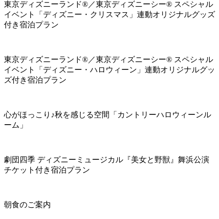
東京ディズニーランド®／東京ディズニーシー® スペシャル
イベント「ディズニー・クリスマス」連動オリジナルグッズ
付き宿泊プラン
東京ディズニーランド®／東京ディズニーシー® スペシャル
イベント「ディズニー・ハロウィーン」連動オリジナルグッ
ズ付き宿泊プラン
心がほっこり♪秋を感じる空間「カントリーハロウィーンル
ーム」
劇団四季 ディズニーミュージカル『美女と野獣』舞浜公演
チケット付き宿泊プラン
朝食のご案内