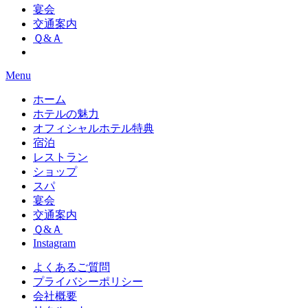
宴会
交通案内
Ｑ&Ａ
Menu
ホーム
ホテルの魅力
オフィシャルホテル特典
宿泊
レストラン
ショップ
スパ
宴会
交通案内
Ｑ&Ａ
Instagram
よくあるご質問
プライバシーポリシー
会社概要