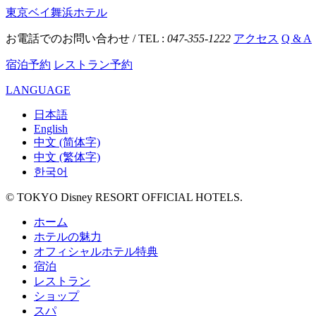
東京ベイ舞浜ホテル
お電話でのお問い合わせ / TEL :
047-355-1222
アクセス
Q & A
宿泊予約
レストラン予約
LANGUAGE
日本語
English
中文 (简体字)
中文 (繁体字)
한국어
© TOKYO Disney RESORT OFFICIAL HOTELS.
ホーム
ホテルの魅力
オフィシャルホテル特典
宿泊
レストラン
ショップ
スパ