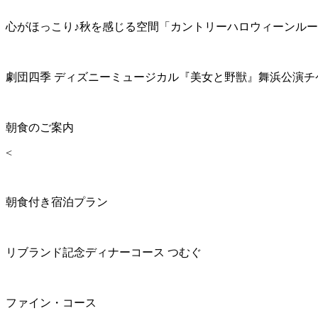
心がほっこり♪秋を感じる空間「カントリーハロウィーンル
劇団四季 ディズニーミュージカル『美女と野獣』舞浜公演チ
朝食のご案内
<
朝食付き宿泊プラン
リブランド記念ディナーコース つむぐ
ファイン・コース