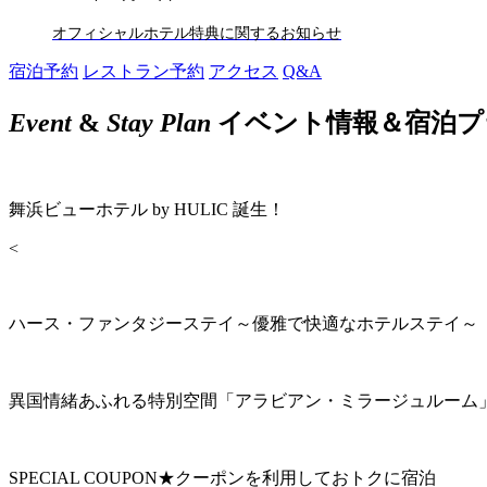
オフィシャルホテル特典に関するお知らせ
宿泊予約
レストラン予約
アクセス
Q&A
Event
&
Stay Plan
イベント情報＆宿泊プ
舞浜ビューホテル by HULIC 誕生！
<
ハース・ファンタジーステイ～優雅で快適なホテルステイ～
異国情緒あふれる特別空間「アラビアン・ミラージュルーム
SPECIAL COUPON★クーポンを利用しておトクに宿泊