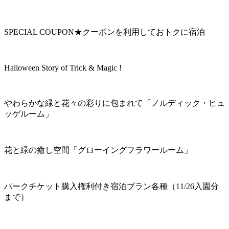
SPECIAL COUPON★クーポンを利用しておトクに宿泊
Halloween Story of Trick & Magic !
やわらかな緑と花々の彩りに包まれて「ノルディック・ヒュ
ッゲルーム」
花と緑の癒し空間「グローイングフラワールーム」
パークチケット購入権利付き宿泊プラン各種（11/26入園分
まで）