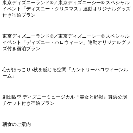
東京ディズニーランド®／東京ディズニーシー® スペシャル
イベント「ディズニー・クリスマス」連動オリジナルグッズ
付き宿泊プラン
東京ディズニーランド®／東京ディズニーシー® スペシャル
イベント「ディズニー・ハロウィーン」連動オリジナルグッ
ズ付き宿泊プラン
心がほっこり♪秋を感じる空間「カントリーハロウィーンル
ーム」
劇団四季 ディズニーミュージカル『美女と野獣』舞浜公演
チケット付き宿泊プラン
朝食のご案内