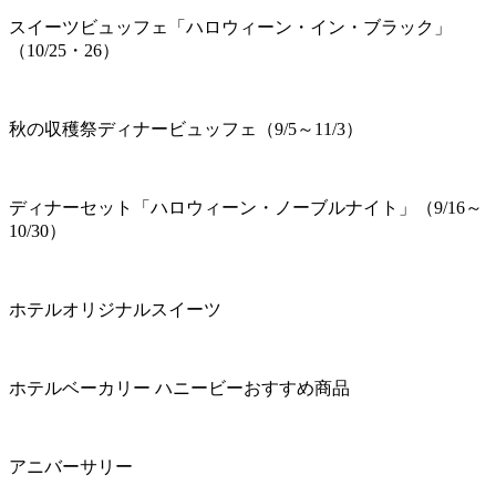
スイーツビュッフェ「ハロウィーン・イン・ブラック」
（10/25・26）
秋の収穫祭ディナービュッフェ（9/5～11/3）
ディナーセット「ハロウィーン・ノーブルナイト」（9/16～
10/30）
ホテルオリジナルスイーツ
ホテルベーカリー ハニービーおすすめ商品
アニバーサリー