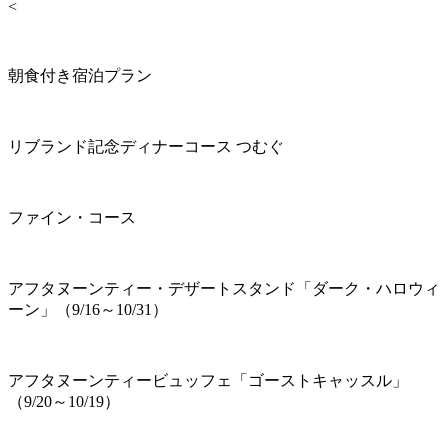
<
朝食付き宿泊プラン
リブランド記念ディナーコース つむぐ
ファイン・コース
アフタヌーンティー・デザートスタンド「ダーク・ハロウィ
ーン」（9/16～10/31）
アフタヌーンティービュッフェ「ゴーストキャッスル」
（9/20～10/19）