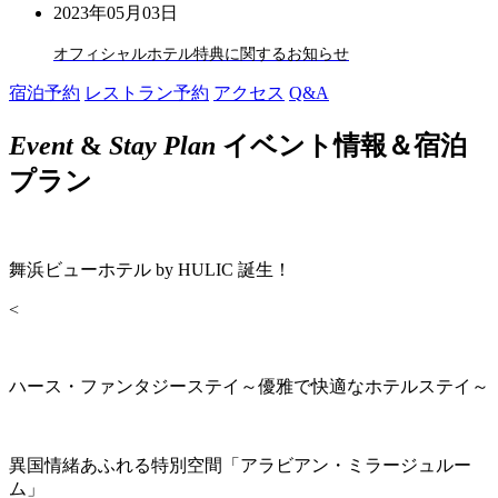
2023年05月03日
オフィシャルホテル特典に関するお知らせ
宿泊予約
レストラン予約
アクセス
Q&A
Event
&
Stay Plan
イベント情報＆宿泊
プラン
舞浜ビューホテル by HULIC 誕生！
<
ハース・ファンタジーステイ～優雅で快適なホテルステイ～
異国情緒あふれる特別空間「アラビアン・ミラージュルー
ム」