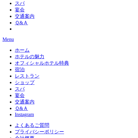
スパ
宴会
交通案内
Ｑ&Ａ
Menu
ホーム
ホテルの魅力
オフィシャルホテル特典
宿泊
レストラン
ショップ
スパ
宴会
交通案内
Ｑ&Ａ
Instagram
よくあるご質問
プライバシーポリシー