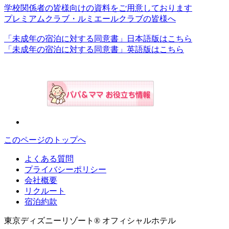
学校関係者の皆様向けの資料をご用意しております
プレミアムクラブ・ルミエールクラブの皆様へ
「未成年の宿泊に対する同意書」日本語版はこちら
「未成年の宿泊に対する同意書」英語版はこちら
このページのトップへ
よくある質問
プライバシーポリシー
会社概要
リクルート
宿泊約款
東京ディズニーリゾート® オフィシャルホテル