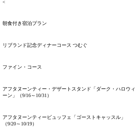
<
朝食付き宿泊プラン
リブランド記念ディナーコース つむぐ
ファイン・コース
アフタヌーンティー・デザートスタンド「ダーク・ハロウィ
ーン」（9/16～10/31）
アフタヌーンティービュッフェ「ゴーストキャッスル」
（9/20～10/19）