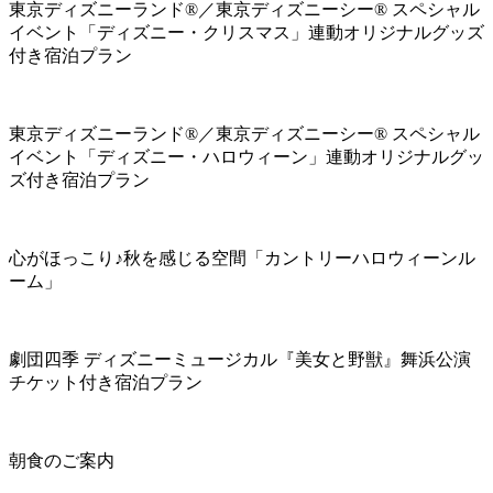
東京ディズニーランド®／東京ディズニーシー® スペシャル
イベント「ディズニー・クリスマス」連動オリジナルグッズ
付き宿泊プラン
東京ディズニーランド®／東京ディズニーシー® スペシャル
イベント「ディズニー・ハロウィーン」連動オリジナルグッ
ズ付き宿泊プラン
心がほっこり♪秋を感じる空間「カントリーハロウィーンル
ーム」
劇団四季 ディズニーミュージカル『美女と野獣』舞浜公演
チケット付き宿泊プラン
朝食のご案内