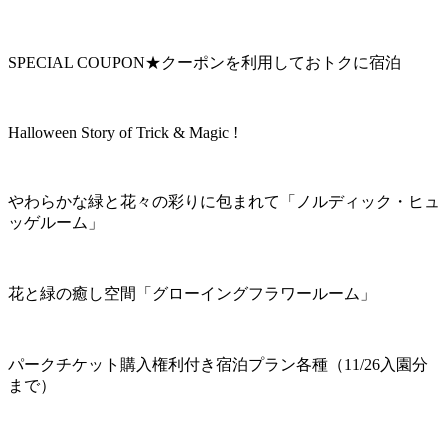
SPECIAL COUPON★クーポンを利用しておトクに宿泊
Halloween Story of Trick & Magic !
やわらかな緑と花々の彩りに包まれて「ノルディック・ヒュ
ッゲルーム」
花と緑の癒し空間「グローイングフラワールーム」
パークチケット購入権利付き宿泊プラン各種（11/26入園分
まで）