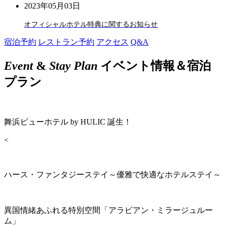
2023年05月03日
オフィシャルホテル特典に関するお知らせ
宿泊予約
レストラン予約
アクセス
Q&A
Event
&
Stay Plan
イベント情報＆宿泊
プラン
舞浜ビューホテル by HULIC 誕生！
<
ハース・ファンタジーステイ～優雅で快適なホテルステイ～
異国情緒あふれる特別空間「アラビアン・ミラージュルー
ム」