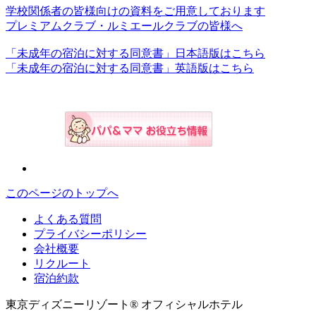
学校関係者の皆様向けの資料をご用意しております
プレミアムクラブ・ルミエールクラブの皆様へ
「未成年の宿泊に対する同意書」日本語版はこちら
「未成年の宿泊に対する同意書」英語版はこちら
このページのトップへ
よくある質問
プライバシーポリシー
会社概要
リクルート
宿泊約款
東京ディズニーリゾート® オフィシャルホテル