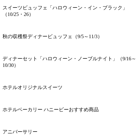
スイーツビュッフェ「ハロウィーン・イン・ブラック」
（10/25・26）
秋の収穫祭ディナービュッフェ（9/5～11/3）
ディナーセット「ハロウィーン・ノーブルナイト」（9/16～
10/30）
ホテルオリジナルスイーツ
ホテルベーカリー ハニービーおすすめ商品
アニバーサリー