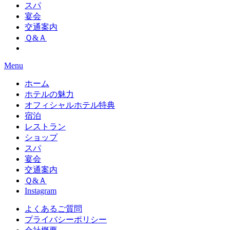
スパ
宴会
交通案内
Ｑ&Ａ
Menu
ホーム
ホテルの魅力
オフィシャルホテル特典
宿泊
レストラン
ショップ
スパ
宴会
交通案内
Ｑ&Ａ
Instagram
よくあるご質問
プライバシーポリシー