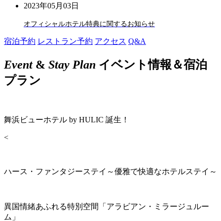
2023年05月03日
オフィシャルホテル特典に関するお知らせ
宿泊予約
レストラン予約
アクセス
Q&A
Event
&
Stay Plan
イベント情報＆宿泊
プラン
舞浜ビューホテル by HULIC 誕生！
<
ハース・ファンタジーステイ～優雅で快適なホテルステイ～
異国情緒あふれる特別空間「アラビアン・ミラージュルー
ム」