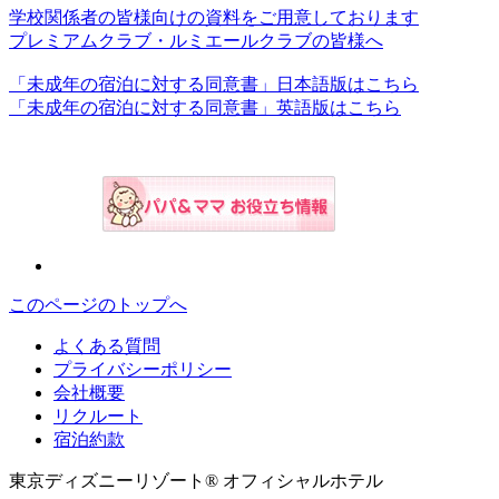
学校関係者の皆様向けの資料をご用意しております
プレミアムクラブ・ルミエールクラブの皆様へ
「未成年の宿泊に対する同意書」日本語版はこちら
「未成年の宿泊に対する同意書」英語版はこちら
このページのトップへ
よくある質問
プライバシーポリシー
会社概要
リクルート
宿泊約款
東京ディズニーリゾート® オフィシャルホテル