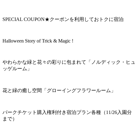
SPECIAL COUPON★クーポンを利用しておトクに宿泊
Halloween Story of Trick & Magic !
やわらかな緑と花々の彩りに包まれて「ノルディック・ヒュ
ッゲルーム」
花と緑の癒し空間「グローイングフラワールーム」
パークチケット購入権利付き宿泊プラン各種（11/26入園分
まで）