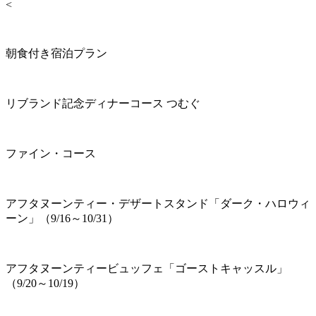
<
朝食付き宿泊プラン
リブランド記念ディナーコース つむぐ
ファイン・コース
アフタヌーンティー・デザートスタンド「ダーク・ハロウィ
ーン」（9/16～10/31）
アフタヌーンティービュッフェ「ゴーストキャッスル」
（9/20～10/19）