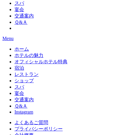
スパ
宴会
交通案内
Ｑ&Ａ
Menu
ホーム
ホテルの魅力
オフィシャルホテル特典
宿泊
レストラン
ショップ
スパ
宴会
交通案内
Ｑ&Ａ
Instagram
よくあるご質問
プライバシーポリシー