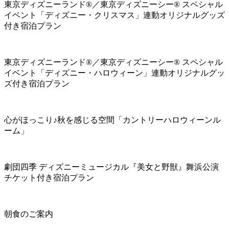
東京ディズニーランド®／東京ディズニーシー® スペシャル
イベント「ディズニー・クリスマス」連動オリジナルグッズ
付き宿泊プラン
東京ディズニーランド®／東京ディズニーシー® スペシャル
イベント「ディズニー・ハロウィーン」連動オリジナルグッ
ズ付き宿泊プラン
心がほっこり♪秋を感じる空間「カントリーハロウィーンル
ーム」
劇団四季 ディズニーミュージカル『美女と野獣』舞浜公演
チケット付き宿泊プラン
朝食のご案内