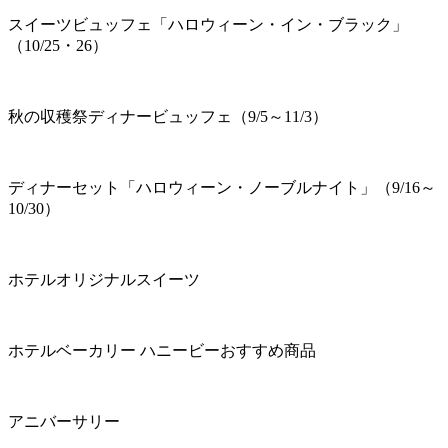
スイーツビュッフェ「ハロウィーン・イン・ブラック」
（10/25・26）
秋の収穫祭ディナービュッフェ（9/5～11/3）
ディナーセット「ハロウィーン・ノーブルナイト」（9/16～
10/30）
ホテルオリジナルスイーツ
ホテルベーカリー ハニービーおすすめ商品
アニバーサリー