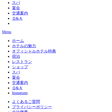
スパ
宴会
交通案内
Ｑ&Ａ
Menu
ホーム
ホテルの魅力
オフィシャルホテル特典
宿泊
レストラン
ショップ
スパ
宴会
交通案内
Ｑ&Ａ
Instagram
よくあるご質問
プライバシーポリシー