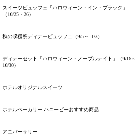
スイーツビュッフェ「ハロウィーン・イン・ブラック」
（10/25・26）
秋の収穫祭ディナービュッフェ（9/5～11/3）
ディナーセット「ハロウィーン・ノーブルナイト」（9/16～
10/30）
ホテルオリジナルスイーツ
ホテルベーカリー ハニービーおすすめ商品
アニバーサリー