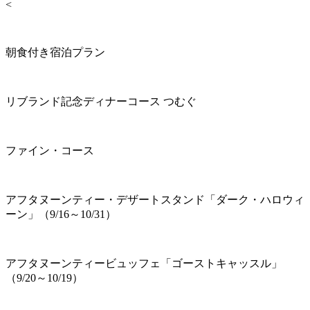
<
朝食付き宿泊プラン
リブランド記念ディナーコース つむぐ
ファイン・コース
アフタヌーンティー・デザートスタンド「ダーク・ハロウィ
ーン」（9/16～10/31）
アフタヌーンティービュッフェ「ゴーストキャッスル」
（9/20～10/19）