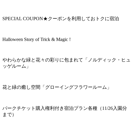
SPECIAL COUPON★クーポンを利用しておトクに宿泊
Halloween Story of Trick & Magic !
やわらかな緑と花々の彩りに包まれて「ノルディック・ヒュ
ッゲルーム」
花と緑の癒し空間「グローイングフラワールーム」
パークチケット購入権利付き宿泊プラン各種（11/26入園分
まで）