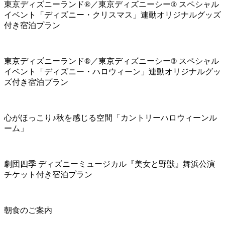
東京ディズニーランド®／東京ディズニーシー® スペシャル
イベント「ディズニー・クリスマス」連動オリジナルグッズ
付き宿泊プラン
東京ディズニーランド®／東京ディズニーシー® スペシャル
イベント「ディズニー・ハロウィーン」連動オリジナルグッ
ズ付き宿泊プラン
心がほっこり♪秋を感じる空間「カントリーハロウィーンル
ーム」
劇団四季 ディズニーミュージカル『美女と野獣』舞浜公演
チケット付き宿泊プラン
朝食のご案内