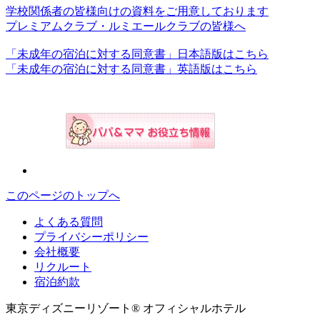
学校関係者の皆様向けの資料をご用意しております
プレミアムクラブ・ルミエールクラブの皆様へ
「未成年の宿泊に対する同意書」日本語版はこちら
「未成年の宿泊に対する同意書」英語版はこちら
このページのトップへ
よくある質問
プライバシーポリシー
会社概要
リクルート
宿泊約款
東京ディズニーリゾート® オフィシャルホテル