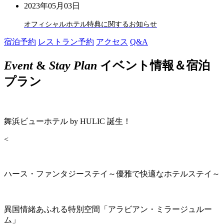
2023年05月03日
オフィシャルホテル特典に関するお知らせ
宿泊予約
レストラン予約
アクセス
Q&A
Event
&
Stay Plan
イベント情報＆宿泊
プラン
舞浜ビューホテル by HULIC 誕生！
<
ハース・ファンタジーステイ～優雅で快適なホテルステイ～
異国情緒あふれる特別空間「アラビアン・ミラージュルー
ム」