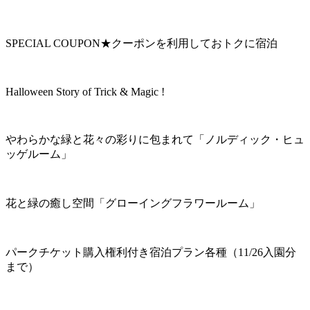
SPECIAL COUPON★クーポンを利用しておトクに宿泊
Halloween Story of Trick & Magic !
やわらかな緑と花々の彩りに包まれて「ノルディック・ヒュ
ッゲルーム」
花と緑の癒し空間「グローイングフラワールーム」
パークチケット購入権利付き宿泊プラン各種（11/26入園分
まで）