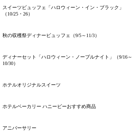
スイーツビュッフェ「ハロウィーン・イン・ブラック」
（10/25・26）
秋の収穫祭ディナービュッフェ（9/5～11/3）
ディナーセット「ハロウィーン・ノーブルナイト」（9/16～
10/30）
ホテルオリジナルスイーツ
ホテルベーカリー ハニービーおすすめ商品
アニバーサリー