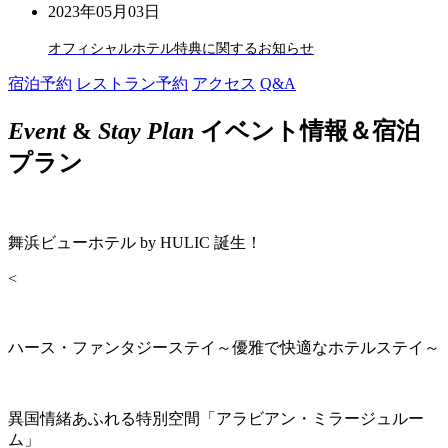
2023年05月03日
オフィシャルホテル特典に関するお知らせ
宿泊予約
レストラン予約
アクセス
Q&A
Event
&
Stay Plan
イベント情報＆宿泊
プラン
舞浜ビューホテル by HULIC 誕生！
<
ハース・ファンタジーステイ～優雅で快適なホテルステイ～
異国情緒あふれる特別空間「アラビアン・ミラージュルー
ム」