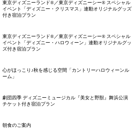
東京ディズニーランド®／東京ディズニーシー® スペシャル
イベント「ディズニー・クリスマス」連動オリジナルグッズ
付き宿泊プラン
東京ディズニーランド®／東京ディズニーシー® スペシャル
イベント「ディズニー・ハロウィーン」連動オリジナルグッ
ズ付き宿泊プラン
心がほっこり♪秋を感じる空間「カントリーハロウィーンル
ーム」
劇団四季 ディズニーミュージカル『美女と野獣』舞浜公演
チケット付き宿泊プラン
朝食のご案内