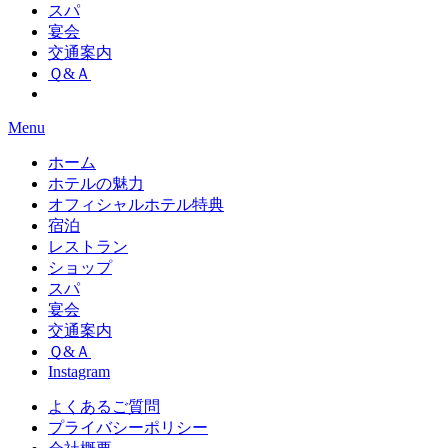
スパ
宴会
交通案内
Ｑ&Ａ
Menu
ホーム
ホテルの魅力
オフィシャルホテル特典
宿泊
レストラン
ショップ
スパ
宴会
交通案内
Ｑ&Ａ
Instagram
よくあるご質問
プライバシーポリシー