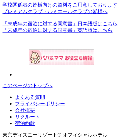
学校関係者の皆様向けの資料をご用意しております
プレミアムクラブ・ルミエールクラブの皆様へ
「未成年の宿泊に対する同意書」日本語版はこちら
「未成年の宿泊に対する同意書」英語版はこちら
このページのトップへ
よくある質問
プライバシーポリシー
会社概要
リクルート
宿泊約款
東京ディズニーリゾート® オフィシャルホテル