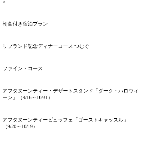
<
朝食付き宿泊プラン
リブランド記念ディナーコース つむぐ
ファイン・コース
アフタヌーンティー・デザートスタンド「ダーク・ハロウィ
ーン」（9/16～10/31）
アフタヌーンティービュッフェ「ゴーストキャッスル」
（9/20～10/19）