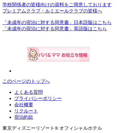
学校関係者の皆様向けの資料をご用意しております
プレミアムクラブ・ルミエールクラブの皆様へ
「未成年の宿泊に対する同意書」日本語版はこちら
「未成年の宿泊に対する同意書」英語版はこちら
このページのトップへ
よくある質問
プライバシーポリシー
会社概要
リクルート
宿泊約款
東京ディズニーリゾート® オフィシャルホテル