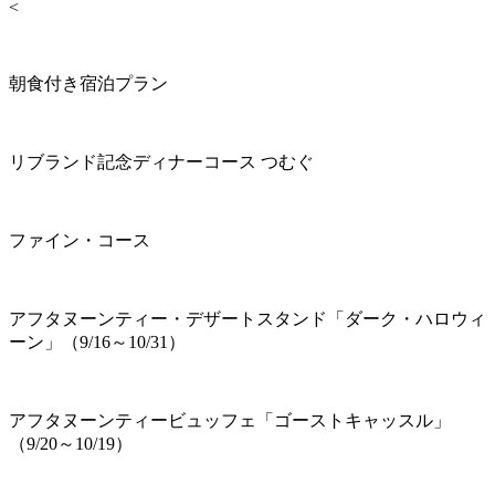
<
朝食付き宿泊プラン
リブランド記念ディナーコース つむぐ
ファイン・コース
アフタヌーンティー・デザートスタンド「ダーク・ハロウィ
ーン」（9/16～10/31）
アフタヌーンティービュッフェ「ゴーストキャッスル」
（9/20～10/19）