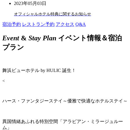
2023年05月03日
オフィシャルホテル特典に関するお知らせ
宿泊予約
レストラン予約
アクセス
Q&A
Event
&
Stay Plan
イベント情報＆宿泊
プラン
舞浜ビューホテル by HULIC 誕生！
<
ハース・ファンタジーステイ～優雅で快適なホテルステイ～
異国情緒あふれる特別空間「アラビアン・ミラージュルー
ム」