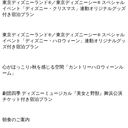
東京ディズニーランド®／東京ディズニーシー® スペシャル
イベント「ディズニー・クリスマス」連動オリジナルグッズ
付き宿泊プラン
東京ディズニーランド®／東京ディズニーシー® スペシャル
イベント「ディズニー・ハロウィーン」連動オリジナルグッ
ズ付き宿泊プラン
心がほっこり♪秋を感じる空間「カントリーハロウィーンル
ーム」
劇団四季 ディズニーミュージカル『美女と野獣』舞浜公演
チケット付き宿泊プラン
朝食のご案内