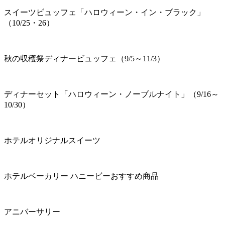
スイーツビュッフェ「ハロウィーン・イン・ブラック」
（10/25・26）
秋の収穫祭ディナービュッフェ（9/5～11/3）
ディナーセット「ハロウィーン・ノーブルナイト」（9/16～
10/30）
ホテルオリジナルスイーツ
ホテルベーカリー ハニービーおすすめ商品
アニバーサリー