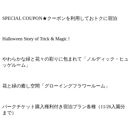
SPECIAL COUPON★クーポンを利用しておトクに宿泊
Halloween Story of Trick & Magic !
やわらかな緑と花々の彩りに包まれて「ノルディック・ヒュ
ッゲルーム」
花と緑の癒し空間「グローイングフラワールーム」
パークチケット購入権利付き宿泊プラン各種（11/26入園分
まで）