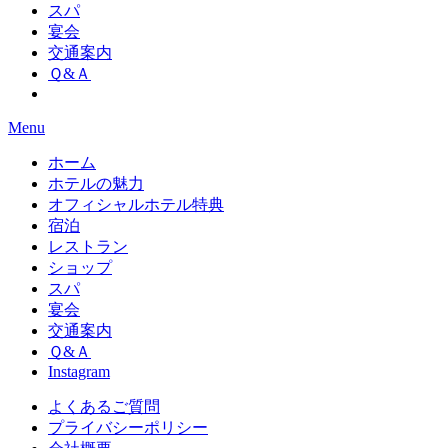
スパ
宴会
交通案内
Ｑ&Ａ
Menu
ホーム
ホテルの魅力
オフィシャルホテル特典
宿泊
レストラン
ショップ
スパ
宴会
交通案内
Ｑ&Ａ
Instagram
よくあるご質問
プライバシーポリシー