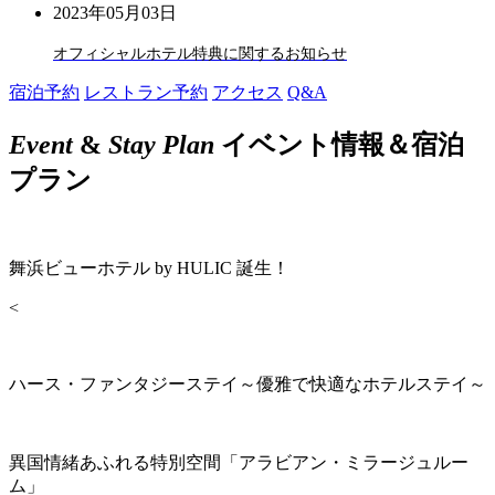
2023年05月03日
オフィシャルホテル特典に関するお知らせ
宿泊予約
レストラン予約
アクセス
Q&A
Event
&
Stay Plan
イベント情報＆宿泊
プラン
舞浜ビューホテル by HULIC 誕生！
<
ハース・ファンタジーステイ～優雅で快適なホテルステイ～
異国情緒あふれる特別空間「アラビアン・ミラージュルー
ム」