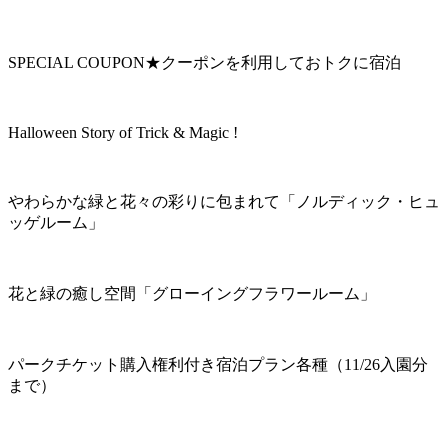
SPECIAL COUPON★クーポンを利用しておトクに宿泊
Halloween Story of Trick & Magic !
やわらかな緑と花々の彩りに包まれて「ノルディック・ヒュ
ッゲルーム」
花と緑の癒し空間「グローイングフラワールーム」
パークチケット購入権利付き宿泊プラン各種（11/26入園分
まで）