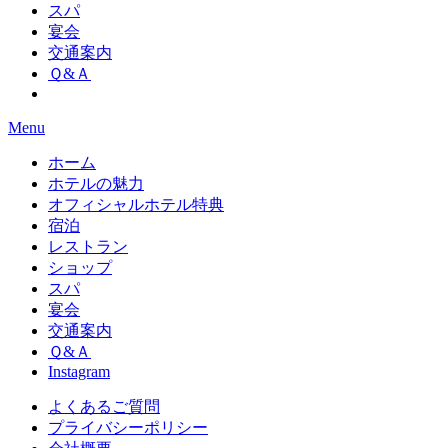
スパ
宴会
交通案内
Ｑ&Ａ
Menu
ホーム
ホテルの魅力
オフィシャルホテル特典
宿泊
レストラン
ショップ
スパ
宴会
交通案内
Ｑ&Ａ
Instagram
よくあるご質問
プライバシーポリシー