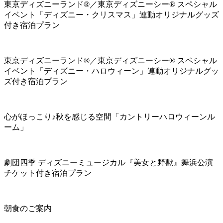
東京ディズニーランド®／東京ディズニーシー® スペシャル
イベント「ディズニー・クリスマス」連動オリジナルグッズ
付き宿泊プラン
東京ディズニーランド®／東京ディズニーシー® スペシャル
イベント「ディズニー・ハロウィーン」連動オリジナルグッ
ズ付き宿泊プラン
心がほっこり♪秋を感じる空間「カントリーハロウィーンル
ーム」
劇団四季 ディズニーミュージカル『美女と野獣』舞浜公演
チケット付き宿泊プラン
朝食のご案内