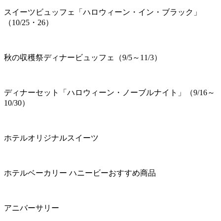
スイーツビュッフェ「ハロウィーン・イン・ブラック」
（10/25・26）
秋の収穫祭ディナービュッフェ（9/5～11/3）
ディナーセット「ハロウィーン・ノーブルナイト」（9/16～
10/30）
ホテルオリジナルスイーツ
ホテルベーカリー ハニービーおすすめ商品
アニバーサリー