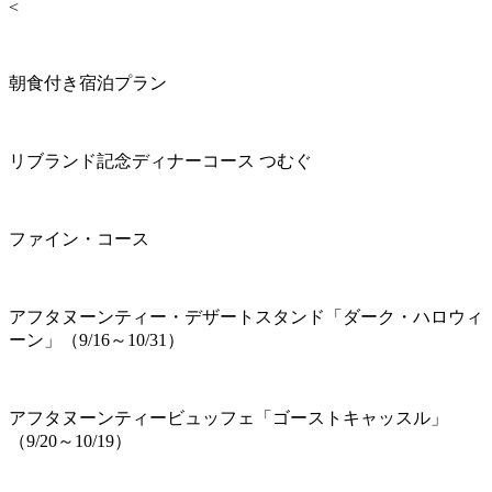
<
朝食付き宿泊プラン
リブランド記念ディナーコース つむぐ
ファイン・コース
アフタヌーンティー・デザートスタンド「ダーク・ハロウィ
ーン」（9/16～10/31）
アフタヌーンティービュッフェ「ゴーストキャッスル」
（9/20～10/19）