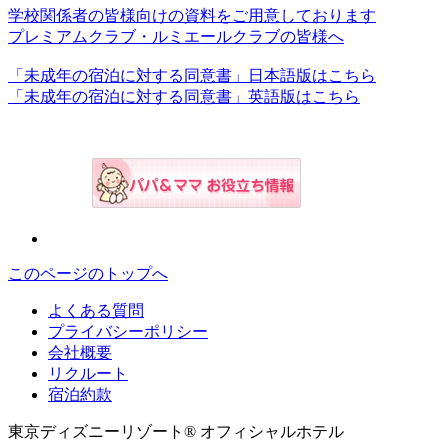
学校関係者の皆様向けの資料をご用意しております
プレミアムクラブ・ルミエールクラブの皆様へ
「未成年の宿泊に対する同意書」日本語版はこちら
「未成年の宿泊に対する同意書」英語版はこちら
このページのトップへ
よくある質問
プライバシーポリシー
会社概要
リクルート
宿泊約款
東京ディズニーリゾート® オフィシャルホテル