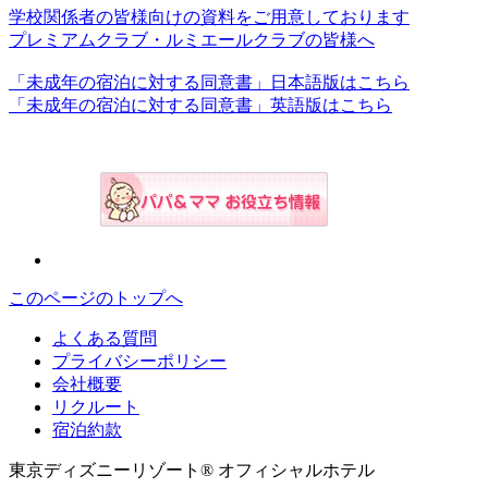
学校関係者の皆様向けの資料をご用意しております
プレミアムクラブ・ルミエールクラブの皆様へ
「未成年の宿泊に対する同意書」日本語版はこちら
「未成年の宿泊に対する同意書」英語版はこちら
このページのトップへ
よくある質問
プライバシーポリシー
会社概要
リクルート
宿泊約款
東京ディズニーリゾート® オフィシャルホテル