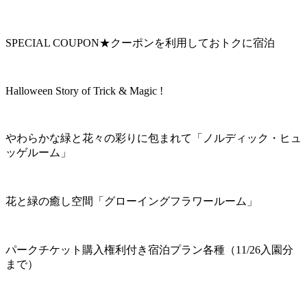
SPECIAL COUPON★クーポンを利用しておトクに宿泊
Halloween Story of Trick & Magic !
やわらかな緑と花々の彩りに包まれて「ノルディック・ヒュ
ッゲルーム」
花と緑の癒し空間「グローイングフラワールーム」
パークチケット購入権利付き宿泊プラン各種（11/26入園分
まで）