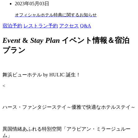
2023年05月03日
オフィシャルホテル特典に関するお知らせ
宿泊予約
レストラン予約
アクセス
Q&A
Event
&
Stay Plan
イベント情報＆宿泊
プラン
舞浜ビューホテル by HULIC 誕生！
<
ハース・ファンタジーステイ～優雅で快適なホテルステイ～
異国情緒あふれる特別空間「アラビアン・ミラージュルー
ム」