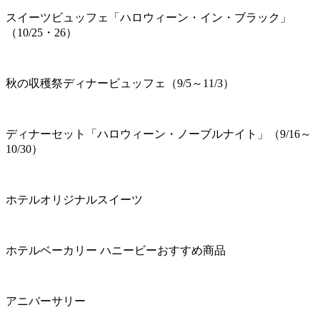
スイーツビュッフェ「ハロウィーン・イン・ブラック」
（10/25・26）
秋の収穫祭ディナービュッフェ（9/5～11/3）
ディナーセット「ハロウィーン・ノーブルナイト」（9/16～
10/30）
ホテルオリジナルスイーツ
ホテルベーカリー ハニービーおすすめ商品
アニバーサリー