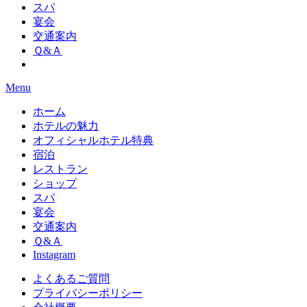
スパ
宴会
交通案内
Ｑ&Ａ
Menu
ホーム
ホテルの魅力
オフィシャルホテル特典
宿泊
レストラン
ショップ
スパ
宴会
交通案内
Ｑ&Ａ
Instagram
よくあるご質問
プライバシーポリシー