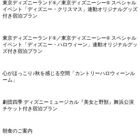
東京ディズニーランド®／東京ディズニーシー® スペシャル
イベント「ディズニー・クリスマス」連動オリジナルグッズ
付き宿泊プラン
東京ディズニーランド®／東京ディズニーシー® スペシャル
イベント「ディズニー・ハロウィーン」連動オリジナルグッ
ズ付き宿泊プラン
心がほっこり♪秋を感じる空間「カントリーハロウィーンル
ーム」
劇団四季 ディズニーミュージカル『美女と野獣』舞浜公演
チケット付き宿泊プラン
朝食のご案内