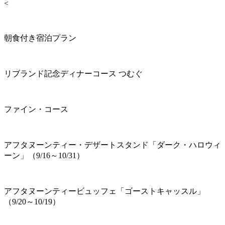
<
朝食付き宿泊プラン
リブランド記念ディナーコース つむぐ
ファイン・コース
アフタヌーンティー・デザートスタンド「ダーク・ハロウィ
ーン」（9/16～10/31）
アフタヌーンティービュッフェ「ゴーストキャッスル」
（9/20～10/19）