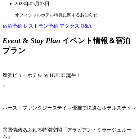
2023年05月03日
オフィシャルホテル特典に関するお知らせ
宿泊予約
レストラン予約
アクセス
Q&A
Event
&
Stay Plan
イベント情報＆宿泊
プラン
舞浜ビューホテル by HULIC 誕生！
<
ハース・ファンタジーステイ～優雅で快適なホテルステイ～
異国情緒あふれる特別空間「アラビアン・ミラージュルー
ム」