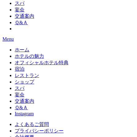
スパ
宴会
交通案内
Ｑ&Ａ
Menu
ホーム
ホテルの魅力
オフィシャルホテル特典
宿泊
レストラン
ショップ
スパ
宴会
交通案内
Ｑ&Ａ
Instagram
よくあるご質問
プライバシーポリシー