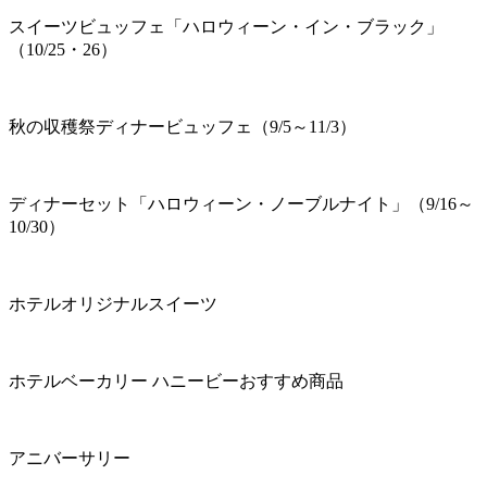
スイーツビュッフェ「ハロウィーン・イン・ブラック」
（10/25・26）
秋の収穫祭ディナービュッフェ（9/5～11/3）
ディナーセット「ハロウィーン・ノーブルナイト」（9/16～
10/30）
ホテルオリジナルスイーツ
ホテルベーカリー ハニービーおすすめ商品
アニバーサリー