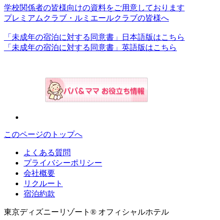
学校関係者の皆様向けの資料をご用意しております
プレミアムクラブ・ルミエールクラブの皆様へ
「未成年の宿泊に対する同意書」日本語版はこちら
「未成年の宿泊に対する同意書」英語版はこちら
このページのトップへ
よくある質問
プライバシーポリシー
会社概要
リクルート
宿泊約款
東京ディズニーリゾート® オフィシャルホテル