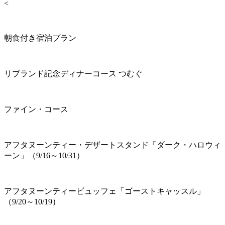
<
朝食付き宿泊プラン
リブランド記念ディナーコース つむぐ
ファイン・コース
アフタヌーンティー・デザートスタンド「ダーク・ハロウィ
ーン」（9/16～10/31）
アフタヌーンティービュッフェ「ゴーストキャッスル」
（9/20～10/19）