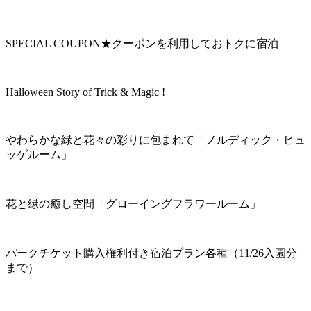
SPECIAL COUPON★クーポンを利用しておトクに宿泊
Halloween Story of Trick & Magic !
やわらかな緑と花々の彩りに包まれて「ノルディック・ヒュ
ッゲルーム」
花と緑の癒し空間「グローイングフラワールーム」
パークチケット購入権利付き宿泊プラン各種（11/26入園分
まで）