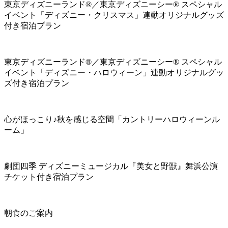
東京ディズニーランド®／東京ディズニーシー® スペシャル
イベント「ディズニー・クリスマス」連動オリジナルグッズ
付き宿泊プラン
東京ディズニーランド®／東京ディズニーシー® スペシャル
イベント「ディズニー・ハロウィーン」連動オリジナルグッ
ズ付き宿泊プラン
心がほっこり♪秋を感じる空間「カントリーハロウィーンル
ーム」
劇団四季 ディズニーミュージカル『美女と野獣』舞浜公演
チケット付き宿泊プラン
朝食のご案内