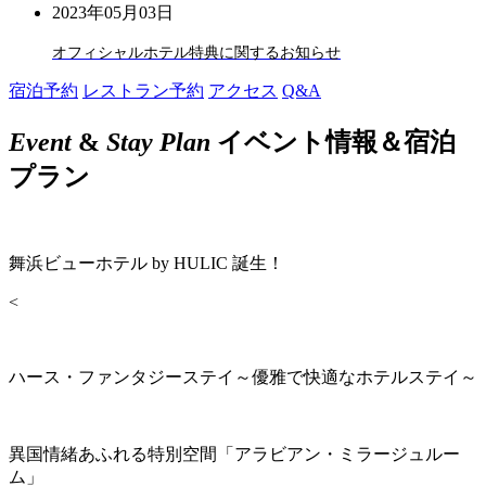
2023年05月03日
オフィシャルホテル特典に関するお知らせ
宿泊予約
レストラン予約
アクセス
Q&A
Event
&
Stay Plan
イベント情報＆宿泊
プラン
舞浜ビューホテル by HULIC 誕生！
<
ハース・ファンタジーステイ～優雅で快適なホテルステイ～
異国情緒あふれる特別空間「アラビアン・ミラージュルー
ム」