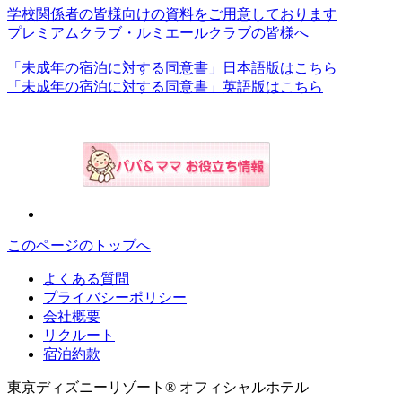
学校関係者の皆様向けの資料をご用意しております
プレミアムクラブ・ルミエールクラブの皆様へ
「未成年の宿泊に対する同意書」日本語版はこちら
「未成年の宿泊に対する同意書」英語版はこちら
このページのトップへ
よくある質問
プライバシーポリシー
会社概要
リクルート
宿泊約款
東京ディズニーリゾート® オフィシャルホテル