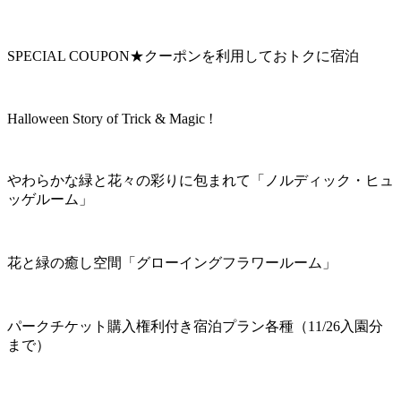
SPECIAL COUPON★クーポンを利用しておトクに宿泊
Halloween Story of Trick & Magic !
やわらかな緑と花々の彩りに包まれて「ノルディック・ヒュ
ッゲルーム」
花と緑の癒し空間「グローイングフラワールーム」
パークチケット購入権利付き宿泊プラン各種（11/26入園分
まで）