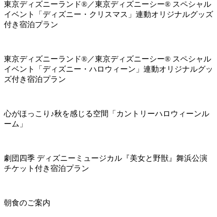
東京ディズニーランド®／東京ディズニーシー® スペシャル
イベント「ディズニー・クリスマス」連動オリジナルグッズ
付き宿泊プラン
東京ディズニーランド®／東京ディズニーシー® スペシャル
イベント「ディズニー・ハロウィーン」連動オリジナルグッ
ズ付き宿泊プラン
心がほっこり♪秋を感じる空間「カントリーハロウィーンル
ーム」
劇団四季 ディズニーミュージカル『美女と野獣』舞浜公演
チケット付き宿泊プラン
朝食のご案内