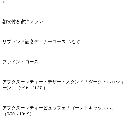
<
朝食付き宿泊プラン
リブランド記念ディナーコース つむぐ
ファイン・コース
アフタヌーンティー・デザートスタンド「ダーク・ハロウィ
ーン」（9/16～10/31）
アフタヌーンティービュッフェ「ゴーストキャッスル」
（9/20～10/19）