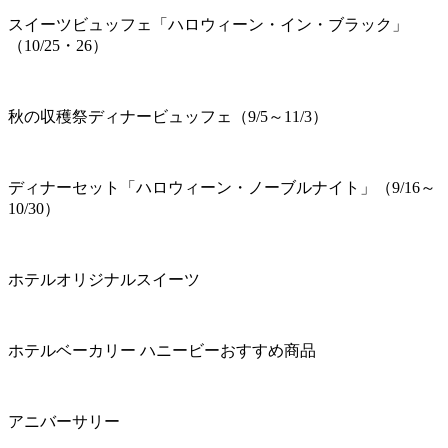
スイーツビュッフェ「ハロウィーン・イン・ブラック」
（10/25・26）
秋の収穫祭ディナービュッフェ（9/5～11/3）
ディナーセット「ハロウィーン・ノーブルナイト」（9/16～
10/30）
ホテルオリジナルスイーツ
ホテルベーカリー ハニービーおすすめ商品
アニバーサリー