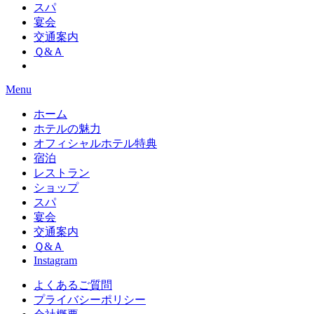
スパ
宴会
交通案内
Ｑ&Ａ
Menu
ホーム
ホテルの魅力
オフィシャルホテル特典
宿泊
レストラン
ショップ
スパ
宴会
交通案内
Ｑ&Ａ
Instagram
よくあるご質問
プライバシーポリシー