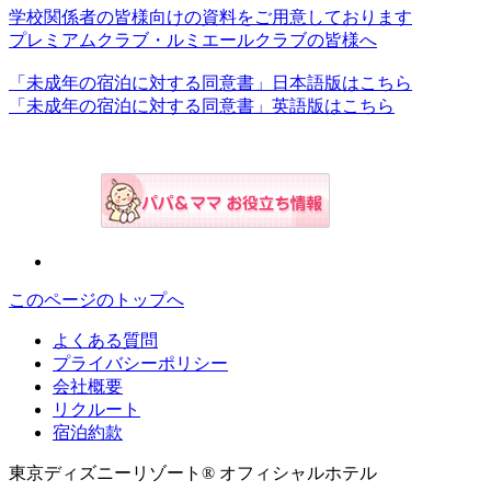
学校関係者の皆様向けの資料をご用意しております
プレミアムクラブ・ルミエールクラブの皆様へ
「未成年の宿泊に対する同意書」日本語版はこちら
「未成年の宿泊に対する同意書」英語版はこちら
このページのトップへ
よくある質問
プライバシーポリシー
会社概要
リクルート
宿泊約款
東京ディズニーリゾート® オフィシャルホテル