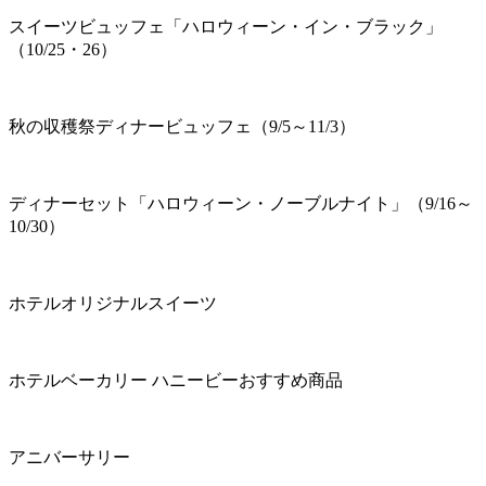
スイーツビュッフェ「ハロウィーン・イン・ブラック」
（10/25・26）
秋の収穫祭ディナービュッフェ（9/5～11/3）
ディナーセット「ハロウィーン・ノーブルナイト」（9/16～
10/30）
ホテルオリジナルスイーツ
ホテルベーカリー ハニービーおすすめ商品
アニバーサリー