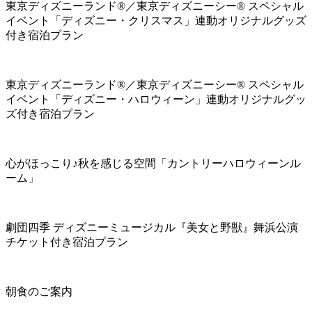
東京ディズニーランド®／東京ディズニーシー® スペシャル
イベント「ディズニー・クリスマス」連動オリジナルグッズ
付き宿泊プラン
東京ディズニーランド®／東京ディズニーシー® スペシャル
イベント「ディズニー・ハロウィーン」連動オリジナルグッ
ズ付き宿泊プラン
心がほっこり♪秋を感じる空間「カントリーハロウィーンル
ーム」
劇団四季 ディズニーミュージカル『美女と野獣』舞浜公演
チケット付き宿泊プラン
朝食のご案内