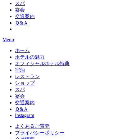
スパ
宴会
交通案内
Ｑ&Ａ
Menu
ホーム
ホテルの魅力
オフィシャルホテル特典
宿泊
レストラン
ショップ
スパ
宴会
交通案内
Ｑ&Ａ
Instagram
よくあるご質問
プライバシーポリシー