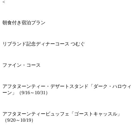
<
朝食付き宿泊プラン
リブランド記念ディナーコース つむぐ
ファイン・コース
アフタヌーンティー・デザートスタンド「ダーク・ハロウィ
ーン」（9/16～10/31）
アフタヌーンティービュッフェ「ゴーストキャッスル」
（9/20～10/19）