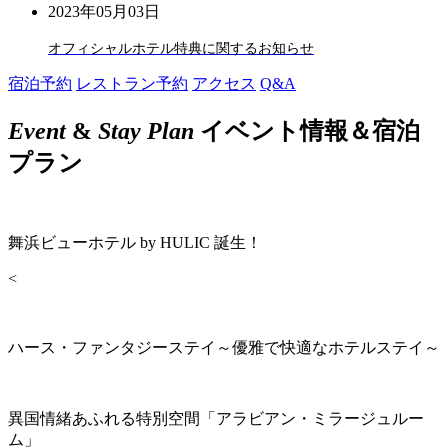
2023年05月03日
オフィシャルホテル特典に関するお知らせ
宿泊予約
レストラン予約
アクセス
Q&A
Event
&
Stay Plan
イベント情報＆宿泊
プラン
舞浜ビューホテル by HULIC 誕生！
<
ハース・ファンタジーステイ～優雅で快適なホテルステイ～
異国情緒あふれる特別空間「アラビアン・ミラージュルー
ム」