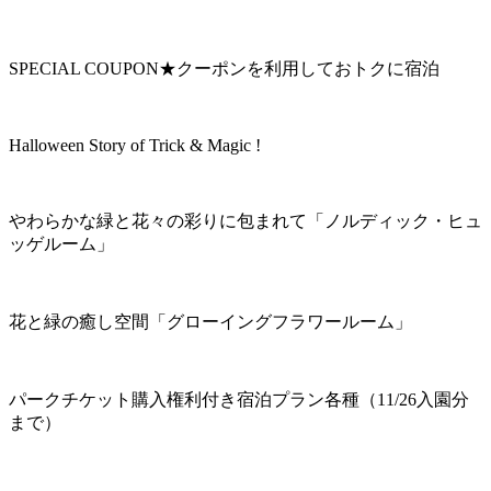
SPECIAL COUPON★クーポンを利用しておトクに宿泊
Halloween Story of Trick & Magic !
やわらかな緑と花々の彩りに包まれて「ノルディック・ヒュ
ッゲルーム」
花と緑の癒し空間「グローイングフラワールーム」
パークチケット購入権利付き宿泊プラン各種（11/26入園分
まで）