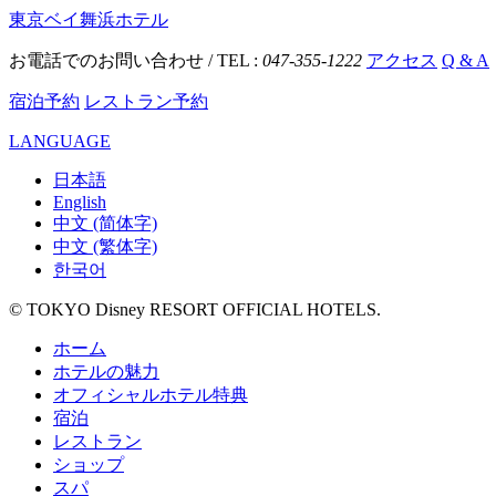
東京ベイ舞浜ホテル
お電話でのお問い合わせ / TEL :
047-355-1222
アクセス
Q & A
宿泊予約
レストラン予約
LANGUAGE
日本語
English
中文 (简体字)
中文 (繁体字)
한국어
© TOKYO Disney RESORT OFFICIAL HOTELS.
ホーム
ホテルの魅力
オフィシャルホテル特典
宿泊
レストラン
ショップ
スパ