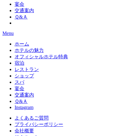
宴会
交通案内
Ｑ&Ａ
Menu
ホーム
ホテルの魅力
オフィシャルホテル特典
宿泊
レストラン
ショップ
スパ
宴会
交通案内
Ｑ&Ａ
Instagram
よくあるご質問
プライバシーポリシー
会社概要