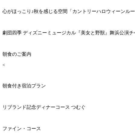
心がほっこり♪秋を感じる空間「カントリーハロウィーンル
劇団四季 ディズニーミュージカル『美女と野獣』舞浜公演チ
朝食のご案内
<
朝食付き宿泊プラン
リブランド記念ディナーコース つむぐ
ファイン・コース