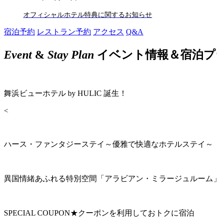
オフィシャルホテル特典に関するお知らせ
宿泊予約
レストラン予約
アクセス
Q&A
Event
&
Stay Plan
イベント情報＆宿泊プ
舞浜ビューホテル by HULIC 誕生！
<
ハース・ファンタジーステイ～優雅で快適なホテルステイ～
異国情緒あふれる特別空間「アラビアン・ミラージュルーム
SPECIAL COUPON★クーポンを利用しておトクに宿泊