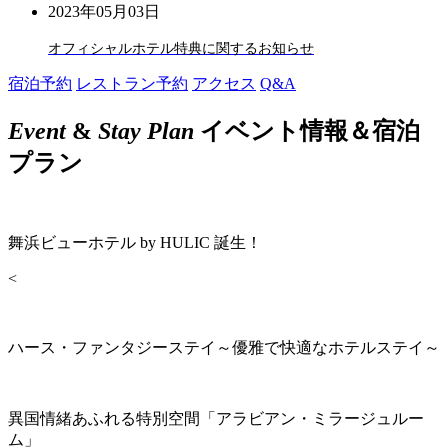
2023年05月03日
オフィシャルホテル特典に関するお知らせ
宿泊予約
レストラン予約
アクセス
Q&A
Event
&
Stay Plan
イベント情報＆宿泊
プラン
舞浜ビューホテル by HULIC 誕生！
<
ハース・ファンタジーステイ～優雅で快適なホテルステイ～
異国情緒あふれる特別空間「アラビアン・ミラージュルー
ム」