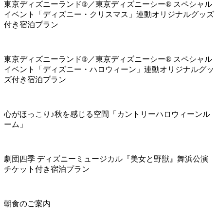
東京ディズニーランド®／東京ディズニーシー® スペシャル
イベント「ディズニー・クリスマス」連動オリジナルグッズ
付き宿泊プラン
東京ディズニーランド®／東京ディズニーシー® スペシャル
イベント「ディズニー・ハロウィーン」連動オリジナルグッ
ズ付き宿泊プラン
心がほっこり♪秋を感じる空間「カントリーハロウィーンル
ーム」
劇団四季 ディズニーミュージカル『美女と野獣』舞浜公演
チケット付き宿泊プラン
朝食のご案内