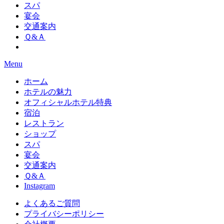
スパ
宴会
交通案内
Ｑ&Ａ
Menu
ホーム
ホテルの魅力
オフィシャルホテル特典
宿泊
レストラン
ショップ
スパ
宴会
交通案内
Ｑ&Ａ
Instagram
よくあるご質問
プライバシーポリシー