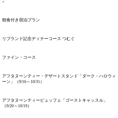
<
朝食付き宿泊プラン
リブランド記念ディナーコース つむぐ
ファイン・コース
アフタヌーンティー・デザートスタンド「ダーク・ハロウィ
ーン」（9/16～10/31）
アフタヌーンティービュッフェ「ゴーストキャッスル」
（9/20～10/19）