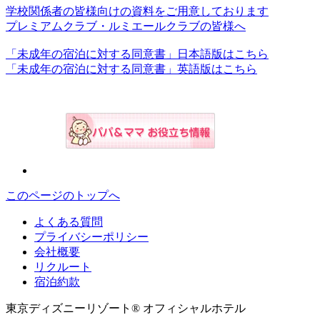
学校関係者の皆様向けの資料をご用意しております
プレミアムクラブ・ルミエールクラブの皆様へ
「未成年の宿泊に対する同意書」日本語版はこちら
「未成年の宿泊に対する同意書」英語版はこちら
このページのトップへ
よくある質問
プライバシーポリシー
会社概要
リクルート
宿泊約款
東京ディズニーリゾート® オフィシャルホテル