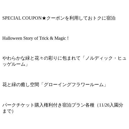
SPECIAL COUPON★クーポンを利用しておトクに宿泊
Halloween Story of Trick & Magic !
やわらかな緑と花々の彩りに包まれて「ノルディック・ヒュ
ッゲルーム」
花と緑の癒し空間「グローイングフラワールーム」
パークチケット購入権利付き宿泊プラン各種（11/26入園分
まで）