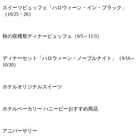
スイーツビュッフェ「ハロウィーン・イン・ブラック」
（10/25・26）
秋の収穫祭ディナービュッフェ（9/5～11/3）
ディナーセット「ハロウィーン・ノーブルナイト」（9/16～
10/30）
ホテルオリジナルスイーツ
ホテルベーカリー ハニービーおすすめ商品
アニバーサリー