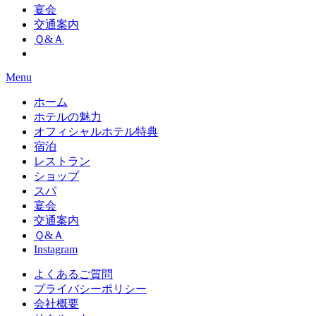
宴会
交通案内
Ｑ&Ａ
Menu
ホーム
ホテルの魅力
オフィシャルホテル特典
宿泊
レストラン
ショップ
スパ
宴会
交通案内
Ｑ&Ａ
Instagram
よくあるご質問
プライバシーポリシー
会社概要