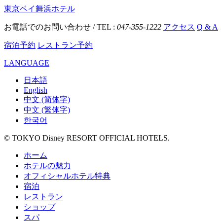
東京ベイ舞浜ホテル
お電話でのお問い合わせ / TEL :
047-355-1222
アクセス
Q & A
宿泊予約
レストラン予約
LANGUAGE
日本語
English
中文 (简体字)
中文 (繁体字)
한국어
© TOKYO Disney RESORT OFFICIAL HOTELS.
ホーム
ホテルの魅力
オフィシャルホテル特典
宿泊
レストラン
ショップ
スパ