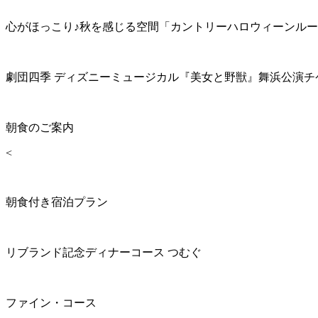
心がほっこり♪秋を感じる空間「カントリーハロウィーンル
劇団四季 ディズニーミュージカル『美女と野獣』舞浜公演チ
朝食のご案内
<
朝食付き宿泊プラン
リブランド記念ディナーコース つむぐ
ファイン・コース