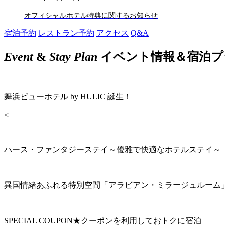
オフィシャルホテル特典に関するお知らせ
宿泊予約
レストラン予約
アクセス
Q&A
Event
&
Stay Plan
イベント情報＆宿泊プ
舞浜ビューホテル by HULIC 誕生！
<
ハース・ファンタジーステイ～優雅で快適なホテルステイ～
異国情緒あふれる特別空間「アラビアン・ミラージュルーム
SPECIAL COUPON★クーポンを利用しておトクに宿泊