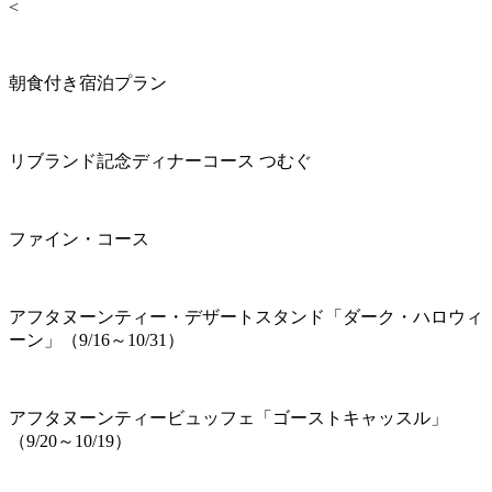
<
朝食付き宿泊プラン
リブランド記念ディナーコース つむぐ
ファイン・コース
アフタヌーンティー・デザートスタンド「ダーク・ハロウィ
ーン」（9/16～10/31）
アフタヌーンティービュッフェ「ゴーストキャッスル」
（9/20～10/19）