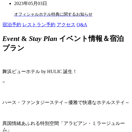
2023年05月03日
オフィシャルホテル特典に関するお知らせ
宿泊予約
レストラン予約
アクセス
Q&A
Event
&
Stay Plan
イベント情報＆宿泊
プラン
舞浜ビューホテル by HULIC 誕生！
<
ハース・ファンタジーステイ～優雅で快適なホテルステイ～
異国情緒あふれる特別空間「アラビアン・ミラージュルー
ム」