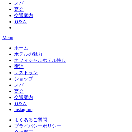
スパ
宴会
交通案内
Ｑ&Ａ
Menu
ホーム
ホテルの魅力
オフィシャルホテル特典
宿泊
レストラン
ショップ
スパ
宴会
交通案内
Ｑ&Ａ
Instagram
よくあるご質問
プライバシーポリシー