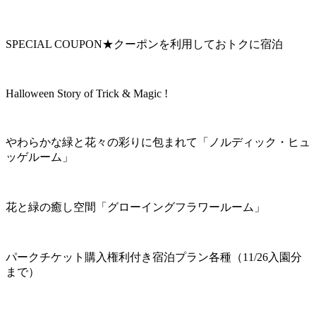
SPECIAL COUPON★クーポンを利用しておトクに宿泊
Halloween Story of Trick & Magic !
やわらかな緑と花々の彩りに包まれて「ノルディック・ヒュ
ッゲルーム」
花と緑の癒し空間「グローイングフラワールーム」
パークチケット購入権利付き宿泊プラン各種（11/26入園分
まで）