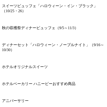
スイーツビュッフェ「ハロウィーン・イン・ブラック」
（10/25・26）
秋の収穫祭ディナービュッフェ（9/5～11/3）
ディナーセット「ハロウィーン・ノーブルナイト」（9/16～
10/30）
ホテルオリジナルスイーツ
ホテルベーカリー ハニービーおすすめ商品
アニバーサリー