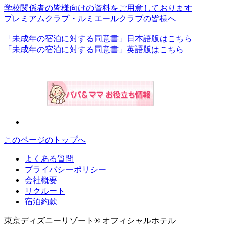
学校関係者の皆様向けの資料をご用意しております
プレミアムクラブ・ルミエールクラブの皆様へ
「未成年の宿泊に対する同意書」日本語版はこちら
「未成年の宿泊に対する同意書」英語版はこちら
このページのトップへ
よくある質問
プライバシーポリシー
会社概要
リクルート
宿泊約款
東京ディズニーリゾート® オフィシャルホテル