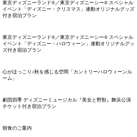
東京ディズニーランド®／東京ディズニーシー® スペシャル
イベント「ディズニー・クリスマス」連動オリジナルグッズ
付き宿泊プラン
東京ディズニーランド®／東京ディズニーシー® スペシャル
イベント「ディズニー・ハロウィーン」連動オリジナルグッ
ズ付き宿泊プラン
心がほっこり♪秋を感じる空間「カントリーハロウィーンル
ーム」
劇団四季 ディズニーミュージカル『美女と野獣』舞浜公演
チケット付き宿泊プラン
朝食のご案内