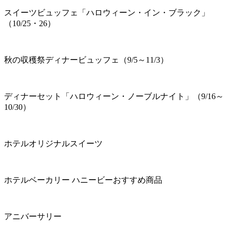
スイーツビュッフェ「ハロウィーン・イン・ブラック」
（10/25・26）
秋の収穫祭ディナービュッフェ（9/5～11/3）
ディナーセット「ハロウィーン・ノーブルナイト」（9/16～
10/30）
ホテルオリジナルスイーツ
ホテルベーカリー ハニービーおすすめ商品
アニバーサリー