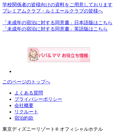
学校関係者の皆様向けの資料をご用意しております
プレミアムクラブ・ルミエールクラブの皆様へ
「未成年の宿泊に対する同意書」日本語版はこちら
「未成年の宿泊に対する同意書」英語版はこちら
このページのトップへ
よくある質問
プライバシーポリシー
会社概要
リクルート
宿泊約款
東京ディズニーリゾート® オフィシャルホテル