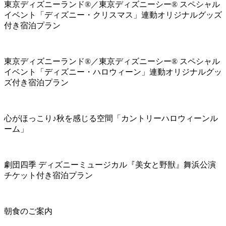
東京ディズニーランド®／東京ディズニーシー® スペシャル
イベント「ディズニー・クリスマス」連動オリジナルグッズ
付き宿泊プラン
東京ディズニーランド®／東京ディズニーシー® スペシャル
イベント「ディズニー・ハロウィーン」連動オリジナルグッ
ズ付き宿泊プラン
心がほっこり♪秋を感じる空間「カントリーハロウィーンル
ーム」
劇団四季 ディズニーミュージカル『美女と野獣』舞浜公演
チケット付き宿泊プラン
朝食のご案内