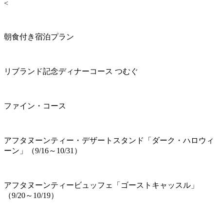
<
朝食付き宿泊プラン
リブランド記念ディナーコース つむぐ
ファイン・コース
アフタヌーンティー・デザートスタンド「ダーク・ハロウィ
ーン」（9/16～10/31）
アフタヌーンティービュッフェ「ゴーストキャッスル」
（9/20～10/19）