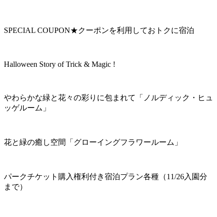
SPECIAL COUPON★クーポンを利用しておトクに宿泊
Halloween Story of Trick & Magic !
やわらかな緑と花々の彩りに包まれて「ノルディック・ヒュ
ッゲルーム」
花と緑の癒し空間「グローイングフラワールーム」
パークチケット購入権利付き宿泊プラン各種（11/26入園分
まで）