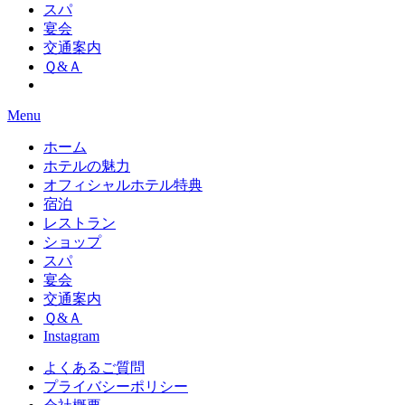
スパ
宴会
交通案内
Ｑ&Ａ
Menu
ホーム
ホテルの魅力
オフィシャルホテル特典
宿泊
レストラン
ショップ
スパ
宴会
交通案内
Ｑ&Ａ
Instagram
よくあるご質問
プライバシーポリシー