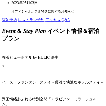
2023年05月03日
オフィシャルホテル特典に関するお知らせ
宿泊予約
レストラン予約
アクセス
Q&A
Event
&
Stay Plan
イベント情報＆宿泊
プラン
舞浜ビューホテル by HULIC 誕生！
<
ハース・ファンタジーステイ～優雅で快適なホテルステイ～
異国情緒あふれる特別空間「アラビアン・ミラージュルー
ム」