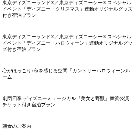
東京ディズニーランド®／東京ディズニーシー® スペシャル
イベント「ディズニー・クリスマス」連動オリジナルグッズ
付き宿泊プラン
東京ディズニーランド®／東京ディズニーシー® スペシャル
イベント「ディズニー・ハロウィーン」連動オリジナルグッ
ズ付き宿泊プラン
心がほっこり♪秋を感じる空間「カントリーハロウィーンル
ーム」
劇団四季 ディズニーミュージカル『美女と野獣』舞浜公演
チケット付き宿泊プラン
朝食のご案内