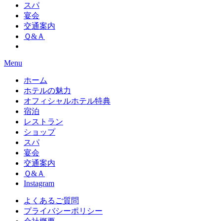
スパ
宴会
交通案内
Ｑ&Ａ
Menu
ホーム
ホテルの魅力
オフィシャルホテル特典
宿泊
レストラン
ショップ
スパ
宴会
交通案内
Ｑ&Ａ
Instagram
よくあるご質問
プライバシーポリシー