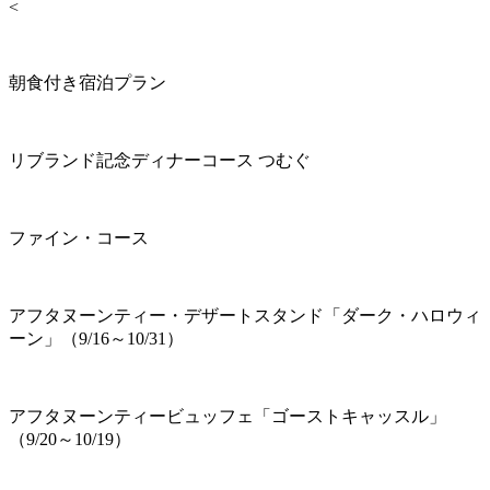
<
朝食付き宿泊プラン
リブランド記念ディナーコース つむぐ
ファイン・コース
アフタヌーンティー・デザートスタンド「ダーク・ハロウィ
ーン」（9/16～10/31）
アフタヌーンティービュッフェ「ゴーストキャッスル」
（9/20～10/19）