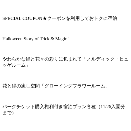
SPECIAL COUPON★クーポンを利用しておトクに宿泊
Halloween Story of Trick & Magic !
やわらかな緑と花々の彩りに包まれて「ノルディック・ヒュ
ッゲルーム」
花と緑の癒し空間「グローイングフラワールーム」
パークチケット購入権利付き宿泊プラン各種（11/26入園分
まで）