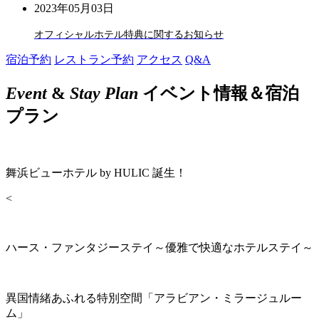
2023年05月03日
オフィシャルホテル特典に関するお知らせ
宿泊予約
レストラン予約
アクセス
Q&A
Event
&
Stay Plan
イベント情報＆宿泊
プラン
舞浜ビューホテル by HULIC 誕生！
<
ハース・ファンタジーステイ～優雅で快適なホテルステイ～
異国情緒あふれる特別空間「アラビアン・ミラージュルー
ム」