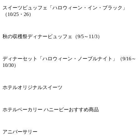
スイーツビュッフェ「ハロウィーン・イン・ブラック」
（10/25・26）
秋の収穫祭ディナービュッフェ（9/5～11/3）
ディナーセット「ハロウィーン・ノーブルナイト」（9/16～
10/30）
ホテルオリジナルスイーツ
ホテルベーカリー ハニービーおすすめ商品
アニバーサリー