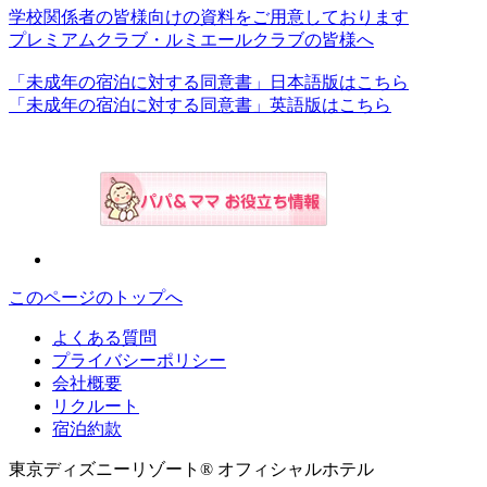
学校関係者の皆様向けの資料をご用意しております
プレミアムクラブ・ルミエールクラブの皆様へ
「未成年の宿泊に対する同意書」日本語版はこちら
「未成年の宿泊に対する同意書」英語版はこちら
このページのトップへ
よくある質問
プライバシーポリシー
会社概要
リクルート
宿泊約款
東京ディズニーリゾート® オフィシャルホテル