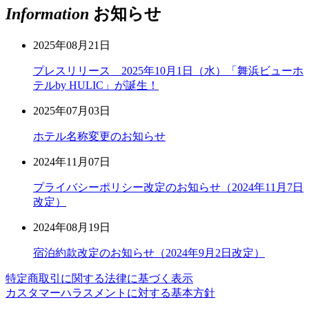
Information
お知らせ
2025年08月21日
プレスリリース 2025年10月1日（水）「舞浜ビューホ
テルby HULIC」が誕生！
2025年07月03日
ホテル名称変更のお知らせ
2024年11月07日
プライバシーポリシー改定のお知らせ（2024年11月7日
改定）
2024年08月19日
宿泊約款改定のお知らせ（2024年9月2日改定）
特定商取引に関する法律に基づく表示
カスタマーハラスメントに対する基本方針